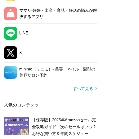
ママリ-妊娠・出産・育児・妊活の悩みが解
決するアプリ
LINE
X
minimo（ミニモ）- 美容・ネイル・髪型の
美容サロン予約
すべて見る
人気のコンテンツ
【保存版】2026年Amazonセール完
全攻略ガイド｜次のセールはいつ？
お得な買い方＆年間スケジュー...