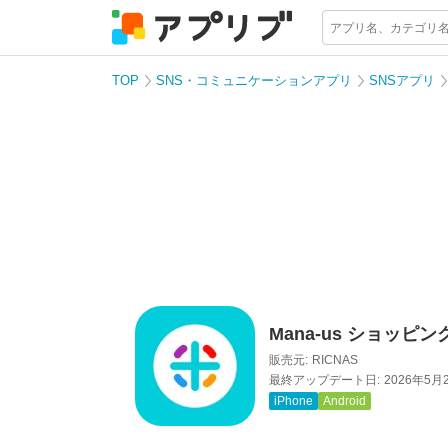
TOP
SNS・コミュニケーションアプリ
SNSアプリ
Mana-us ショッ
販売元:
RICNAS
最終アップデート日:
2026年5月
iPhone
Android