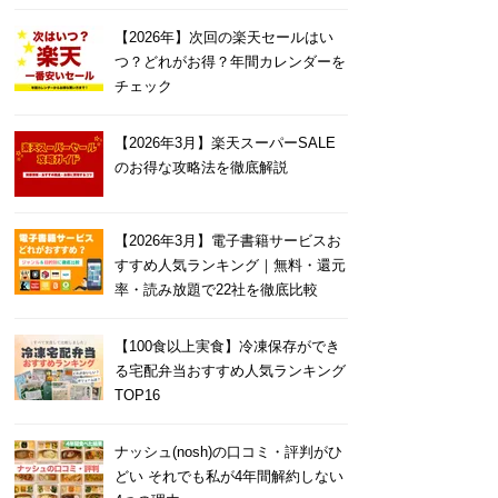
【2026年】次回の楽天セールはい
つ？どれがお得？年間カレンダーを
チェック
【2026年3月】楽天スーパーSALE
のお得な攻略法を徹底解説
【2026年3月】電子書籍サービスお
すすめ人気ランキング｜無料・還元
率・読み放題で22社を徹底比較
【100食以上実食】冷凍保存ができ
る宅配弁当おすすめ人気ランキング
TOP16
ナッシュ(nosh)の口コミ・評判がひ
どい それでも私が4年間解約しない