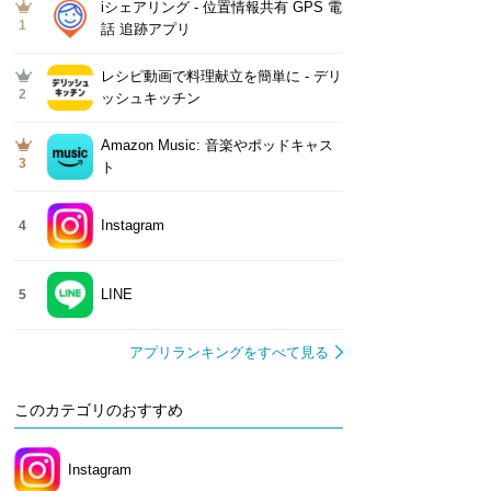
iシェアリング - 位置情報共有 GPS 電
1
話 追跡アプリ
レシピ動画で料理献立を簡単‪に - デリ
2
ッシュキッチン
Amazon Music: 音楽やポッドキャス
3
ト
Instagram
4
LINE
5
アプリランキングをすべて見る
このカテゴリのおすすめ
Instagram