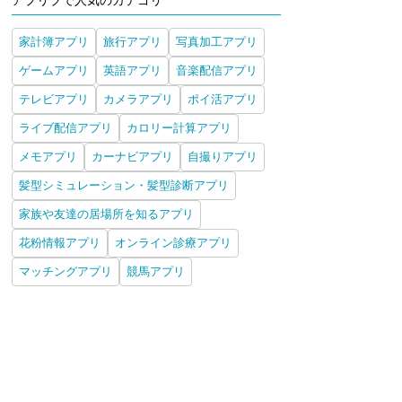
アプリブで人気のカテゴリ
家計簿アプリ
旅行アプリ
写真加工アプリ
ゲームアプリ
英語アプリ
音楽配信アプリ
テレビアプリ
カメラアプリ
ポイ活アプリ
ライブ配信アプリ
カロリー計算アプリ
メモアプリ
カーナビアプリ
自撮りアプリ
髪型シミュレーション・髪型診断アプリ
家族や友達の居場所を知るアプリ
花粉情報アプリ
オンライン診療アプリ
マッチングアプリ
競馬アプリ