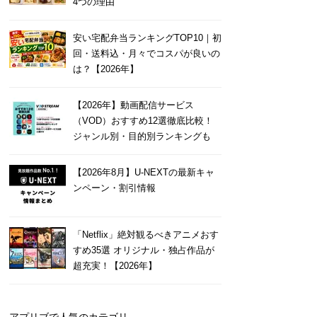
4つの理由
安い宅配弁当ランキングTOP10｜初
回・送料込・月々でコスパが良いの
は？【2026年】
【2026年】動画配信サービス
（VOD）おすすめ12選徹底比較！
ジャンル別・目的別ランキングも
【2026年8月】U-NEXTの最新キャ
ンペーン・割引情報
「Netflix」絶対観るべきアニメおす
すめ35選 オリジナル・独占作品が
超充実！【2026年】