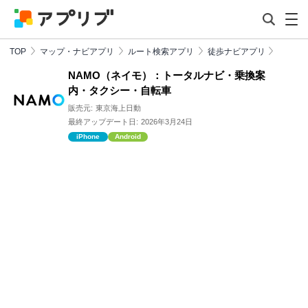
TOP
マップ・ナビアプリ
ルート検索アプリ
徒歩ナビアプリ
NAMO（ネイモ）：トータルナビ・乗換案
内・タクシー・自転車
販売元:
東京海上日動
最終アップデート日:
2026年3月24日
iPhone
Android