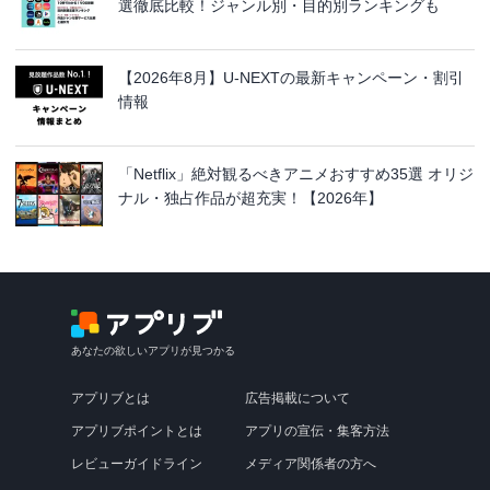
選徹底比較！ジャンル別・目的別ランキングも
【2026年8月】U-NEXTの最新キャンペーン・割引
情報
「Netflix」絶対観るべきアニメおすすめ35選 オリジ
ナル・独占作品が超充実！【2026年】
あなたの欲しいアプリが見つかる
アプリブとは
広告掲載について
アプリブポイントとは
アプリの宣伝・集客方法
レビューガイドライン
メディア関係者の方へ