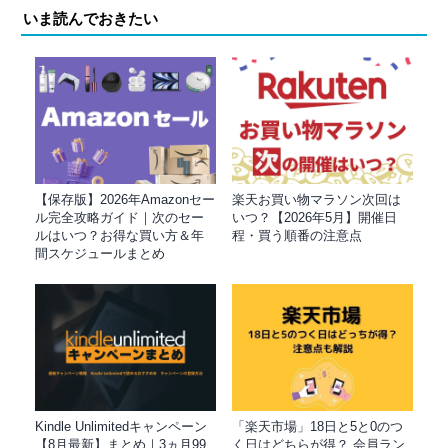
いま読んでおきたい
【保存版】2026年Amazonセー
楽天お買い物マラソン次回は
ル完全攻略ガイド｜次のセー
いつ？【2026年5月】開催日
ルはいつ？お得な買い方＆年
程・買う順番の注意点
間スケジュールまとめ
Kindle Unlimitedキャンペーン
「楽天市場」18日と5と0のつ
【8月最新】まとめ｜3ヵ月99
く日はどちらが得？ 会員ラン