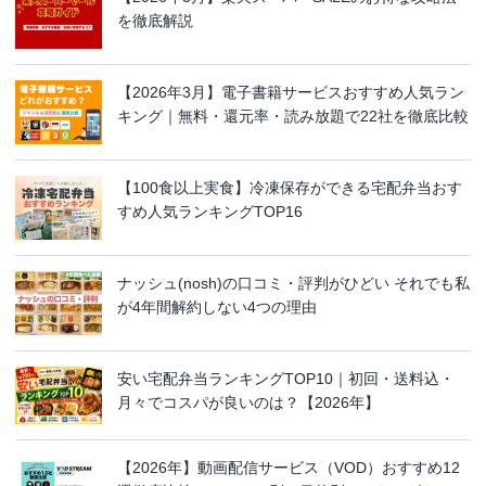
を徹底解説
【2026年3月】電子書籍サービスおすすめ人気ラン
キング｜無料・還元率・読み放題で22社を徹底比較
【100食以上実食】冷凍保存ができる宅配弁当おす
すめ人気ランキングTOP16
ナッシュ(nosh)の口コミ・評判がひどい それでも私
が4年間解約しない4つの理由
安い宅配弁当ランキングTOP10｜初回・送料込・
月々でコスパが良いのは？【2026年】
【2026年】動画配信サービス（VOD）おすすめ12