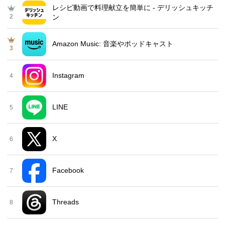
レシピ動画で料理献立を簡単‪に - デリッシュキッチ
2
ン
Amazon Music: 音楽やポッドキャスト
3
Instagram
4
LINE
5
X
6
Facebook
7
Threads
8