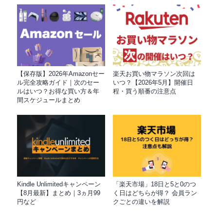
【保存版】2026年Amazonセー
楽天お買い物マラソン次回は
ル完全攻略ガイド｜次のセー
いつ？【2026年5月】開催日
ルはいつ？お得な買い方＆年
程・買う順番の注意点
間スケジュールまとめ
Kindle Unlimitedキャンペーン
「楽天市場」18日と5と0のつ
【8月最新】まとめ｜3ヵ月99
く日はどちらが得？ 会員ラン
円など
クごとの違いを解説