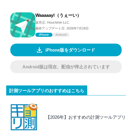
Waaaaay!（うぇーい）
販売元:
Houchimin LLC.
最終アップデート日:
2026年7月29日
iPhone
Android
iPhone版をダウンロード
Android版は現在、配信が停止されています
計測ツールアプリのおすすめはこちら
【2026年】おすすめの計測ツールアプリ