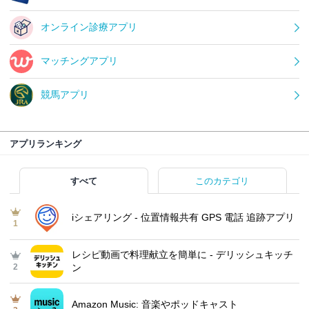
オンライン診療アプリ
マッチングアプリ
競馬アプリ
アプリランキング
すべて
このカテゴリ
iシェアリング - 位置情報共有 GPS 電話 追跡アプリ
1
レシピ動画で料理献立を簡単‪に - デリッシュキッチ
2
ン
Amazon Music: 音楽やポッドキャスト