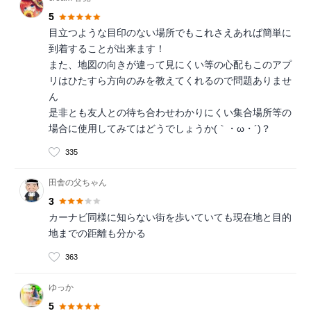
5
目立つような目印のない場所でもこれさえあれば簡単に
到着することが出来ます！
また、地図の向きが違って見にくい等の心配もこのアプ
リはひたすら方向のみを教えてくれるので問題ありませ
ん
是非とも友人との待ち合わせわかりにくい集合場所等の
場合に使用してみてはどうでしょうか(｀・ω・´)？
335
田舎の父ちゃん
3
カーナビ同様に知らない街を歩いていても現在地と目的
地までの距離も分かる
363
ゆっか
5