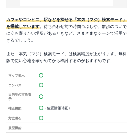
カフェやコンビニ、駅などを探せる「本気（マジ）検索モード」
を搭載しています
。待ち合わせ前の時間つぶしや、散歩のついで
に立ち寄りたい場所があるときなど、さまざまなシーンで活用で
きるでしょう。
また「本気（マジ）検索モード」は検索精度が上がります。無料
版で使い心地を確かめてから検討するのがおすすめです。
マップ表示
コンパス
目的地の方角表
示
（位置情報補正）
補正機能
方位磁石
－
履歴機能