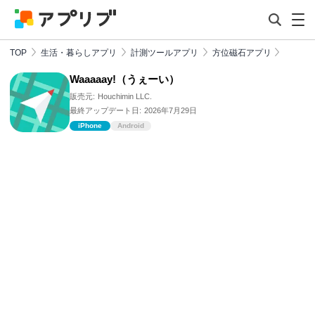
TOP
生活・暮らしアプリ
計測ツールアプリ
方位磁石アプリ
Waaaaay!（うぇーい）
販売元:
Houchimin LLC.
最終アップデート日:
2026年7月29日
iPhone
Android