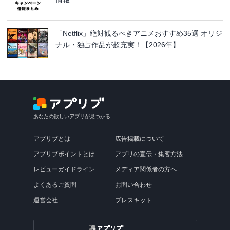
「Netflix」絶対観るべきアニメおすすめ35選 オリジ
ナル・独占作品が超充実！【2026年】
あなたの欲しいアプリが見つかる
アプリブとは
広告掲載について
アプリブポイントとは
アプリの宣伝・集客方法
レビューガイドライン
メディア関係者の方へ
よくあるご質問
お問い合わせ
運営会社
プレスキット