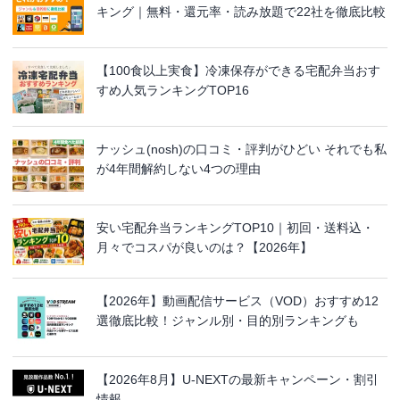
キング｜無料・還元率・読み放題で22社を徹底比較
【100食以上実食】冷凍保存ができる宅配弁当おす
すめ人気ランキングTOP16
ナッシュ(nosh)の口コミ・評判がひどい それでも私
が4年間解約しない4つの理由
安い宅配弁当ランキングTOP10｜初回・送料込・
月々でコスパが良いのは？【2026年】
【2026年】動画配信サービス（VOD）おすすめ12
選徹底比較！ジャンル別・目的別ランキングも
【2026年8月】U-NEXTの最新キャンペーン・割引
情報