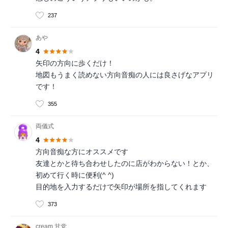
237
あや
4
矢印の方向に歩くだけ！
地図もうまく読めない方向音痴の人には良さげなアプリ
です！
355
両儀式
4
方向音痴な方にオススメです
友達とかと待ち合わせしたのに店がわからない！とか、
初めて行く時に便利(^ ^)
目的地を入力するだけで矢印が場所を指してくれます
373
cream 甘党