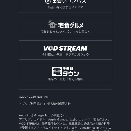
出会いを応援するメディア
宅食をもっとおいしく、もっと楽しく
今日観たい映画・ドラマが見つかる
運命の一冊と出会える場所
©2007-2026 Nyle Inc.
アプリブ利用規約
個人情報保護方針
Android は Google Inc. の商標です。
アプリブ、カイドキ、Appliv Games、出会いコンパス、宅食グルメ、
VOD STREAM、電子書籍タウン は、掲載商品の提供元から紹介料等
を受領するアフィリエイトサイトです。また、Amazon.co.jp アソシエ