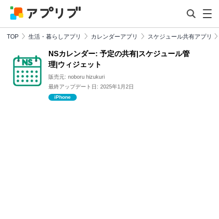
TOP
生活・暮らしアプリ
カレンダーアプリ
スケジュール共有アプリ
NSカレンダー: 予定の共有|スケジュール管
理|ウィジェット
販売元:
noboru hizukuri
最終アップデート日:
2025年1月2日
iPhone