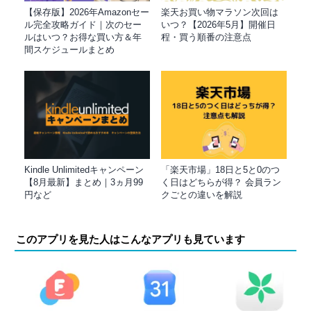
【保存版】2026年Amazonセー
楽天お買い物マラソン次回は
ル完全攻略ガイド｜次のセー
いつ？【2026年5月】開催日
ルはいつ？お得な買い方＆年
程・買う順番の注意点
間スケジュールまとめ
Kindle Unlimitedキャンペーン
「楽天市場」18日と5と0のつ
【8月最新】まとめ｜3ヵ月99
く日はどちらが得？ 会員ラン
円など
クごとの違いを解説
このアプリを見た人はこんなアプリも見ています