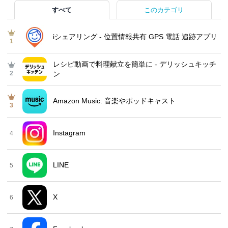
すべて
このカテゴリ
iシェアリング - 位置情報共有 GPS 電話 追跡アプリ
1
レシピ動画で料理献立を簡単‪に - デリッシュキッチ
2
ン
Amazon Music: 音楽やポッドキャスト
3
Instagram
4
LINE
5
X
6