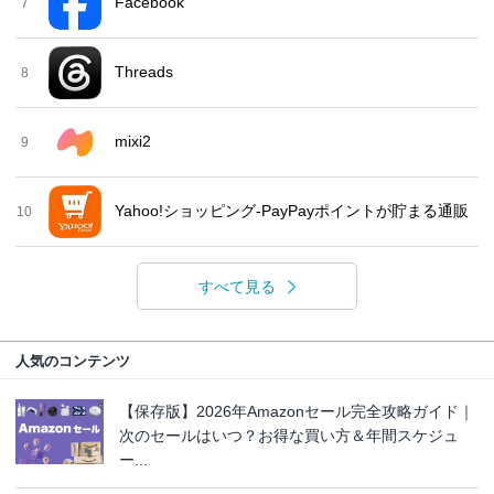
Facebook
7
Threads
8
mixi2
9
Yahoo!ショッピング-PayPayポイントが貯まる通販
10
すべて見る
人気のコンテンツ
【保存版】2026年Amazonセール完全攻略ガイド｜
次のセールはいつ？お得な買い方＆年間スケジュ
ー...