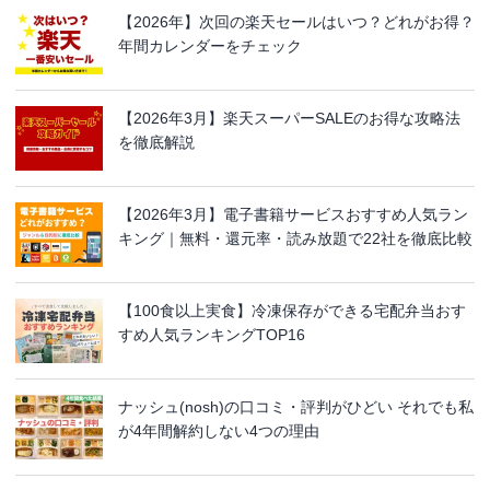
【2026年】次回の楽天セールはいつ？どれがお得？
年間カレンダーをチェック
【2026年3月】楽天スーパーSALEのお得な攻略法
を徹底解説
【2026年3月】電子書籍サービスおすすめ人気ラン
キング｜無料・還元率・読み放題で22社を徹底比較
【100食以上実食】冷凍保存ができる宅配弁当おす
すめ人気ランキングTOP16
ナッシュ(nosh)の口コミ・評判がひどい それでも私
が4年間解約しない4つの理由