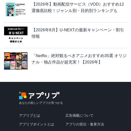
【2026年】動画配信サービス（VOD）おすすめ12
選徹底比較！ジャンル別・目的別ランキングも
【2026年8月】U-NEXTの最新キャンペーン・割引
情報
「Netflix」絶対観るべきアニメおすすめ35選 オリジ
ナル・独占作品が超充実！【2026年】
あなたの欲しいアプリが見つかる
アプリブとは
広告掲載について
アプリブポイントとは
アプリの宣伝・集客方法