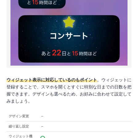
ウィジェット表示に対応しているのもポイント
。ウィジェットに
登録することで、スマホを開くとすぐに特別な日までの日数を把
握できます。デザインも選べるため、お好みに合わせて設定して
みましょう。
－
デザイン変更
－
繰り返し設定
ウィジェット機