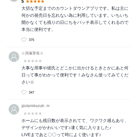
5
大切な予定までのカウントダウンアプリです。私は主に
何かの発売日を忘れない為に利用しています。いちいち
開かなくても残りの日にちをバッチ表示してくれるので
本当に便利です。
375
☆貝塚芽依☆
大事な用事や彼氏とどこかに出かけるときとかにあと何
日って事がわかって便利です！みなさん使ってみてくだ
さい☆
347
glutamikazuki_m
ホームにも残日数が表示されてて、ワクワク感もあり、
デザインがかわいいです♪凄く気に入りました♪
LIVEまであと〇〇って時によく使います♪