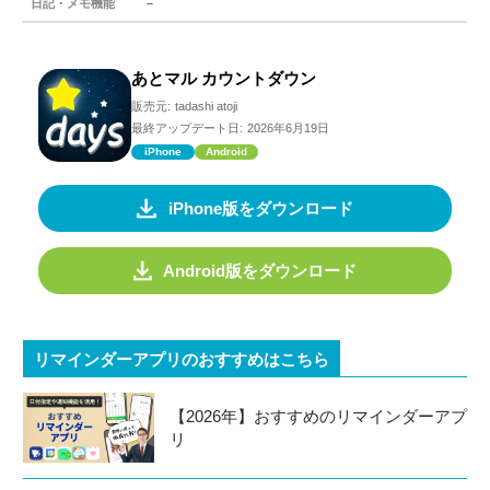
－
日記・メモ機能
あとマル カウントダウン
販売元:
tadashi atoji
最終アップデート日:
2026年6月19日
iPhone
Android
iPhone版をダウンロード
Android版をダウンロード
リマインダーアプリのおすすめはこちら
【2026年】おすすめのリマインダーアプ
リ