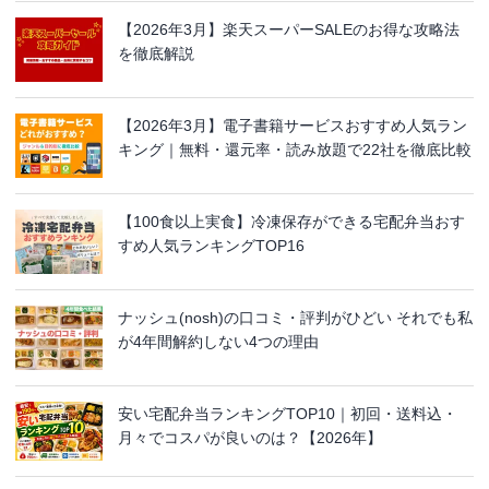
【2026年3月】楽天スーパーSALEのお得な攻略法
を徹底解説
【2026年3月】電子書籍サービスおすすめ人気ラン
キング｜無料・還元率・読み放題で22社を徹底比較
【100食以上実食】冷凍保存ができる宅配弁当おす
すめ人気ランキングTOP16
ナッシュ(nosh)の口コミ・評判がひどい それでも私
が4年間解約しない4つの理由
安い宅配弁当ランキングTOP10｜初回・送料込・
月々でコスパが良いのは？【2026年】