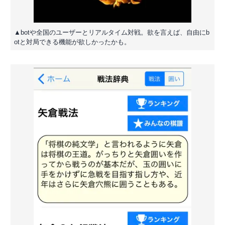
▲botや全国のユーザーとリアルタイム対戦。欲を言えば、自由にb
otと対局できる機能が欲しかったかも。