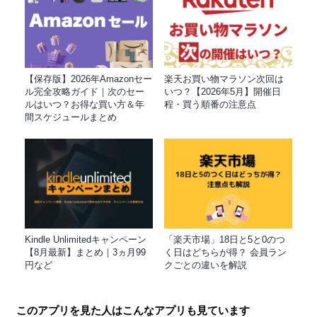
【保存版】2026年Amazonセー
楽天お買い物マラソン次回は
ル完全攻略ガイド｜次のセー
いつ？【2026年5月】開催日
ルはいつ？お得な買い方＆年
程・買う順番の注意点
間スケジュールまとめ
Kindle Unlimitedキャンペーン
「楽天市場」18日と5と0のつ
【8月最新】まとめ｜3ヵ月99
く日はどちらが得？ 会員ラン
円など
クごとの違いを解説
このアプリを見た人はこんなアプリも見ています