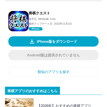
将棋クエスト
販売元:
Mindwalk Corp.
最終アップデート日:
2022年11月2日
iPhone
iPhone版をダウンロード
Android版は提供されていません
類似のアプリを探す
将棋アプリのおすすめはこちら
【2026年】おすすめの将棋アプリ