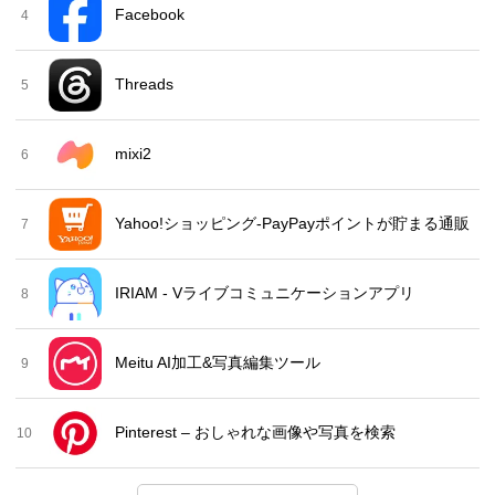
Facebook
4
Threads
5
mixi2
6
Yahoo!ショッピング-PayPayポイントが貯まる通販
7
IRIAM - Vライブコミュニケーションアプリ
8
Meitu AI加工&写真編集ツール
9
Pinterest – おしゃれな画像や写真を検索
10