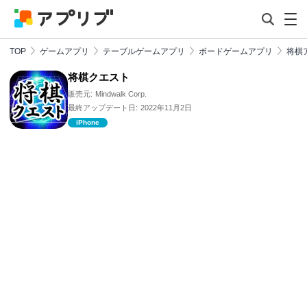
TOP
ゲームアプリ
テーブルゲームアプリ
ボードゲームアプリ
将棋
将棋クエスト
販売元:
Mindwalk Corp.
最終アップデート日:
2022年11月2日
iPhone