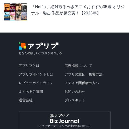
「Netflix」絶対観るべきアニメおすすめ35選 オリジ
ナル・独占作品が超充実！【2026年】
あなたの欲しいアプリが見つかる
アプリブとは
広告掲載について
アプリブポイントとは
アプリの宣伝・集客方法
レビューガイドライン
メディア関係者の方へ
よくあるご質問
お問い合わせ
運営会社
プレスキット
アプリマーケティングの実践知が学べる