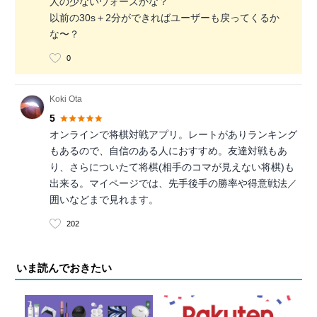
人の少ないウォーズかな？
以前の30s＋2分ができればユーザーも戻ってくるか
な〜？
0
Koki Ota
5
オンラインで将棋対戦アプリ。レートがありランキング
もあるので、自信のある人におすすめ。友達対戦もあ
り、さらについたて将棋(相手のコマが見えない将棋)も
出来る。マイページでは、先手後手の勝率や得意戦法／
囲いなどまで見れます。
202
いま読んでおきたい