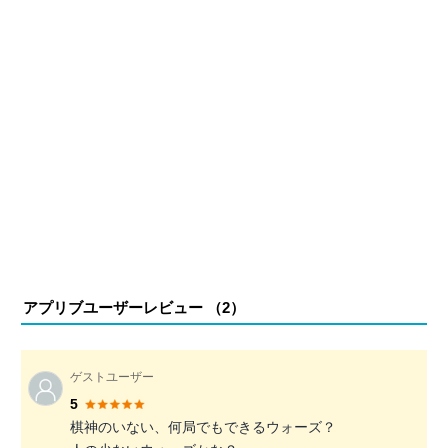
アプリブユーザーレビュー （
2
）
ゲストユーザー
5
棋神のいない、何局でもできるウォーズ？