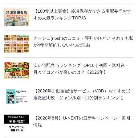
【100食以上実食】冷凍保存ができる宅配弁当おす
すめ人気ランキングTOP16
ナッシュ(nosh)の口コミ・評判がひどい それでも私
が4年間解約しない4つの理由
安い宅配弁当ランキングTOP10｜初回・送料込・
月々でコスパが良いのは？【2026年】
【2026年】動画配信サービス（VOD）おすすめ12
選徹底比較！ジャンル別・目的別ランキングも
【2026年8月】U-NEXTの最新キャンペーン・割引
情報