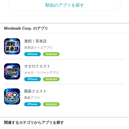
類似のアプリを探す
Mindwalk Corp. のアプリ
激戦！英単語
英単語クイズアプリ
iPhone
Android
オセロクエスト
オセロ・リバーシアプリ
iPhone
Android
囲碁クエスト
囲碁アプリ
iPhone
Android
関連するカテゴリからアプリを探す