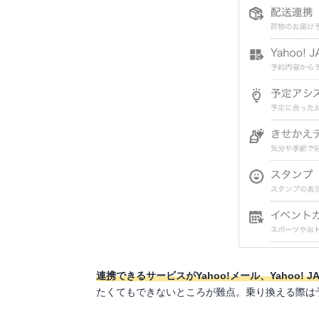
連携できるサービスがYahoo!メール、Yahoo! 
たくてもできないところが難点。乗り換える際は