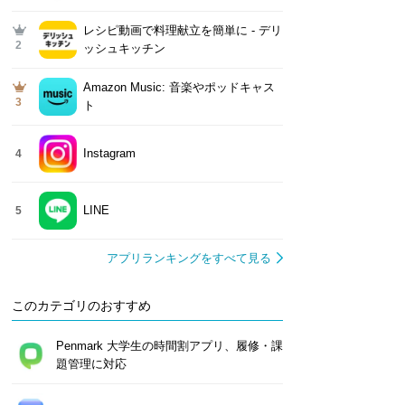
レシピ動画で料理献立を簡単‪に - デリ
2
ッシュキッチン
Amazon Music: 音楽やポッドキャス
3
ト
Instagram
4
LINE
5
アプリランキングをすべて見る
このカテゴリのおすすめ
Penmark 大学生の時間割アプリ、履修・課
題管理に対応