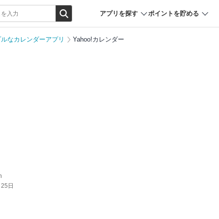
アプリを探す
ポイントを貯める
プルなカレンダーアプリ
Yahoo!カレンダー
n
月25日