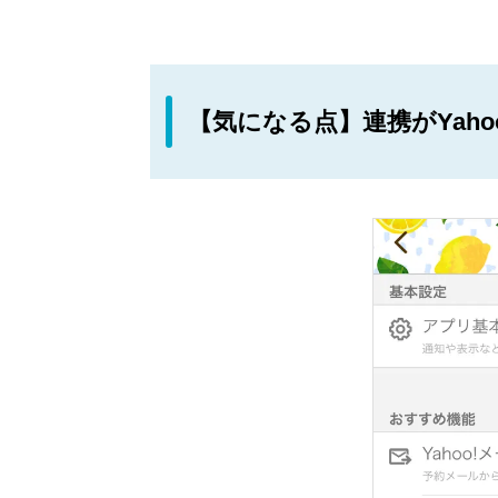
【気になる点】連携がYah