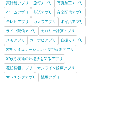
家計簿アプリ
旅行アプリ
写真加工アプリ
ゲームアプリ
英語アプリ
音楽配信アプリ
テレビアプリ
カメラアプリ
ポイ活アプリ
ライブ配信アプリ
カロリー計算アプリ
メモアプリ
カーナビアプリ
自撮りアプリ
髪型シミュレーション・髪型診断アプリ
家族や友達の居場所を知るアプリ
花粉情報アプリ
オンライン診療アプリ
マッチングアプリ
競馬アプリ