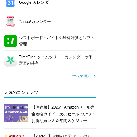
Google カレンダー
Yahoo!カレンダー
シフトボード：バイトの給料計算とシフト
管理
TimeTree タイムツリー - カレンダーや予
定表の共有
すべて見る
人気のコンテンツ
【保存版】2026年Amazonセール完
全攻略ガイド｜次のセールはいつ？
お得な買い方＆年間スケジュー...
【2026年】次回の楽天セールはい