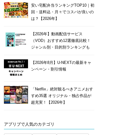
安い宅配弁当ランキングTOP10｜初
回・送料込・月々でコスパが良いの
は？【2026年】
【2026年】動画配信サービス
（VOD）おすすめ12選徹底比較！
ジャンル別・目的別ランキングも
【2026年8月】U-NEXTの最新キャ
ンペーン・割引情報
「Netflix」絶対観るべきアニメおす
すめ35選 オリジナル・独占作品が
超充実！【2026年】
アプリブで人気のカテゴリ