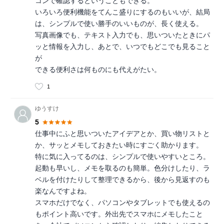
コンで確認するということもできる。
いろいろ便利機能をてんこ盛りにするのもいいが、結局
は、シンプルで使い勝手のいいものが、長く使える。
写真画像でも、テキスト入力でも、思いついたときにパ
ッと情報を入力し、あとで、いつでもどこでも見ること
が
できる便利さは何ものにも代えがたい。
1
ゆうすけ
5
仕事中にふと思いついたアイデアとか、買い物リストと
か、サッとメモしておきたい時にすごく助かります。
特に気に入ってるのは、シンプルで使いやすいところ。
起動も早いし、メモを取るのも簡単。色分けしたり、ラ
ベルを付けたりして整理できるから、後から見返すのも
楽なんですよね。
スマホだけでなく、パソコンやタブレットでも使えるの
もポイント高いです。外出先でスマホにメモしたこと