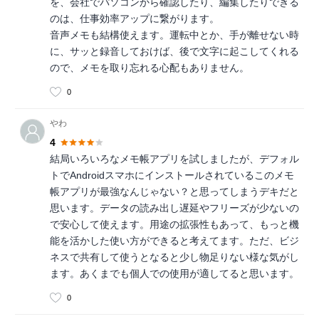
を、会社でパソコンから確認したり、編集したりできる
のは、仕事効率アップに繋がります。
音声メモも結構使えます。運転中とか、手が離せない時
に、サッと録音しておけば、後で文字に起こしてくれる
ので、メモを取り忘れる心配もありません。
0
やわ
4
結局いろいろなメモ帳アプリを試しましたが、デフォル
トでAndroidスマホにインストールされているこのメモ
帳アプリが最強なんじゃない？と思ってしまうデキだと
思います。データの読み出し遅延やフリーズが少ないの
で安心して使えます。用途の拡張性もあって、もっと機
能を活かした使い方ができると考えてます。ただ、ビジ
ネスで共有して使うとなると少し物足りない様な気がし
ます。あくまでも個人での使用が適してると思います。
0