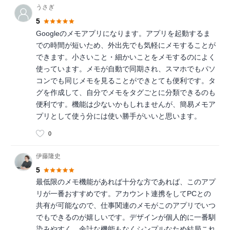
うさぎ
5
Googleのメモアプリになります。アプリを起動するま
での時間が短いため、外出先でも気軽にメモすることが
できます。小さいこと・細かいことをメモするのによく
使っています。メモが自動で同期され、スマホでもパソ
コンでも同じメモを見ることができとても便利です。タ
グを作成して、自分でメモをタグごとに分類できるのも
便利です。機能は少ないかもしれませんが、簡易メモア
プリとして使う分には使い勝手がいいと思います。
0
伊藤隆史
5
最低限のメモ機能があれば十分な方であれば、このアプ
リが一番おすすめです。アカウント連携をしてPCとの
共有が可能なので、仕事関連のメモがこのアプリでいつ
でもできるのが嬉しいです。デザインが個人的に一番馴
染みやすく、余計な機能もなくシンプルなため結局これ