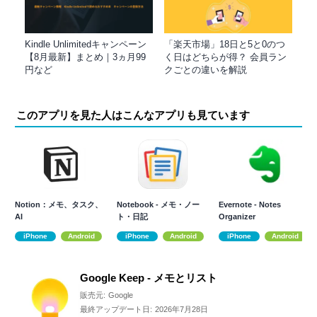
Kindle Unlimitedキャンペーン
「楽天市場」18日と5と0のつ
【8月最新】まとめ｜3ヵ月99
く日はどちらが得？ 会員ラン
円など
クごとの違いを解説
このアプリを見た人はこんなアプリも見ています
Notion：メモ、タスク、
Notebook - メモ・ノー
Evernote - Notes
AI
ト・日記
Organizer
iPhone
Android
iPhone
Android
iPhone
Android
Google Keep - メモとリスト
販売元:
Google
最終アップデート日:
2026年7月28日