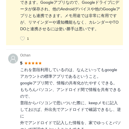
できます。Googleアプリなので、Googleドライブにデ
ータが保存され、他のAndroidデバイスや他のGoogleア
プリとも連携できます。メモ用途では非常に有用です
が、リマインダーや通知機能もなく、カレンダーやTO
DOと連携させるには使い勝手は悪いです。
1
Ochan
5
これを普段利用しているのは、なんといってもgoogle
アカウントの標準アプリであるということ。
googleアプリ間で、情報の共有化がたやすくできる。
もちろんパソコン、アンドロイド間で情報を共有できる
ので、
普段からパソコンで思いついた際に、keepメモに記入
しておけば、外出先でアンドロイドで確認できるし、逆
に
外でアンドロイドで記入した情報を、家でゆっくとパソ