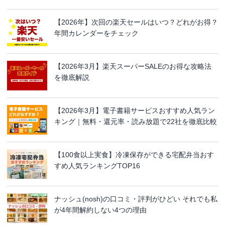
【2026年】次回の楽天セールはいつ？どれがお得？
年間カレンダーをチェック
【2026年3月】楽天スーパーSALEのお得な攻略法
を徹底解説
【2026年3月】電子書籍サービスおすすめ人気ラン
キング｜無料・還元率・読み放題で22社を徹底比較
【100食以上実食】冷凍保存ができる宅配弁当おす
すめ人気ランキングTOP16
ナッシュ(nosh)の口コミ・評判がひどい それでも私
が4年間解約しない4つの理由