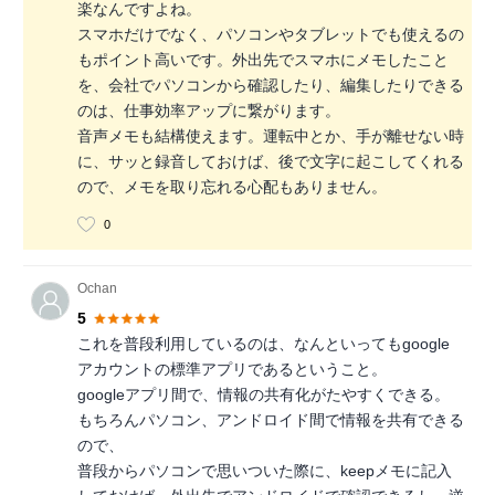
楽なんですよね。
スマホだけでなく、パソコンやタブレットでも使えるの
もポイント高いです。外出先でスマホにメモしたこと
を、会社でパソコンから確認したり、編集したりできる
のは、仕事効率アップに繋がります。
音声メモも結構使えます。運転中とか、手が離せない時
に、サッと録音しておけば、後で文字に起こしてくれる
ので、メモを取り忘れる心配もありません。
0
Ochan
5
これを普段利用しているのは、なんといってもgoogle
アカウントの標準アプリであるということ。
googleアプリ間で、情報の共有化がたやすくできる。
もちろんパソコン、アンドロイド間で情報を共有できる
ので、
普段からパソコンで思いついた際に、keepメモに記入