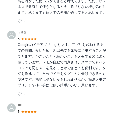
能を活かした使い方ができると考えてます。ただ、ビジ
ネスで共有して使うとなると少し物足りない様な気がし
ます。あくまでも個人での使用が適してると思います。
0
うさぎ
5
Googleのメモアプリになります。アプリを起動するま
での時間が短いため、外出先でも気軽にメモすることが
できます。小さいこと・細かいことをメモするのによく
使っています。メモが自動で同期され、スマホでもパソ
コンでも同じメモを見ることができとても便利です。タ
グを作成して、自分でメモをタグごとに分類できるのも
便利です。機能は少ないかもしれませんが、簡易メモア
プリとして使う分には使い勝手がいいと思います。
0
Togo
5