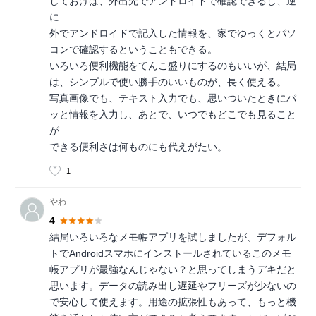
しておけば、外出先でアンドロイドで確認できるし、逆
に
外でアンドロイドで記入した情報を、家でゆっくとパソ
コンで確認するということもできる。
いろいろ便利機能をてんこ盛りにするのもいいが、結局
は、シンプルで使い勝手のいいものが、長く使える。
写真画像でも、テキスト入力でも、思いついたときにパ
ッと情報を入力し、あとで、いつでもどこでも見ること
が
できる便利さは何ものにも代えがたい。
1
やわ
4
結局いろいろなメモ帳アプリを試しましたが、デフォル
トでAndroidスマホにインストールされているこのメモ
帳アプリが最強なんじゃない？と思ってしまうデキだと
思います。データの読み出し遅延やフリーズが少ないの
で安心して使えます。用途の拡張性もあって、もっと機