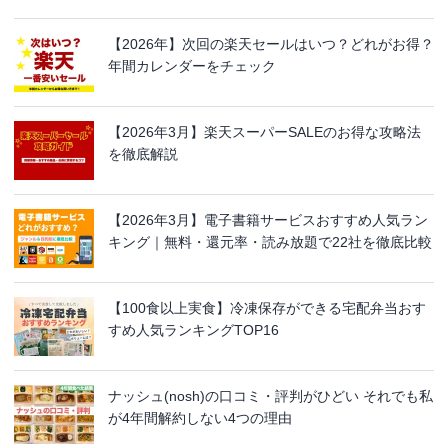
【2026年】次回の楽天セールはいつ？どれがお得？
年間カレンダーをチェック
【2026年3月】楽天スーパーSALEのお得な攻略法
を徹底解説
【2026年3月】電子書籍サービスおすすめ人気ラン
キング｜無料・還元率・読み放題で22社を徹底比較
【100食以上実食】冷凍保存ができる宅配弁当おす
すめ人気ランキングTOP16
ナッシュ(nosh)の口コミ・評判がひどい それでも私
が4年間解約しない4つの理由