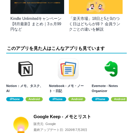
Kindle Unlimitedキャンペーン
「楽天市場」18日と5と0のつ
【8月最新】まとめ｜3ヵ月99
く日はどちらが得？ 会員ラン
円など
クごとの違いを解説
このアプリを見た人はこんなアプリも見ています
Notion：メモ、タスク、
Notebook - メモ・ノー
Evernote - Notes
AI
ト・日記
Organizer
iPhone
Android
iPhone
Android
iPhone
Android
Google Keep - メモとリスト
販売元:
Google
最終アップデート日:
2026年7月28日