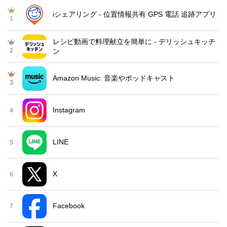
iシェアリング - 位置情報共有 GPS 電話 追跡アプリ
1
レシピ動画で料理献立を簡単‪に - デリッシュキッチ
2
ン
Amazon Music: 音楽やポッドキャスト
3
Instagram
4
LINE
5
X
6
Facebook
7