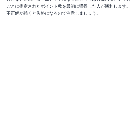
ごとに指定されたポイント数を最初に獲得した人が勝利します。
不正解が続くと失格になるので注意しましょう。