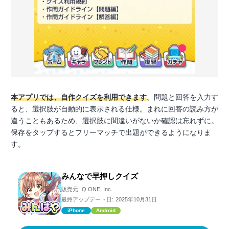
本アプリでは、自作クイズを利用できます
。問題と回答を入力す
ると、選択肢が自動的に表示される仕様。まれに回答の読み方が
違うこともあるため、選択肢に間違いがないか確認は忘れずに。
保存をタップするとフリーマッチで出題ができるようになりま
す。
みんなで早押しクイズ
販売元:
Q ONE, Inc.
最終アップデート日:
2025年10月31日
iPhone
Android