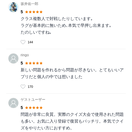
坂井佑一郎
5
クラス複数人で対戦したりしています｡
ラグが基本的に無いため､本気で早押し出来ます｡
たのしいですね｡
144
ringo
5
新しい問題を作れるから問題が尽きない。とてもいいア
プリだと個人の中では想いました
170
ゲストユーザー
5
問題が非常に良質。実際のクイズ大会で使用された問題
も多い。お気に入り登録で復習もバッチリ。本気でクイ
ズをやりたい方におすすめ。