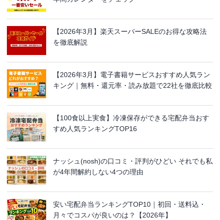
【2026年3月】楽天スーパーSALEのお得な攻略法
を徹底解説
【2026年3月】電子書籍サービスおすすめ人気ラン
キング｜無料・還元率・読み放題で22社を徹底比較
【100食以上実食】冷凍保存ができる宅配弁当おす
すめ人気ランキングTOP16
ナッシュ(nosh)の口コミ・評判がひどい それでも私
が4年間解約しない4つの理由
安い宅配弁当ランキングTOP10｜初回・送料込・
月々でコスパが良いのは？【2026年】