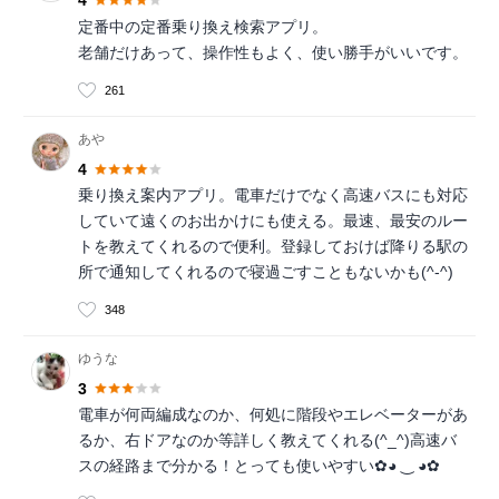
4
定番中の定番乗り換え検索アプリ。
老舗だけあって、操作性もよく、使い勝手がいいです。
261
あや
4
乗り換え案内アプリ。電車だけでなく高速バスにも対応
していて遠くのお出かけにも使える。最速、最安のルー
トを教えてくれるので便利。登録しておけば降りる駅の
所で通知してくれるので寝過ごすこともないかも(^-^)
348
ゆうな
3
電車が何両編成なのか、何処に階段やエレベーターがあ
るか、右ドアなのか等詳しく教えてくれる(^_^)高速バ
スの経路まで分かる！とっても使いやすい✿◕ ‿ ◕✿