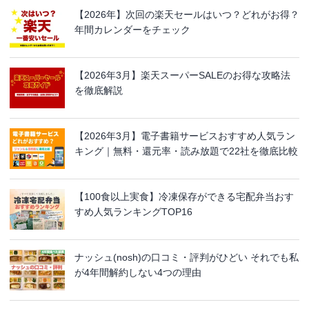
【2026年】次回の楽天セールはいつ？どれがお得？
年間カレンダーをチェック
【2026年3月】楽天スーパーSALEのお得な攻略法
を徹底解説
【2026年3月】電子書籍サービスおすすめ人気ラン
キング｜無料・還元率・読み放題で22社を徹底比較
【100食以上実食】冷凍保存ができる宅配弁当おす
すめ人気ランキングTOP16
ナッシュ(nosh)の口コミ・評判がひどい それでも私
が4年間解約しない4つの理由