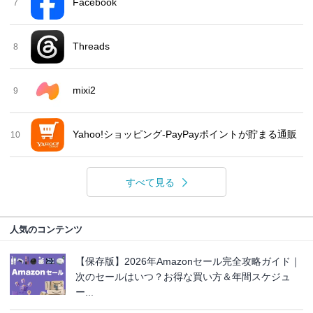
Facebook
7
Threads
8
mixi2
9
Yahoo!ショッピング-PayPayポイントが貯まる通販
10
すべて見る
人気のコンテンツ
【保存版】2026年Amazonセール完全攻略ガイド｜
次のセールはいつ？お得な買い方＆年間スケジュ
ー...