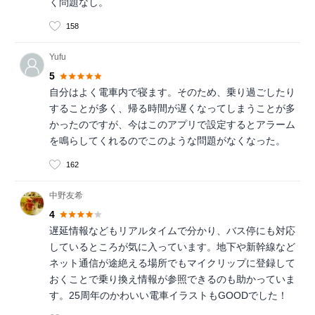
く問題なし。
158
Yufu
5
自分はよく電車内で寝ます。そのため、乗り過ごしたり
することが多く、帰る時間が遅くなってしまうことが多
かったのですが、今はこのアプリで設定するとアラーム
を鳴らしてくれるのでこのような問題がなくなった。
162
中野友希
4
遅延情報などもリアルタイムで分かり、バス停にも対応
しているところが気に入っています。地下や新幹線など
ネット通信が途絶える場所でもマイクリップに登録して
おくことで乗り換え情報が参照できるのも助かっていま
す。25周年のかわいい電車イラストもGOODでした！