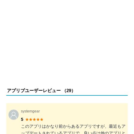
アプリブユーザーレビュー （
29
）
systemgear
5
このアプリはかなり前からあるアプリですが、最近もア
ップデートされているアプリで、良い点は他のアプリと