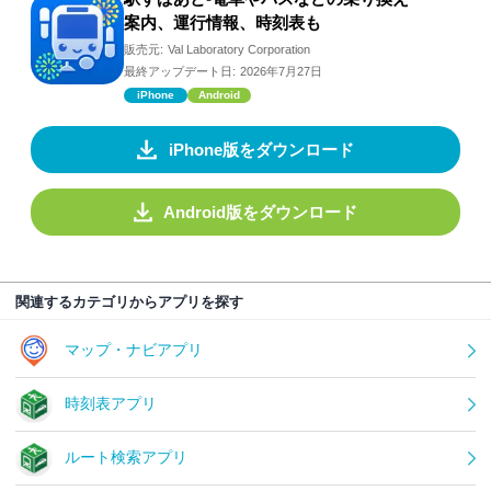
案内、運行情報、時刻表も
販売元:
Val Laboratory Corporation
最終アップデート日:
2026年7月27日
iPhone
Android
iPhone版をダウンロード
Android版をダウンロード
関連するカテゴリからアプリを探す
マップ・ナビアプリ
時刻表アプリ
ルート検索アプリ