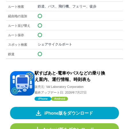
鉄道、バス、飛行機、フェリー、徒歩
ルート検索
経由地の追加
ルート並び替え
ルート保存
シェアサイクルポート
スポット検索
鉄道
駅すぱあと-電車やバスなどの乗り換
え案内、運行情報、時刻表も
販売元:
Val Laboratory Corporation
最終アップデート日:
2026年7月27日
iPhone
Android
iPhone版をダウンロード