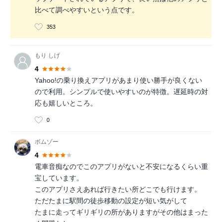
比べて調べやすいという点です。
353
もり しげ
4
Yahoo!の乗り換えアプリがあまり使い勝手が良くない
ので利用。シンプルで使いやすいのが特徴。遅延時の対
応も嬉しいところ。
0
ボムゾー
4
電車音痴なのでこのアプリがないと不安になるくらい重
宝しています。
このアプリさえあれば行きたい所どこでも行けます。
ただたまに駅間の徒歩移動の設定が短い気がして
たまに走ってギリギリの所がありますがその他はまった