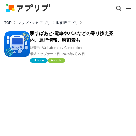
TOP
マップ・ナビアプリ
時刻表アプリ
駅すぱあと-電車やバスなどの乗り換え案
内、運行情報、時刻表も
販売元:
Val Laboratory Corporation
最終アップデート日:
2026年7月27日
iPhone
Android