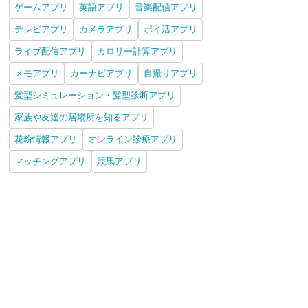
ゲームアプリ
英語アプリ
音楽配信アプリ
テレビアプリ
カメラアプリ
ポイ活アプリ
ライブ配信アプリ
カロリー計算アプリ
メモアプリ
カーナビアプリ
自撮りアプリ
髪型シミュレーション・髪型診断アプリ
家族や友達の居場所を知るアプリ
花粉情報アプリ
オンライン診療アプリ
マッチングアプリ
競馬アプリ