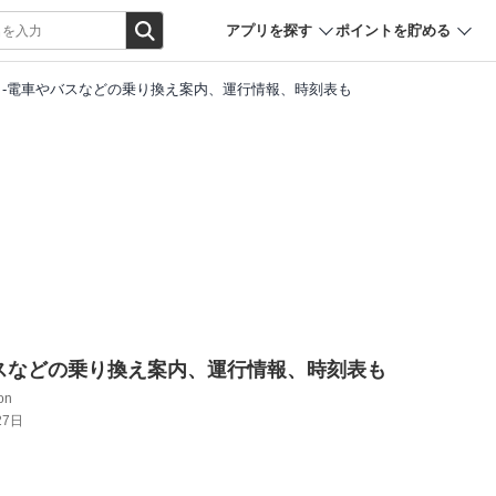
アプリを探す
ポイントを貯める
と-電車やバスなどの乗り換え案内、運行情報、時刻表も
スなどの乗り換え案内、運行情報、時刻表も
ion
27日