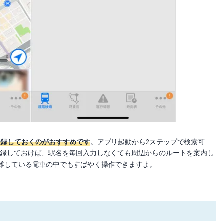
登録しておくのがおすすめです
。アプリ起動から2ステップで検索可
登録しておけば、駅名を毎回入力しなくても周辺からのルートを案内し
雑している電車の中でもすばやく操作できますよ。