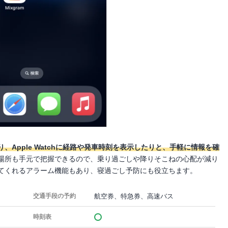
Apple Watchに経路や発車時刻を表示したりと、手軽に情報を確
場所も手元で把握できるので、乗り過ごしや降りそこねの心配が減り
てくれるアラーム機能もあり、寝過ごし予防にも役立ちます。
航空券、特急券、高速バス
交通手段の予約
時刻表