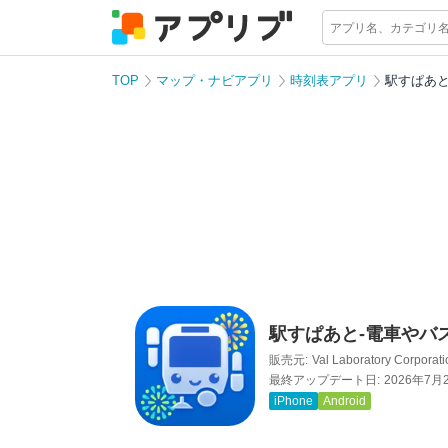
TOP
マップ・ナビアプリ
時刻表アプリ
駅すぱあ
駅すぱあと-電車やバ
販売元:
Val Laboratory Corporat
最終アップデート日:
2026年7月
iPhone
Android