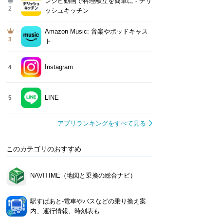
レシピ動画で料理献立を簡単‪に - デリ
2
ッシュキッチン
Amazon Music: 音楽やポッドキャス
3
ト
Instagram
4
LINE
5
アプリランキングをすべて見る
このカテゴリのおすすめ
NAVITIME（地図と乗換の総合ナビ）
駅すぱあと-電車やバスなどの乗り換え案
内、運行情報、時刻表も