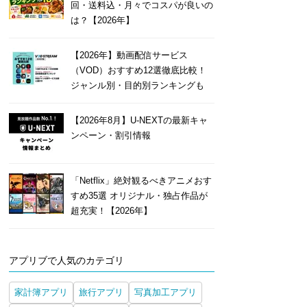
回・送料込・月々でコスパが良いの
は？【2026年】
【2026年】動画配信サービス
（VOD）おすすめ12選徹底比較！
ジャンル別・目的別ランキングも
【2026年8月】U-NEXTの最新キャ
ンペーン・割引情報
「Netflix」絶対観るべきアニメおす
すめ35選 オリジナル・独占作品が
超充実！【2026年】
アプリブで人気のカテゴリ
家計簿アプリ
旅行アプリ
写真加工アプリ