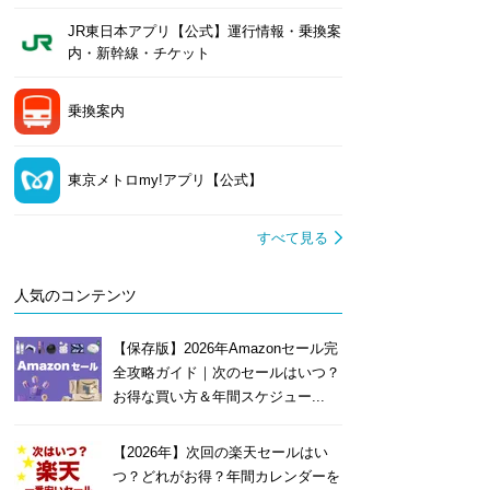
JR東日本アプリ【公式】運行情報・乗換案
内・新幹線・チケット
乗換案内
東京メトロmy!アプリ【公式】
すべて見る
人気のコンテンツ
【保存版】2026年Amazonセール完
全攻略ガイド｜次のセールはいつ？
お得な買い方＆年間スケジュー...
【2026年】次回の楽天セールはい
つ？どれがお得？年間カレンダーを