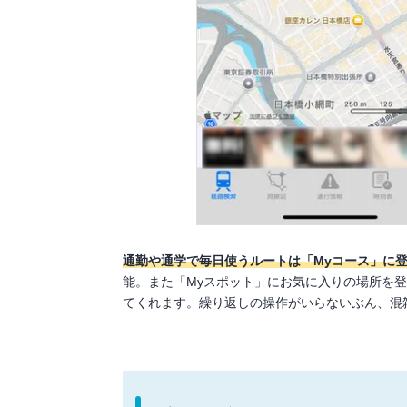
通勤や通学で毎日使うルートは「Myコース」に
能。また「Myスポット」にお気に入りの場所を
てくれます。繰り返しの操作がいらないぶん、混