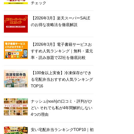
チェック
【2026年3月】楽天スーパーSALE
のお得な攻略法を徹底解説
【2026年3月】電子書籍サービスお
すすめ人気ランキング｜無料・還元
率・読み放題で22社を徹底比較
【100食以上実食】冷凍保存ができ
る宅配弁当おすすめ人気ランキング
TOP16
ナッシュ(nosh)の口コミ・評判がひ
どい それでも私が4年間解約しない
4つの理由
安い宅配弁当ランキングTOP10｜初