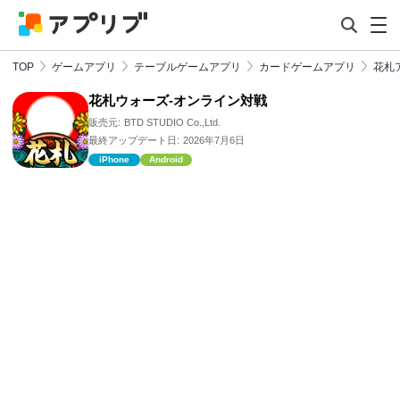
TOP
ゲームアプリ
テーブルゲームアプリ
カードゲームアプリ
花札
花札ウォーズ-オンライン対戦
販売元:
BTD STUDIO Co.,Ltd.
最終アップデート日:
2026年7月6日
iPhone
Android