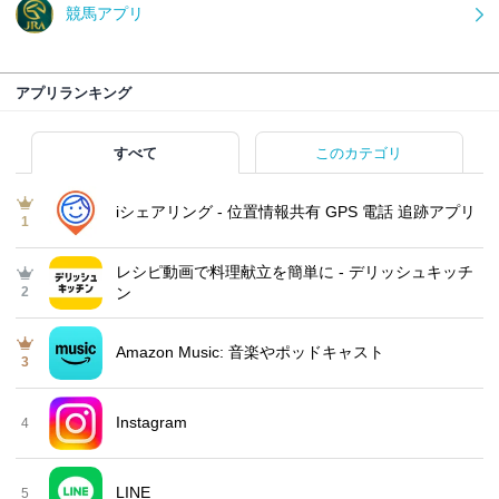
競馬アプリ
アプリランキング
すべて
このカテゴリ
iシェアリング - 位置情報共有 GPS 電話 追跡アプリ
1
レシピ動画で料理献立を簡単‪に - デリッシュキッチ
2
ン
Amazon Music: 音楽やポッドキャスト
3
Instagram
4
LINE
5