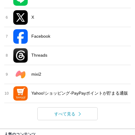
X
6
Facebook
7
Threads
8
mixi2
9
Yahoo!ショッピング-PayPayポイントが貯まる通販
10
すべて見る
人気のコンテンツ