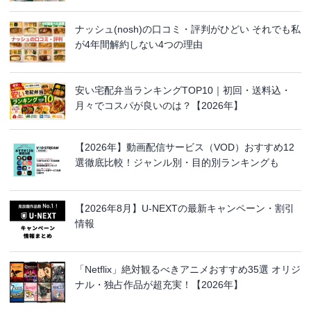
ナッシュ(nosh)の口コミ・評判がひどい それでも私
が4年間解約しない4つの理由
安い宅配弁当ランキングTOP10｜初回・送料込・
月々でコスパが良いのは？【2026年】
【2026年】動画配信サービス（VOD）おすすめ12
選徹底比較！ジャンル別・目的別ランキングも
【2026年8月】U-NEXTの最新キャンペーン・割引
情報
「Netflix」絶対観るべきアニメおすすめ35選 オリジ
ナル・独占作品が超充実！【2026年】