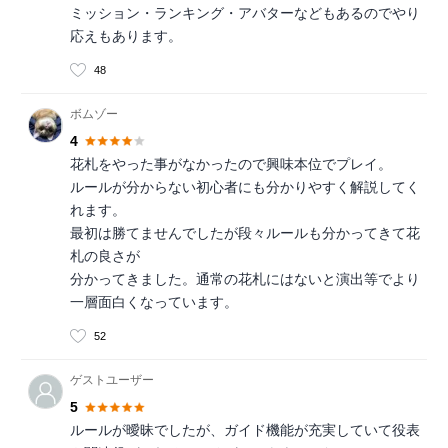
ミッション・ランキング・アバターなどもあるのでやり
応えもあります。
48
ボムゾー
4
花札をやった事がなかったので興味本位でプレイ。
ルールが分からない初心者にも分かりやすく解説してく
れます。
最初は勝てませんでしたが段々ルールも分かってきて花
札の良さが
分かってきました。通常の花札にはないと演出等でより
一層面白くなっています。
52
ゲストユーザー
5
ルールが曖昧でしたが、ガイド機能が充実していて役表