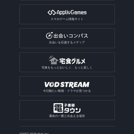
スマホゲーム情報サイト
出会いを応援するメディア
宅食をもっとおいしく、もっと楽しく
今日観たい映画・ドラマが見つかる
運命の一冊と出会える場所
©2007-2026 Nyle Inc.