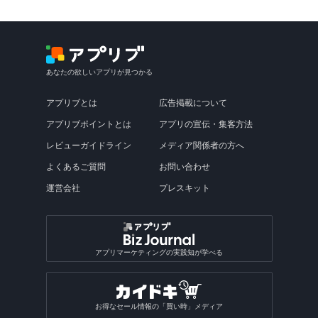
あなたの欲しいアプリが見つかる
アプリブとは
広告掲載について
アプリブポイントとは
アプリの宣伝・集客方法
レビューガイドライン
メディア関係者の方へ
よくあるご質問
お問い合わせ
運営会社
プレスキット
アプリマーケティングの実践知が学べる
お得なセール情報の「買い時」メディア