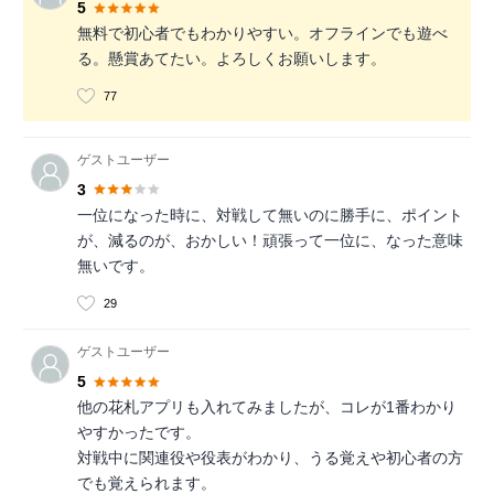
5
無料で初心者でもわかりやすい。オフラインでも遊べ
る。懸賞あてたい。よろしくお願いします。
77
ゲストユーザー
3
一位になった時に、対戦して無いのに勝手に、ポイント
が、減るのが、おかしい！頑張って一位に、なった意味
無いです。
29
ゲストユーザー
5
他の花札アプリも入れてみましたが、コレが1番わかり
やすかったです。
対戦中に関連役や役表がわかり、うる覚えや初心者の方
でも覚えられます。