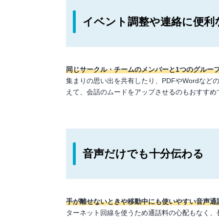
イベント調整や連絡に便利
同じサークル・チームのメンバーと1つのグルー
集まりの思い出を共有したり、PDFやWordな
えて、会話のムードをアップさせるのもおすすめ
音声だけでも十分伝わる
手が離せないときや移動中にも使いやすい音声通
ターネット回線を使うため通話料の心配もなく、