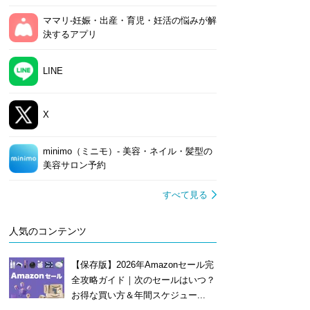
ママリ-妊娠・出産・育児・妊活の悩みが解
決するアプリ
LINE
X
minimo（ミニモ）- 美容・ネイル・髪型の
美容サロン予約
すべて見る
人気のコンテンツ
【保存版】2026年Amazonセール完
全攻略ガイド｜次のセールはいつ？
お得な買い方＆年間スケジュー...