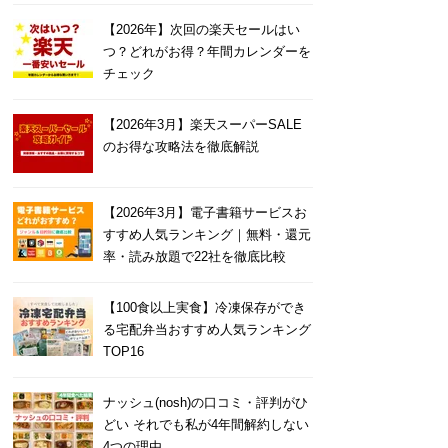
【2026年】次回の楽天セールはい
つ？どれがお得？年間カレンダーを
チェック
【2026年3月】楽天スーパーSALE
のお得な攻略法を徹底解説
【2026年3月】電子書籍サービスお
すすめ人気ランキング｜無料・還元
率・読み放題で22社を徹底比較
【100食以上実食】冷凍保存ができ
る宅配弁当おすすめ人気ランキング
TOP16
ナッシュ(nosh)の口コミ・評判がひ
どい それでも私が4年間解約しない
4つの理由