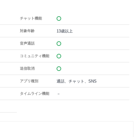
チャット機能
13歳以上
対象年齢
音声通話
コミュニティ機能
送信取消
通話、チャット、SNS
アプリ種別
－
タイムライン機能