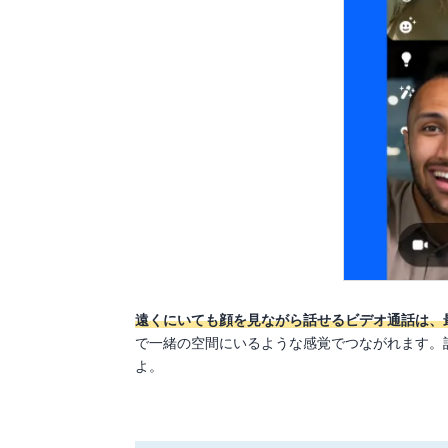
遠くにいても顔を見ながら話せるビデオ通話は、
で一緒の空間にいるような感覚でつながれます。
よ。