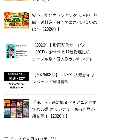
安い宅配弁当ランキングTOP10｜初
回・送料込・月々でコスパが良いの
は？【2026年】
【2026年】動画配信サービス
（VOD）おすすめ12選徹底比較！
ジャンル別・目的別ランキングも
【2026年8月】U-NEXTの最新キャ
ンペーン・割引情報
「Netflix」絶対観るべきアニメおす
すめ35選 オリジナル・独占作品が
超充実！【2026年】
アプリブで人気のカテゴリ