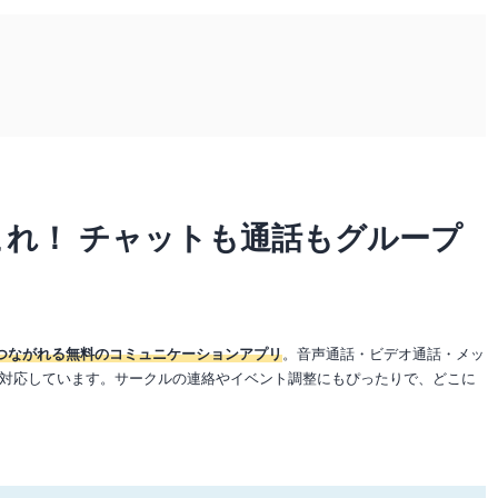
れ！ チャットも通話もグループ
軽につながれる無料のコミュニケーションアプリ
。音声通話・ビデオ通話・メッ
対応しています。サークルの連絡やイベント調整にもぴったりで、どこに