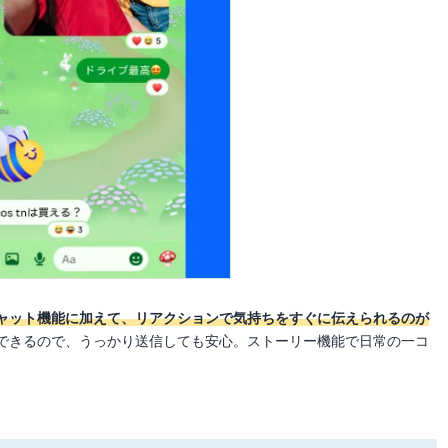
ャット機能に加えて、リアクションで気持ちをすぐに伝えられるのが
できるので、うっかり送信しても安心。ストーリー機能で日常の一コ