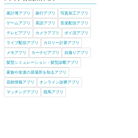
家計簿アプリ
旅行アプリ
写真加工アプリ
ゲームアプリ
英語アプリ
音楽配信アプリ
テレビアプリ
カメラアプリ
ポイ活アプリ
ライブ配信アプリ
カロリー計算アプリ
メモアプリ
カーナビアプリ
自撮りアプリ
髪型シミュレーション・髪型診断アプリ
家族や友達の居場所を知るアプリ
花粉情報アプリ
オンライン診療アプリ
マッチングアプリ
競馬アプリ