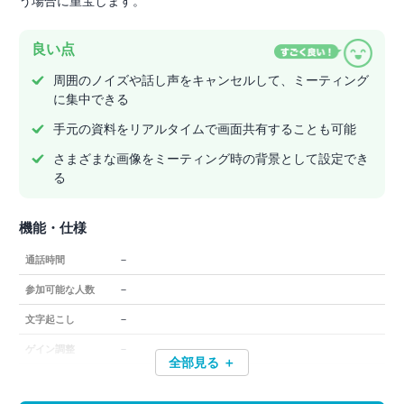
う場合に重宝します。
良い点
周囲のノイズや話し声をキャンセルして、ミーティング
に集中できる
手元の資料をリアルタイムで画面共有することも可能
さまざまな画像をミーティング時の背景として設定でき
る
機能・仕様
－
通話時間
－
参加可能な人数
－
文字起こし
－
ゲイン調整
全部見る ＋