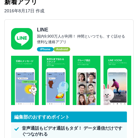
新着アプリ
2016年8月17日 作成
LINE
国内9,900万人が利用！ 仲間といつでも、すぐ話せる
便利な連絡アプリ
iPhone
Android
編集部のおすすめポイント
音声通話もビデオ通話もタダ！ データ通信だけです
ぐつながれる