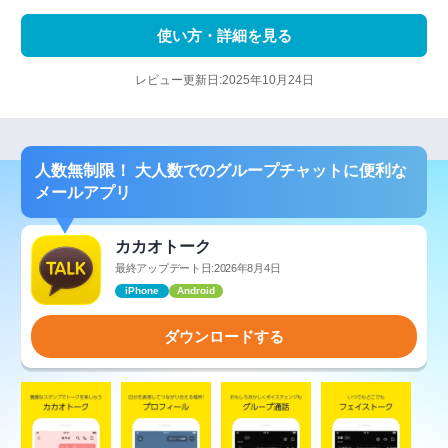
使い方・詳細を見る
レビュー更新日:2025年10月24日
人数無制限！ 大人数でのグループチャットに便利な
メールアプリ
カカオトーク
最終アップデート日:2026年8月4日
iPhone
Android
ダウンロードする