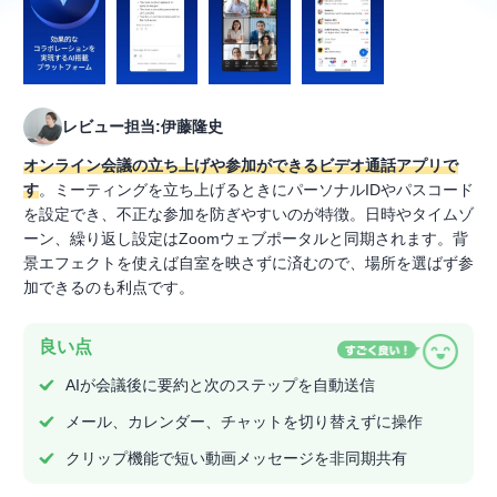
レビュー担当:伊藤隆史
オンライン会議の立ち上げや参加ができるビデオ通話アプリで
す
。ミーティングを立ち上げるときにパーソナルIDやパスコード
を設定でき、不正な参加を防ぎやすいのが特徴。日時やタイムゾ
ーン、繰り返し設定はZoomウェブポータルと同期されます。背
景エフェクトを使えば自室を映さずに済むので、場所を選ばず参
加できるのも利点です。
良い点
AIが会議後に要約と次のステップを自動送信
メール、カレンダー、チャットを切り替えずに操作
クリップ機能で短い動画メッセージを非同期共有