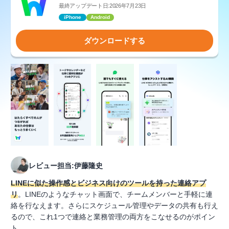
最終アップデート日:2026年7月23日
iPhone
Android
ダウンロードする
レビュー担当:伊藤隆史
LINEに似た操作感とビジネス向けのツールを持った連絡アプ
リ
。LINEのようなチャット画面で、チームメンバーと手軽に連
絡を行なえます。さらにスケジュール管理やデータの共有も行え
るので、これ1つで連絡と業務管理の両方をこなせるのがポイン
ト。