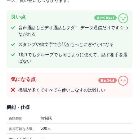
ース、買い物にもつながります。
良い点
音声通話もビデオ通話もタダ！ データ通信だけですぐつ
ながれる
スタンプや絵文字で会話がもっとにぎやかになる
1対1でもグループでも同じように使えて、話す相手を選
ばない
気になる点
機能が多くてすべてを使いこなすのは難しい
機能・仕様
無制限
通話時間
500人
参加可能な人数
－
ホワイトボード