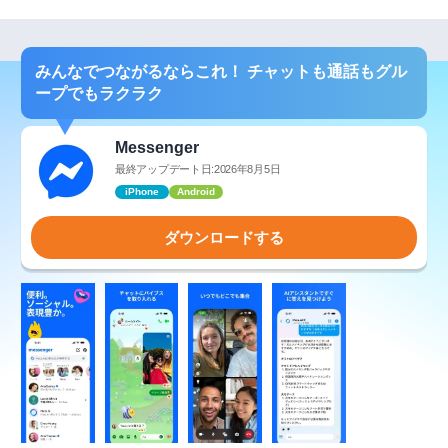
みんなでつながるならこれ！ チャットも通話もグル
ープでもラクラク
Messenger
最終アップデート日:2026年8月5日
iPhone
Android
ダウンロードする