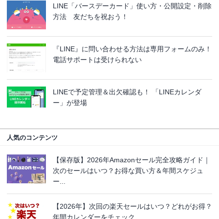
LINE「バースデーカード」使い方・公開設定・削除
方法 友だちを祝おう！
『LINE』に問い合わせる方法は専用フォームのみ！
電話サポートは受けられない
LINEで予定管理＆出欠確認も！ 「LINEカレンダ
ー」が登場
人気のコンテンツ
【保存版】2026年Amazonセール完全攻略ガイド｜
次のセールはいつ？お得な買い方＆年間スケジュ
ー...
【2026年】次回の楽天セールはいつ？どれがお得？
年間カレンダーをチェック