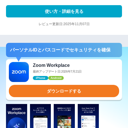
使い方・詳細を見る
レビュー更新日:2025年11月07日
パーソナルIDとパスコードでセキュリティを確保
Zoom Workplace
最終アップデート日:2026年7月21日
iPhone
Android
ダウンロードする