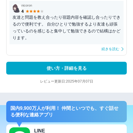
nicoron
4
友達と問題を教え合ったり宿題内容を確認し合ったりでき
るので便利です。 自分ひとりで勉強するより友達も頑張
っているのを感じると集中して勉強できるので結構はかど
ります。
続きを読む
使い方・詳細を見る
レビュー更新日:2025年07月07日
国内9,900万人が利用！ 仲間といつでも、すぐ話せ
る便利な連絡アプリ
LINE