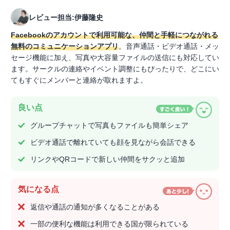
レビュー担当:伊藤隆史
Facebookのアカウントで利用可能な、仲間と手軽につながれる
無料のコミュニケーションアプリ
。音声通話・ビデオ通話・メッ
セージ機能に加え、写真や大容量ファイルの送信にも対応してい
ます。サークルの連絡やイベント調整にもぴったりで、どこにい
てもすぐにメンバーと連絡が取れますよ。
良い点
グループチャットで写真もファイルも簡単シェア
ビデオ通話で離れていても顔を見ながら会話できる
リンクやQRコードで新しい仲間をサクッと追加
気になる点
返信や通話の通知が多くなることがある
一部の便利な機能は利用できる国が限られている