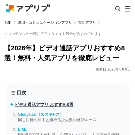
TOP
SNS・コミュニケーションアプリ
電話アプリ
※コンテンツの一部にアフィリエイト広告が含まれています
【2026年】ビデオ通話アプリおすすめ8
選！無料・人気アプリを徹底レビュー
更新日:2026年8月9日
目次
ビデオ通話アプリ おすすめ8選
StudyCast（スタキャス）
同じ目標の相手と組める少人数の通話ルーム
LINE
国内9,900万人が利用！ 仲間といつでも、すぐ話せる便利な連絡アプリ