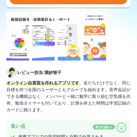
レビュー担当:堀紗智子
オンライン自習室を作れるアプリです
。友だちだけでなく、同じ
目標を持つ全国のユーザーともグループを組めます。音声会話が
できる機能はなく、メンバーと一緒に勉学に取り組む空気感を共
有。勉強タイマーも付いており、計測を終えた時間は学習記録の
カードに残ります。
良い点
連携アプリでの学習時間も自動で合算される