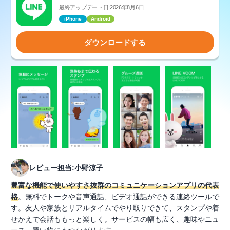
最終アップデート日:2026年8月6日
iPhone
Android
ダウンロードする
レビュー担当:小野涼子
豊富な機能で使いやすさ抜群のコミュニケーションアプリの代表
格
。無料でトークや音声通話、ビデオ通話ができる連絡ツールで
す。友人や家族とリアルタイムでやり取りできて、スタンプや着
せかえで会話ももっと楽しく。サービスの幅も広く、趣味やニュ