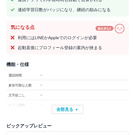
連続学習日数がバッジになり、継続の励みになる
気になる点
利用にはLINEかAppleでのログインが必要
起動直後にプロフィール登録の案内が挟まる
機能・仕様
－
通話時間
－
参加可能な人数
－
文字起こし
－
ゲイン調整
全部見る ＋
ピックアップレビュー