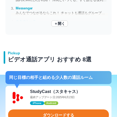
Messenger
みんなでつながるならこれ！ チャットも通話もグループでもラクラク
カカオトーク
＋開く
人数無制限！ 大人数でのグループチャットに便利なメールアプリ
Pickup
ビデオ通話アプリ おすすめ 8選
同じ目標の相手と組める少人数の通話ルーム
StudyCast（スタキャス）
最終アップデート日:2025年6月23日
iPhone
Android
ダウンロードする