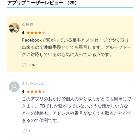
アプリブユーザーレビュー （
29
）
石狩鍋
4
Facebookで繋がっている相手とメッセージでやり取り
出来るので連絡手段としても重宝します。グループトー
クに対応しているのも気に入っている点です。
276
えしゃろっと
4
このアプリのおかげで個人のやり取りがとても簡単にで
きます。FBでしか繋がっていないような懐かしい方な
どへの連絡も、アドレスや番号がなくても取ることがで
きるので便利です。
0