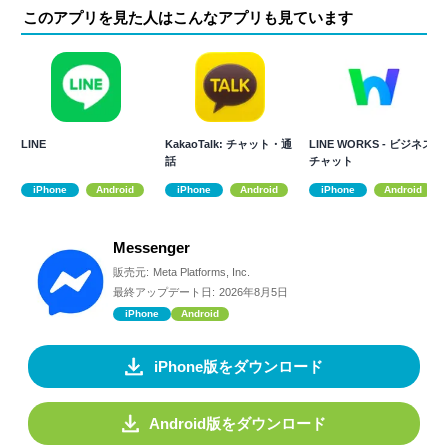
このアプリを見た人はこんなアプリも見ています
LINE
KakaoTalk: チャット・通
LINE WORKS - ビジネス
話
チャット
iPhone
Android
iPhone
Android
iPhone
Android
Messenger
販売元:
Meta Platforms, Inc.
最終アップデート日:
2026年8月5日
iPhone
Android
iPhone版をダウンロード
Android版をダウンロード