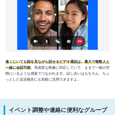
遠くにいても顔を見ながら話せるビデオ通話は、最大で複数人と
一緒に会話可能
。高画質な映像に対応していて、まるで一緒の空
間にいるような感覚でつながれます。話し合いはもちろん、ちょ
っとした近況報告にも気軽に活用できますよ。
イベント調整や連絡に便利なグループ