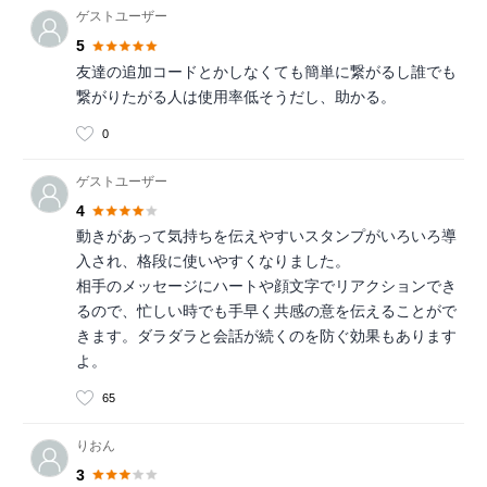
ゲストユーザー
5
友達の追加コードとかしなくても簡単に繋がるし誰でも
繋がりたがる人は使用率低そうだし、助かる。
0
ゲストユーザー
4
動きがあって気持ちを伝えやすいスタンプがいろいろ導
入され、格段に使いやすくなりました。
相手のメッセージにハートや顔文字でリアクションでき
るので、忙しい時でも手早く共感の意を伝えることがで
きます。ダラダラと会話が続くのを防ぐ効果もあります
よ。
65
りおん
3