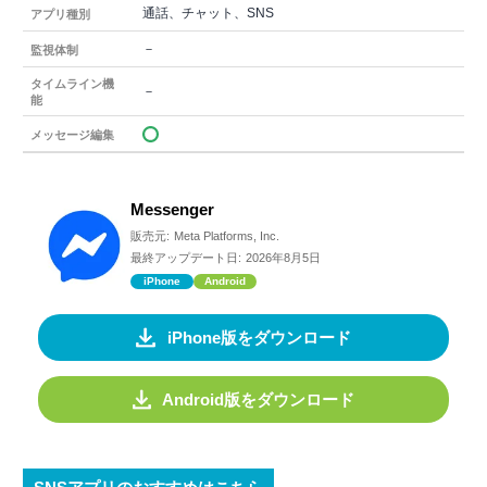
通話、チャット、SNS
アプリ種別
－
監視体制
タイムライン機
－
能
メッセージ編集
Messenger
販売元:
Meta Platforms, Inc.
最終アップデート日:
2026年8月5日
iPhone
Android
iPhone版をダウンロード
Android版をダウンロード