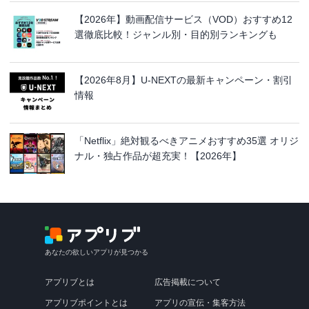
【2026年】動画配信サービス（VOD）おすすめ12
選徹底比較！ジャンル別・目的別ランキングも
【2026年8月】U-NEXTの最新キャンペーン・割引
情報
「Netflix」絶対観るべきアニメおすすめ35選 オリジ
ナル・独占作品が超充実！【2026年】
あなたの欲しいアプリが見つかる
アプリブとは
広告掲載について
アプリブポイントとは
アプリの宣伝・集客方法