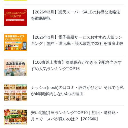
【2026年3月】楽天スーパーSALEのお得な攻略法
を徹底解説
【2026年3月】電子書籍サービスおすすめ人気ラン
キング｜無料・還元率・読み放題で22社を徹底比較
【100食以上実食】冷凍保存ができる宅配弁当おす
すめ人気ランキングTOP16
ナッシュ(nosh)の口コミ・評判がひどい それでも私
が4年間解約しない4つの理由
安い宅配弁当ランキングTOP10｜初回・送料込・
月々でコスパが良いのは？【2026年】