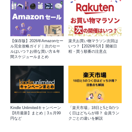
【保存版】2026年Amazonセー
楽天お買い物マラソン次回は
ル完全攻略ガイド｜次のセー
いつ？【2026年5月】開催日
ルはいつ？お得な買い方＆年
程・買う順番の注意点
間スケジュールまとめ
Kindle Unlimitedキャンペーン
「楽天市場」18日と5と0のつ
【8月最新】まとめ｜3ヵ月99
く日はどちらが得？ 会員ラン
円など
クごとの違いを解説