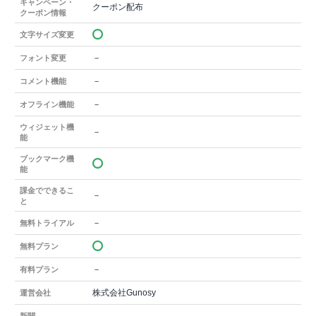
キャンペーン・
クーポン配布
クーポン情報
文字サイズ変更
－
フォント変更
－
コメント機能
－
オフライン機能
ウィジェット機
－
能
ブックマーク機
能
課金でできるこ
－
と
－
無料トライアル
無料プラン
－
有料プラン
株式会社Gunosy
運営会社
－