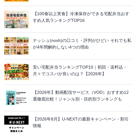
【100食以上実食】冷凍保存ができる宅配弁当おす
すめ人気ランキングTOP16
ナッシュ(nosh)の口コミ・評判がひどい それでも私
が4年間解約しない4つの理由
安い宅配弁当ランキングTOP10｜初回・送料込・
月々でコスパが良いのは？【2026年】
【2026年】動画配信サービス（VOD）おすすめ12
選徹底比較！ジャンル別・目的別ランキングも
【2026年8月】U-NEXTの最新キャンペーン・割引
情報