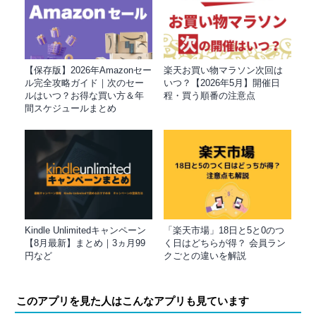
【保存版】2026年Amazonセー
楽天お買い物マラソン次回は
ル完全攻略ガイド｜次のセー
いつ？【2026年5月】開催日
ルはいつ？お得な買い方＆年
程・買う順番の注意点
間スケジュールまとめ
Kindle Unlimitedキャンペーン
「楽天市場」18日と5と0のつ
【8月最新】まとめ｜3ヵ月99
く日はどちらが得？ 会員ラン
円など
クごとの違いを解説
このアプリを見た人はこんなアプリも見ています