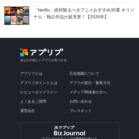
「Netflix」絶対観るべきアニメおすすめ35選 オリジ
ナル・独占作品が超充実！【2026年】
あなたの欲しいアプリが見つかる
アプリブとは
広告掲載について
アプリブポイントとは
アプリの宣伝・集客方法
レビューガイドライン
メディア関係者の方へ
よくあるご質問
お問い合わせ
運営会社
プレスキット
アプリマーケティングの実践知が学べる