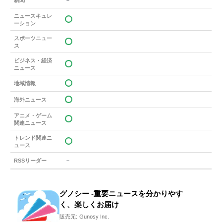
新聞
ニュースキュレ
ーション
スポーツニュー
ス
ビジネス・経済
ニュース
地域情報
海外ニュース
アニメ・ゲーム
関連ニュース
トレンド関連ニ
ュース
－
RSSリーダー
グノシー -重要ニュースを分かりやす
く、楽しくお届け
販売元:
Gunosy Inc.