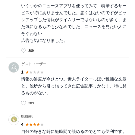
いくつかのニュースアプリを使ってみて、特筆するサー
ビスが特にありませんでした。悪くはないのですがピッ
クアップした情報がタイムリーではないものが多く、ま
た気になるものも少なめでした。ニュースを見たい人に
そぐわない
広告も気になりました。
309
ゲストユーザー
1
情報の鮮度が今ひとつ。素人ライターっぽい稚拙な文章
と、他所から引っ張ってきた広告記事しかなく、特に見
るものがない。
309
tsugaru
4
自分の好きな時に短時間で読めるのでとても便利です。