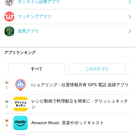
オンライン診療アプリ
マッチングアプリ
競馬アプリ
アプリランキング
すべて
このカテゴリ
iシェアリング - 位置情報共有 GPS 電話 追跡アプリ
1
レシピ動画で料理献立を簡単‪に - デリッシュキッチ
2
ン
Amazon Music: 音楽やポッドキャスト
3