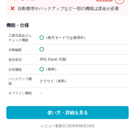
自動整理やバックアップなど一部の機能は課金が必要
機能・仕様
工事写真改ざん
（検尺モードでは適用外）
チェック機能
台帳編集
JPG, Excel, 印刷
保存形式
（有料）
共有機能
バックアップ機
クラウド（有料）
能
－
オフライン機能
使い方・詳細を見る
レビュー更新日:2026年06月18日