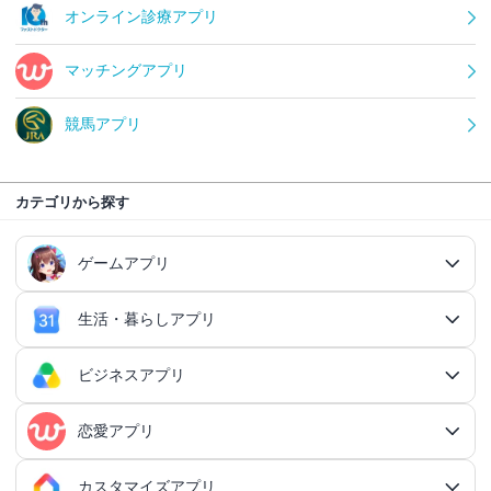
オンライン診療アプリ
マッチングアプリ
競馬アプリ
カテゴリから探す
ゲームアプリ
生活・暮らしアプリ
ゲームアプリ総合
RPGアプリ
ビジネスアプリ
生活・暮らしアプリ総合
RPGアプリ総合
アクションゲームアプリ
ファイナンスアプリ
恋愛アプリ
ビジネスアプリ総合
王道RPGアプリ
アクションゲームアプリ総合
シミュレーションアプリ
家計簿アプリ
日記アプリ
タスク管理アプリ
カスタマイズアプリ