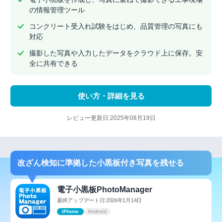
の情報管理ツール
コンクリート受入れ試験をはじめ、品質管理の写真にも
対応
撮影した写真や入力したデータをクラウド上に保存。安
全に共有できる
使い方・詳細を見る
レビュー更新日:2025年08月19日
改ざん検知に準拠した小黒板付き写真を残せる
電子小黒板PhotoManager
最終アップデート日:2026年1月14日
iPhone
Android