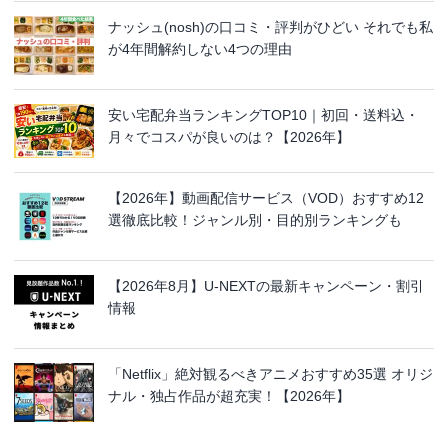
ナッシュ(nosh)の口コミ・評判がひどい それでも私
が4年間解約しない4つの理由
安い宅配弁当ランキングTOP10｜初回・送料込・
月々でコスパが良いのは？【2026年】
【2026年】動画配信サービス（VOD）おすすめ12
選徹底比較！ジャンル別・目的別ランキングも
【2026年8月】U-NEXTの最新キャンペーン・割引
情報
「Netflix」絶対観るべきアニメおすすめ35選 オリジ
ナル・独占作品が超充実！【2026年】