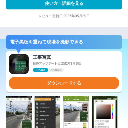
使い方・詳細を見る
レビュー更新日:2026年05月29日
電子黒板を重ねて現場を撮影できる
工事写真
最終アップデート日:2022年9月30日
iPhone
Android
ダウンロードする