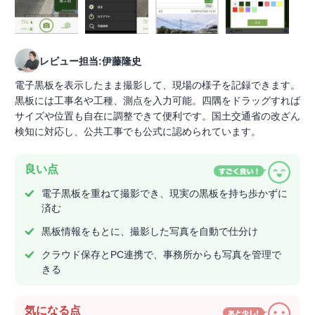
レビュー担当:伊藤隆史
電子黒板を表示したまま撮影して、現場の様子を記録できます。
黒板には工事名や工種、測点を入力可能。四隅をドラッグすれば
サイズや位置も自在に調整できて便利です。国土交通省の改ざん
検知に対応し、公共工事でも公式に認められています。
良い点
電子黒板を重ねて撮影でき、現実の黒板を持ち歩かずに
済む
黒板情報をもとに、撮影した写真を自動で仕分け
クラウド保存とPC連携で、事務所からも写真を管理で
きる
気になる点