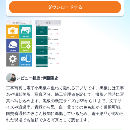
ダウンロードする
レビュー担当:伊藤隆史
工事写真に電子小黒板を重ねて撮れるアプリです。黒板には工事
名や撮影箇所、写真区分、施工管理値を記せて、撮影と同時に写
真へ写し込めます。黒板の既定サイズはSSからLLまで、文字サ
イズや透過率、青緑から黒・白・黄までの色も細かく選択可能。
国交省通知の改ざん検知に準拠しているため、電子納品が認めら
れた現場でも信頼できる写真として残せます。