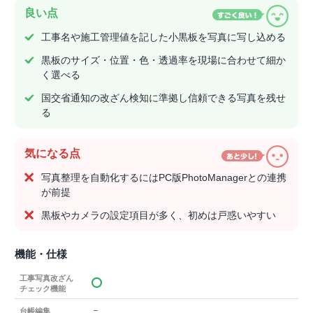
良い点
工事名や施工管理値を記した小黒板を写真に写し込める
黒板のサイズ・位置・色・透過率を現場に合わせて細か
く選べる
国交省通知の改ざん検知に準拠し信頼できる写真を残せ
る
気になる点
写真整理を自動化するにはPC版PhotoManagerとの連携
が前提
黒板やカメラの設定項目が多く、初めは戸惑いやすい
機能・仕様
工事写真改ざん
チェック機能
－
台帳編集