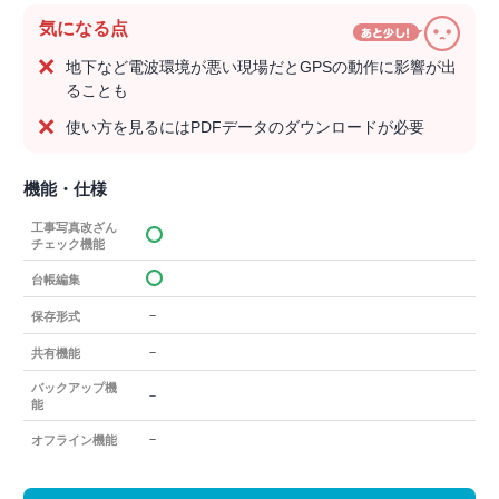
気になる点
地下など電波環境が悪い現場だとGPSの動作に影響が出
ることも
使い方を見るにはPDFデータのダウンロードが必要
機能・仕様
工事写真改ざん
チェック機能
台帳編集
－
保存形式
－
共有機能
バックアップ機
－
能
－
オフライン機能