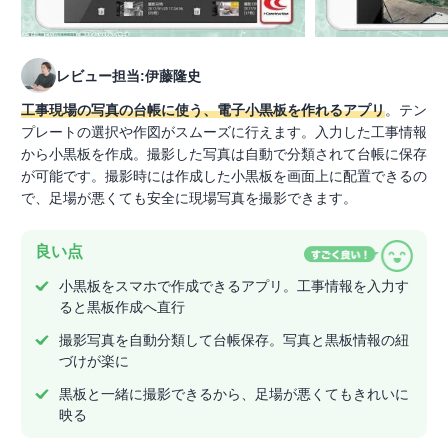
レビュー担当:伊藤隆史
工事現場の写真の台帳に使う、電子小黒板を作れるアプリ
。テン
プレートの選択や作図がスムーズに行えます。入力した工事情報
から小黒板を作成。撮影した写真は自動で分類されて台帳に保存
が可能です。撮影時には作成した小黒板を画面上に配置できるの
で、足場が悪くても安全に現場写真を撮影できます。
良い点
小黒板をスマホで作成できるアプリ。工事情報を入力す
ると黒板作成へ直行
撮影写真を自動分類して台帳保存。写真と黒板情報の紐
づけが楽に
黒板と一緒に撮影できるから、足場が悪くてもきれいに
映る