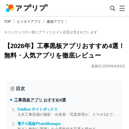
TOP
ビジネスアプリ
建築アプリ
※コンテンツの一部にアフィリエイト広告が含まれています
【2026年】工事黒板アプリおすすめ4選！
無料・人気アプリを徹底レビュー
更新日:2026年8月6日
目次
工事黒板アプリ おすすめ4選
SiteBox サイトボックス
土木工事現場の撮影・出来形・写真管理が、スマホ1台で安全かつスマートに
電子小黒板PhotoManager
改ざん検知に準拠した小黒板付き写真を残せる