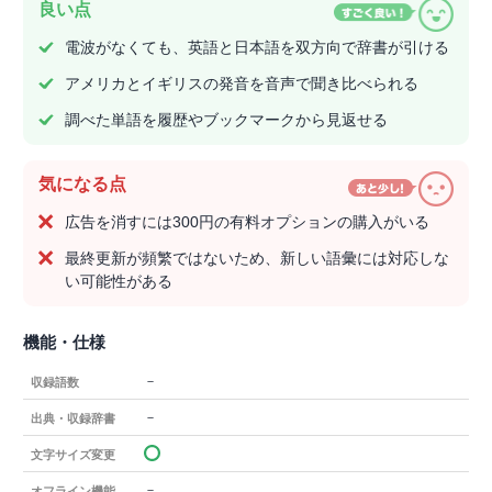
良い点
電波がなくても、英語と日本語を双方向で辞書が引ける
アメリカとイギリスの発音を音声で聞き比べられる
調べた単語を履歴やブックマークから見返せる
気になる点
広告を消すには300円の有料オプションの購入がいる
最終更新が頻繁ではないため、新しい語彙には対応しな
い可能性がある
機能・仕様
－
収録語数
－
出典・収録辞書
文字サイズ変更
－
オフライン機能