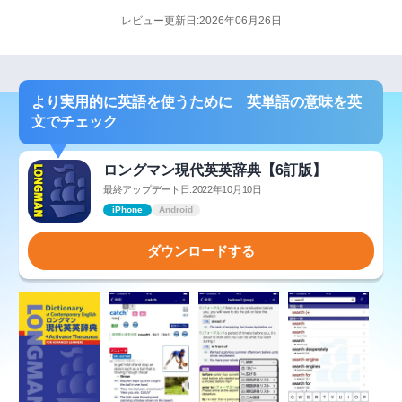
レビュー更新日:2026年06月26日
より実用的に英語を使うために 英単語の意味を英
文でチェック
ロングマン現代英英辞典【6訂版】
最終アップデート日:2022年10月10日
iPhone
Android
ダウンロードする