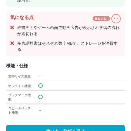
認可能
気になる点
辞書画面やゲーム画面で動画広告が表示され学習の流れ
が途切れる
多言語辞書はそれぞれ数十MBで、ストレージを消費す
る
機能・仕様
－
文字サイズ変更
オフライン機能
ブックマーク機
能
コピー＆ペース
－
ト機能