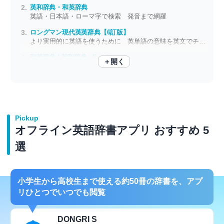
英和辞典・和英辞典
英語・日本語・ローマ字で検索 発音まで網羅
ロングマン現代英英辞典【6訂版】
より実用的に英語を使うために 英単語の意味を英文でチェック
和英辞典 | 英和辞典 - Erudite
＋開く
辞書データを端末に保存してネット不要で検索
Pickup
オフライン英語辞書アプリ おすすめ 5
選
小学生から高校生まで使える約50冊の辞書を、アプ
リひとつでいつでも閲覧
DONGRI S