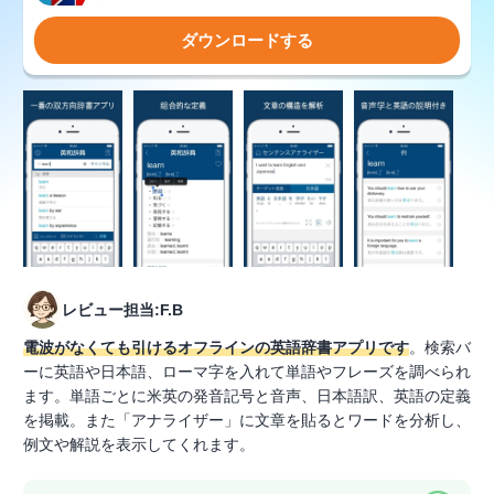
ダウンロードする
レビュー担当:F.B
電波がなくても引けるオフラインの英語辞書アプリです
。検索バ
ーに英語や日本語、ローマ字を入れて単語やフレーズを調べられ
ます。単語ごとに米英の発音記号と音声、日本語訳、英語の定義
を掲載。また「アナライザー」に文章を貼るとワードを分析し、
例文や解説を表示してくれます。