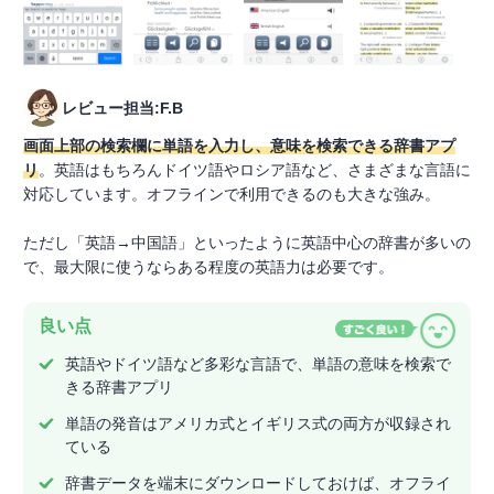
レビュー担当:F.B
画面上部の検索欄に単語を入力し、意味を検索できる辞書アプ
リ
。英語はもちろんドイツ語やロシア語など、さまざまな言語に
対応しています。オフラインで利用できるのも大きな強み。
ただし「英語→中国語」といったように英語中心の辞書が多いの
で、最大限に使うならある程度の英語力は必要です。
良い点
英語やドイツ語など多彩な言語で、単語の意味を検索で
きる辞書アプリ
単語の発音はアメリカ式とイギリス式の両方が収録され
ている
辞書データを端末にダウンロードしておけば、オフライ