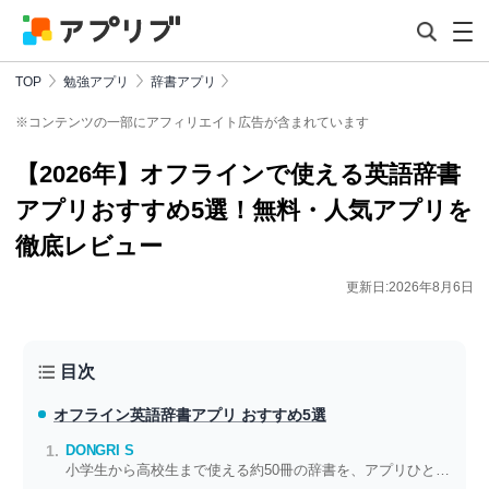
TOP
勉強アプリ
辞書アプリ
※コンテンツの一部にアフィリエイト広告が含まれています
【2026年】オフラインで使える英語辞書
アプリおすすめ5選！無料・人気アプリを
徹底レビュー
更新日:2026年8月6日
目次
オフライン英語辞書アプリ おすすめ5選
DONGRI S
小学生から高校生まで使える約50冊の辞書を、アプリひとつでいつでも閲覧