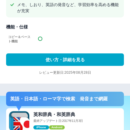
メモ、しおり、英語の発音など、学習効率を高める機能
が充実
機能・仕様
コピー＆ペース
ト機能
使い方・詳細を見る
レビュー更新日:2025年08月28日
英語・日本語・ローマ字で検索 発音まで網羅
英和辞典・和英辞典
最終アップデート日:2017年11月3日
iPhone
Android