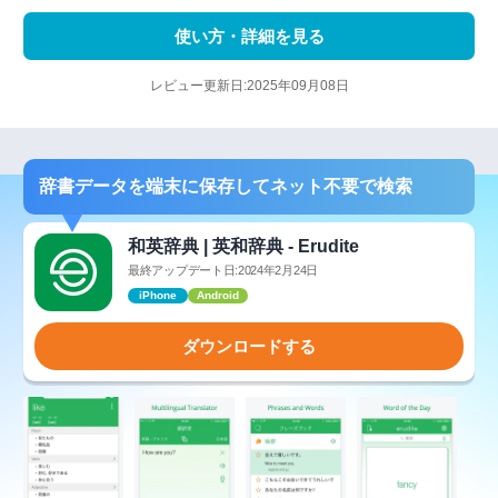
使い方・詳細を見る
レビュー更新日:2025年09月08日
辞書データを端末に保存してネット不要で検索
和英辞典 | 英和辞典 - Erudite
最終アップデート日:2024年2月24日
iPhone
Android
ダウンロードする