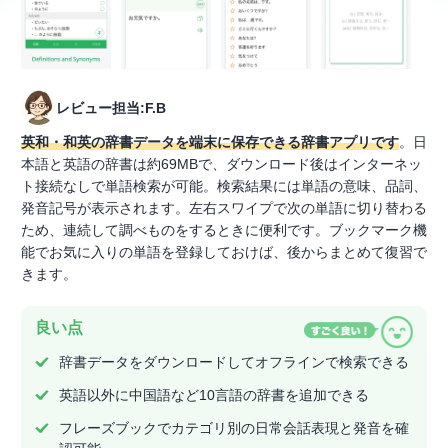
レビュー担当:F.B
英和・和英の辞書データを端末に保存できる辞書アプリです
。日
本語と英語の辞書は約69MBで、ダウンロード後はインターネッ
ト接続なしで単語検索が可能。検索結果には単語の意味、品詞、
発音記号が表示されます。左右スワイプで次の単語に切り替わる
ため、連続して調べものをするときに便利です。ブックマーク機
能でお気に入りの単語を登録しておけば、後からまとめて復習で
きます。
良い点
辞書データをダウンロードしてオフラインで検索できる
英語以外に中国語など10言語の辞書を追加できる
フレーズブックでカテゴリ別の日常会話表現と発音を確