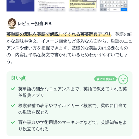
レビュー担当:F.B
英単語の意味を英語で解説してくれる英英辞典アプリ
。英語の細
かな意味や例文、イメージ画像など多彩な方面から、単語のニュ
アンスや使い方を把握できます。基礎的な英語力は必要なもの
の、内容は平易な英文で書かれているためわかりやすいでしょ
う。
良い点
英単語の細かなニュアンスまで、英語で教えてくれる英
英辞典アプリ
検索候補の表示やワイルドカード検索で、柔軟に目当て
の単語を探せる
百科事典や学術用語のマーキングなどで、英語知識をよ
り役立てられる