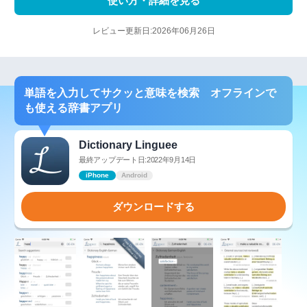
使い方・詳細を見る
レビュー更新日:2026年06月26日
単語を入力してサクッと意味を検索 オフラインで
も使える辞書アプリ
Dictionary Linguee
最終アップデート日:2022年9月14日
iPhone
Android
ダウンロードする