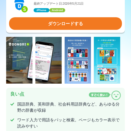
最終アップデート日:2026年5月21日
iPhone
Android
ダウンロードする
良い点
国語辞典、英和辞典、社会科用語辞典など、あらゆる分
野の辞書が収録
ワード入力で用語をパッと検索。ページもカラー表示で
読みやすい