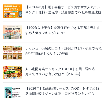
【2026年3月】電子書籍サービスおすすめ人気ラン
キング｜無料・還元率・読み放題で22社を徹底比較
【100食以上実食】冷凍保存ができる宅配弁当おす
すめ人気ランキングTOP16
ナッシュ(nosh)の口コミ・評判がひどい それでも私
が4年間解約しない4つの理由
安い宅配弁当ランキングTOP10｜初回・送料込・
月々でコスパが良いのは？【2026年】
【2026年】動画配信サービス（VOD）おすすめ12
選徹底比較！ジャンル別・目的別ランキングも