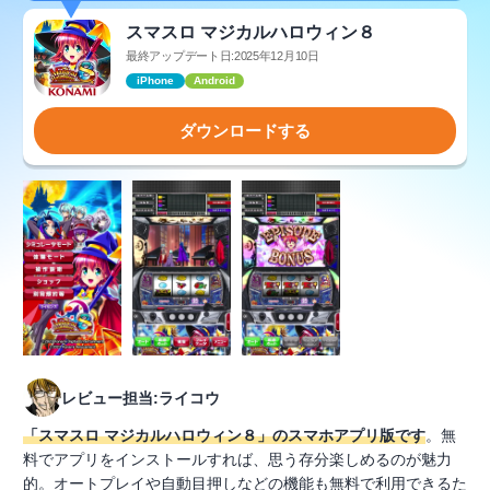
スマスロ マジカルハロウィン８
最終アップデート日:2025年12月10日
iPhone
Android
ダウンロードする
レビュー担当:ライコウ
「スマスロ マジカルハロウィン８」のスマホアプリ版です
。無
料でアプリをインストールすれば、思う存分楽しめるのが魅力
的。オートプレイや自動目押しなどの機能も無料で利用できるた