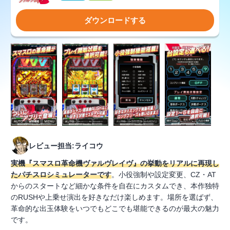
ダウンロードする
レビュー担当:ライコウ
実機『スマスロ革命機ヴァルヴレイヴ』の挙動をリアルに再現し
たパチスロシミュレーターです
。小役強制や設定変更、CZ・AT
からのスタートなど細かな条件を自在にカスタムでき、本作独特
のRUSHや上乗せ演出を好きなだけ楽しめます。場所を選ばず、
革命的な出玉体験をいつでもどこでも堪能できるのが最大の魅力
です。