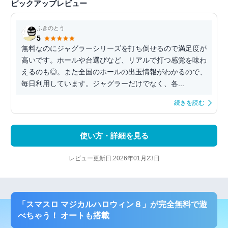
ピックアップレビュー
ふきのとう
5
無料なのにジャグラーシリーズを打ち倒せるので満足度が
高いです。ホールや台選びなど、リアルで打つ感覚を味わ
えるのも◎。また全国のホールの出玉情報がわかるので、
毎日利用しています。ジャグラーだけでなく、各...
続きを読む
使い方・詳細を見る
レビュー更新日:2026年01月23日
「スマスロ マジカルハロウィン８」が完全無料で遊
べちゃう！ オートも搭載