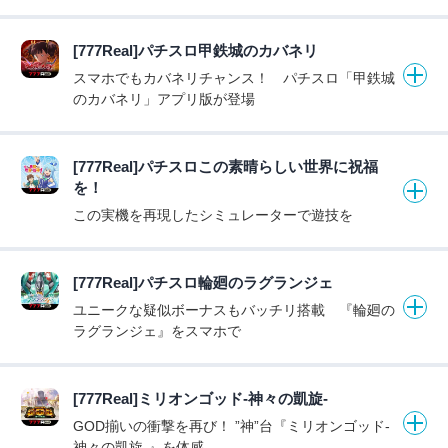
[777Real]パチスロ甲鉄城のカバネリ
スマホでもカバネリチャンス！ パチスロ「甲鉄城
のカバネリ」アプリ版が登場
[777Real]パチスロこの素晴らしい世界に祝福
を！
この実機を再現したシミュレーターで遊技を
[777Real]パチスロ輪廻のラグランジェ
ユニークな疑似ボーナスもバッチリ搭載 『輪廻の
ラグランジェ』をスマホで
[777Real]ミリオンゴッド-神々の凱旋-
GOD揃いの衝撃を再び！ ”神”台『ミリオンゴッド-
神々の凱旋-』を体感