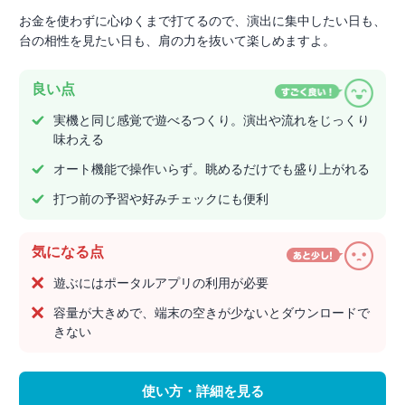
お金を使わずに心ゆくまで打てるので、演出に集中したい日も、
台の相性を見たい日も、肩の力を抜いて楽しめますよ。
良い点
実機と同じ感覚で遊べるつくり。演出や流れをじっくり
味わえる
オート機能で操作いらず。眺めるだけでも盛り上がれる
打つ前の予習や好みチェックにも便利
気になる点
遊ぶにはポータルアプリの利用が必要
容量が大きめで、端末の空きが少ないとダウンロードで
きない
使い方・詳細を見る