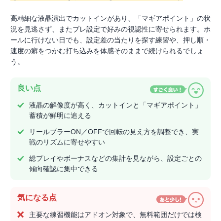
高精細な液晶演出でカットインがあり、「マギアポイント」の状
況を見逃さず、またブレ設定で好みの視認性に寄せられます。ホ
ールに行けない日でも、設定差の当たりを探す練習や、押し順・
速度の癖をつかむ打ち込みを体感そのままで続けられるでしょ
う。
良い点
液晶の解像度が高く、カットインと「マギアポイント」
蓄積が鮮明に追える
リールブラーON／OFFで回転の見え方を調整でき、実
戦のリズムに寄せやすい
総プレイやボーナスなどの集計を見ながら、設定ごとの
傾向確認に集中できる
気になる点
主要な練習機能はアドオン対象で、無料範囲だけでは検