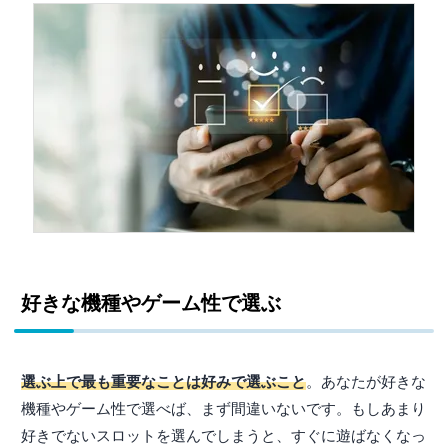
好きな機種やゲーム性で選ぶ
選ぶ上で最も重要なことは好みで選ぶこと
。あなたが好きな
機種やゲーム性で選べば、まず間違いないです。もしあまり
好きでないスロットを選んでしまうと、すぐに遊ばなくなっ