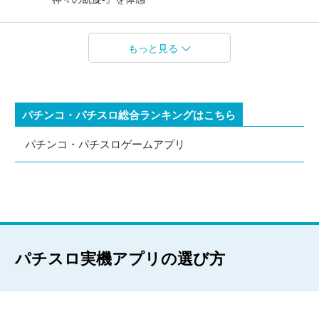
もっと見る
パチンコ・パチスロ総合ランキングはこちら
パチンコ・パチスロゲームアプリ
パチスロ実機アプリの選び方