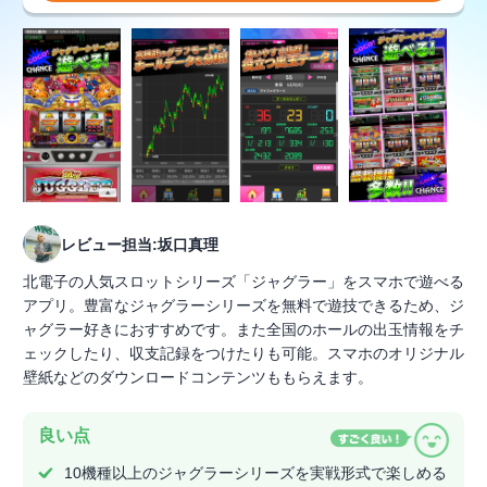
レビュー担当:坂口真理
北電子の人気スロットシリーズ「ジャグラー」をスマホで遊べる
アプリ。豊富なジャグラーシリーズを無料で遊技できるため、ジ
ャグラー好きにおすすめです。また全国のホールの出玉情報をチ
ェックしたり、収支記録をつけたりも可能。スマホのオリジナル
壁紙などのダウンロードコンテンツももらえます。
良い点
10機種以上のジャグラーシリーズを実戦形式で楽しめる