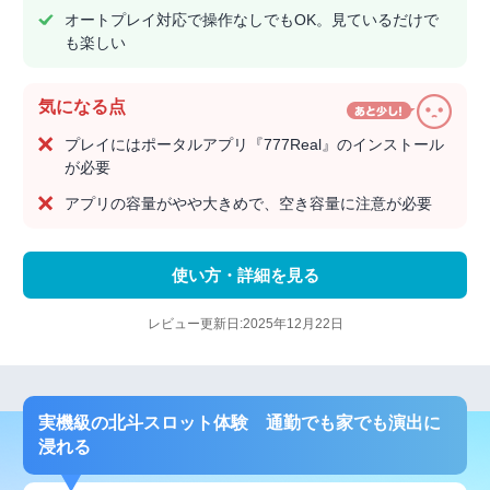
オートプレイ対応で操作なしでもOK。見ているだけで
も楽しい
気になる点
プレイにはポータルアプリ『777Real』のインストール
が必要
アプリの容量がやや大きめで、空き容量に注意が必要
使い方・詳細を見る
レビュー更新日:2025年12月22日
実機級の北斗スロット体験 通勤でも家でも演出に
浸れる