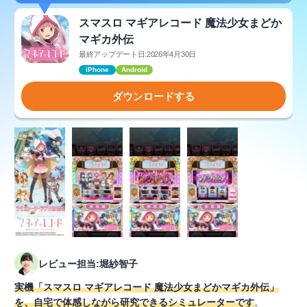
スマスロ マギアレコード 魔法少女まどか
マギカ外伝
最終アップデート日:2026年4月30日
iPhone
Android
ダウンロードする
レビュー担当:堀紗智子
実機「スマスロ マギアレコード 魔法少女まどかマギカ外伝」
を、自宅で体感しながら研究できるシミュレーターです
。