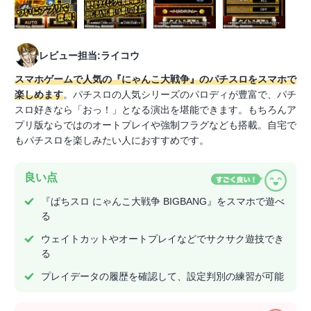
レビュー担当:ライコウ
スマホゲームで人気の『にゃんこ大戦争』のパチスロをスマホで
楽しめます
。パチスロの人気シリーズのパロディが豊富で、パチ
スロ好きなら「おっ！」となる演出を堪能できます。もちろんア
プリ版ならではのオートプレイや強制フラグなども搭載。自宅で
もパチスロを楽しみたい人におすすめです。
良い点
『ぱちスロ にゃんこ大戦争 BIGBANG』をスマホで遊べ
る
ウェイトカットやオートプレイなどでサクサク遊技でき
る
プレイデータの履歴を確認して、設定判別の練習が可能