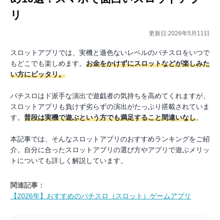
リ
更新日:2026年5月11日
スロットアプリでは、実機と遜色ないレベルのパチスロをいつで
もどこでも楽しめます。
お金をかけずにスロットなどが楽しみた
い方にピッタリ。
パチスロはド派手な演出で遊戯者の気持ちを高めてくれますが、
スロットアプリも負けず劣らずの演出がたっぷり搭載されていま
す。
普段は実機で遊ぶという方でも満足すること間違いなし
。
本記事では、そんなスロットアプリのおすすめランキングをご紹
介。自分に合ったスロットアプリの選び方やアプリで遊ぶメリッ
トについても詳しく解説しています。
関連記事：
【2026年】おすすめのパチスロ（スロット）ゲームアプリ