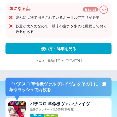
気になる点
遊ぶには別で用意されているポータルアプリが必要
容量が大きめなので、端末の空きを多めに用意しておく
必要がある
使い方・詳細を見る
レビュー更新日:2026年02月25日
『パチスロ 革命機ヴァルヴレイヴ』をその手に 超
革命ラッシュで万枚を
パチスロ 革命機ヴァルヴレイヴ
最終アップデート日:2024年10月2日
iPhone
Android