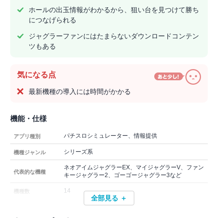
ホールの出玉情報がわかるから、狙い台を見つけて勝ち
につなげられる
ジャグラーファンにはたまらないダウンロードコンテン
ツもある
気になる点
最新機種の導入には時間がかかる
機能・仕様
パチスロシミュレーター、情報提供
アプリ種別
シリーズ系
機種ジャンル
ネオアイムジャグラーEX、マイジャグラーV、ファン
代表的な機種
キージャグラー2、ゴーゴージャグラー3など
14
機種数
全部見る ＋