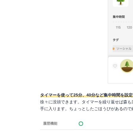
タイマーを使って25分、40分など集中時間を設
徐々に没頭できます。タイマーを繰り返せば森も
手に入ります。ちょっとしたごほうびがあるので
履歴機能