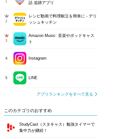
1
話 追跡アプリ
レシピ動画で料理献立を簡単‪に - デリ
2
ッシュキッチン
Amazon Music: 音楽やポッドキャス
3
ト
Instagram
4
LINE
5
アプリランキングをすべて見る
このカテゴリのおすすめ
StudyCast（スタキャス）勉強タイマーで
集中力が継続！