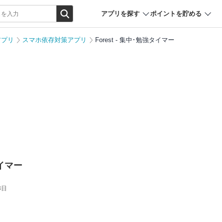
アプリを探す
ポイントを貯める
アプリ
スマホ依存対策アプリ
Forest - 集中･勉強タイマー
タイマー
3日