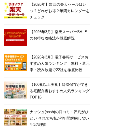
【2026年】次回の楽天セールはい
つ？どれがお得？年間カレンダーを
チェック
【2026年3月】楽天スーパーSALE
のお得な攻略法を徹底解説
【2026年3月】電子書籍サービスお
すすめ人気ランキング｜無料・還元
率・読み放題で22社を徹底比較
【100食以上実食】冷凍保存ができ
る宅配弁当おすすめ人気ランキング
TOP16
ナッシュ(nosh)の口コミ・評判がひ
どい それでも私が4年間解約しない
4つの理由