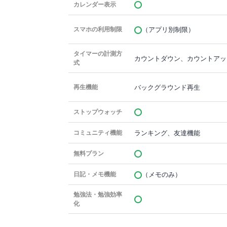
カレンダー表示
（アプリ別制限）
スマホの利用制限
タイマーの計測方
カウントダウン、カウントアッ
式
バックグラウンド再生
再生機能
ストップウォッチ
ランキング、友達機能
コミュニティ機能
無料プラン
（メモのみ）
日記・メモ機能
勉強法・勉強効率
化