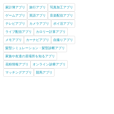
家計簿アプリ
旅行アプリ
写真加工アプリ
ゲームアプリ
英語アプリ
音楽配信アプリ
テレビアプリ
カメラアプリ
ポイ活アプリ
ライブ配信アプリ
カロリー計算アプリ
メモアプリ
カーナビアプリ
自撮りアプリ
髪型シミュレーション・髪型診断アプリ
家族や友達の居場所を知るアプリ
花粉情報アプリ
オンライン診療アプリ
マッチングアプリ
競馬アプリ