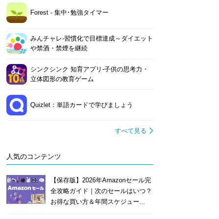
Forest - 集中･勉強タイマー
みんチャレ-習慣化で目標達成～ダイエット
や禁酒・禁煙を継続
シンクシンク 知育アプリ-子供の思考力・
立体図形の教育ゲーム
Quizlet：単語カードで学びましょう
すべて見る
人気のコンテンツ
【保存版】2026年Amazonセール完
全攻略ガイド｜次のセールはいつ？
お得な買い方＆年間スケジュー...