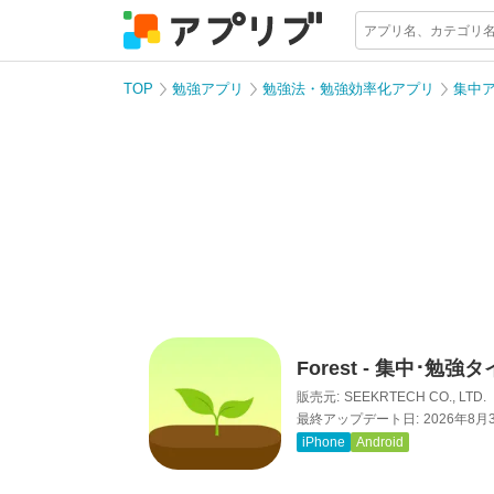
TOP
勉強アプリ
勉強法・勉強効率化アプリ
集中
Forest - 集中･勉強
販売元:
SEEKRTECH CO., LTD.
最終アップデート日:
2026年8月
iPhone
Android