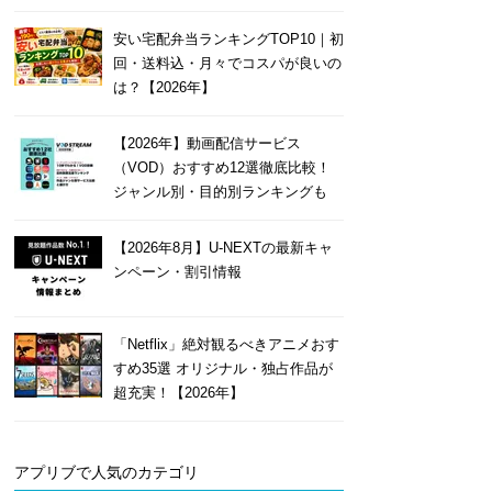
安い宅配弁当ランキングTOP10｜初
回・送料込・月々でコスパが良いの
は？【2026年】
【2026年】動画配信サービス
（VOD）おすすめ12選徹底比較！
ジャンル別・目的別ランキングも
【2026年8月】U-NEXTの最新キャ
ンペーン・割引情報
「Netflix」絶対観るべきアニメおす
すめ35選 オリジナル・独占作品が
超充実！【2026年】
アプリブで人気のカテゴリ