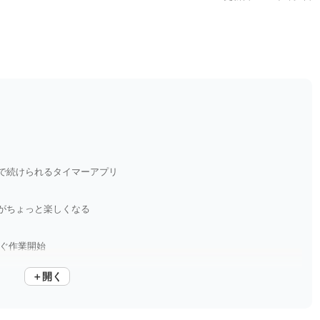
で続けられるタイマーアプリ
がちょっと楽しくなる
すぐ作業開始
＋開く
着く環境音で効率アップ