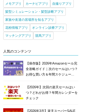
メモアプリ
カーナビアプリ
自撮りアプリ
髪型シミュレーション・髪型診断アプリ
家族や友達の居場所を知るアプリ
花粉情報アプリ
オンライン診療アプリ
マッチングアプリ
競馬アプリ
人気のコンテンツ
【保存版】2026年Amazonセール完
全攻略ガイド｜次のセールはいつ？
お得な買い方＆年間スケジュー...
【2026年】次回の楽天セールはい
つ？どれがお得？年間カレンダーを
チェック
【2026年3月】楽天スーパーSALE