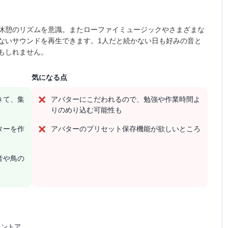
休憩のリズムを意識。またローファイミュージックやさまざまな
ないサウンドを再生できます。1人だと続かない日も好みの音と
もしれません。
気になる点
きて、集
アバターにこだわれるので、勉強や作業時間よ
りのめり込む可能性も
ターを作
アバターのプリセット保存機能が欲しいところ
音や鳥の
ウントア