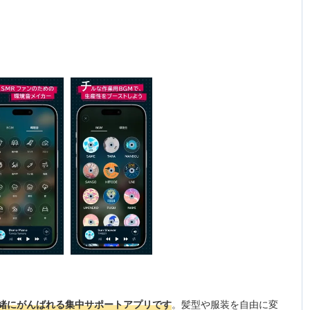
緒にがんばれる集中サポートアプリです
。髪型や服装を自由に変