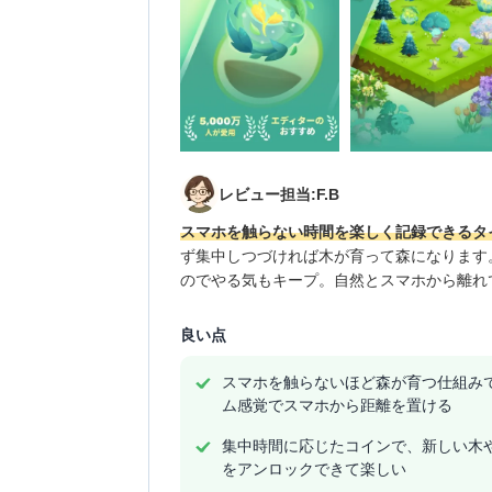
レビュー担当:F.B
スマホを触らない時間を楽しく記録できるタ
ず集中しつづければ木が育って森になります
のでやる気もキープ。自然とスマホから離れ
良い点
スマホを触らないほど森が育つ仕組み
ム感覚でスマホから距離を置ける
集中時間に応じたコインで、新しい木
をアンロックできて楽しい