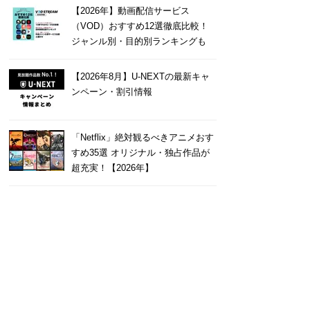
【2026年】動画配信サービス
（VOD）おすすめ12選徹底比較！
ジャンル別・目的別ランキングも
【2026年8月】U-NEXTの最新キャ
ンペーン・割引情報
「Netflix」絶対観るべきアニメおす
すめ35選 オリジナル・独占作品が
超充実！【2026年】
e
あや
4