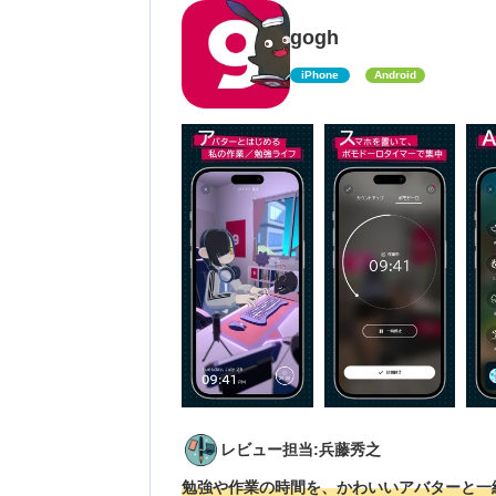
gogh
iPhone
Android
レビュー担当:兵藤秀之
勉強や作業の時間を、かわいいアバターと一