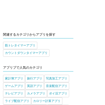
関連するカテゴリからアプリを探す
筋トレタイマーアプリ
カウントダウンタイマーアプリ
アプリブで人気のカテゴリ
家計簿アプリ
旅行アプリ
写真加工アプリ
ゲームアプリ
英語アプリ
音楽配信アプリ
テレビアプリ
カメラアプリ
ポイ活アプリ
ライブ配信アプリ
カロリー計算アプリ