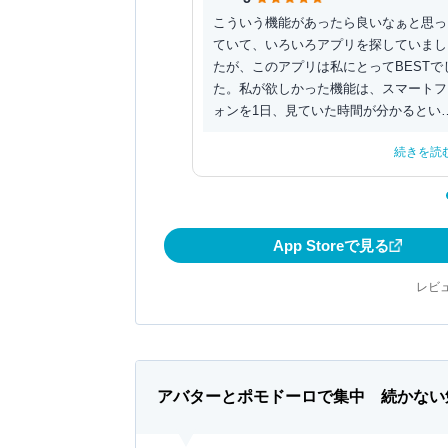
こういう機能があったら良いなぁと思っ
ていて、いろいろアプリを探していまし
たが、このアプリは私にとってBESTで
た。私が欲しかった機能は、スマートフ
ォンを1日、見ていた時間が分かるとい
機能です。しか...
続きを読
App Storeで見る
レビュ
アバターとポモドーロで集中 続かない