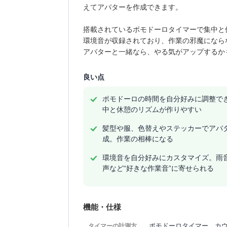
えてアバターを作成できます。
搭載されているポモドーロタイマーで集中と
環境音が収録されており、作業の邪魔になら
アバターと一緒なら、やる気がアップするか
良い点
ポモドーロの時間を自分好みに調整で
中と休憩のリズムが作りやすい
髪型や服、色替えやステッカーでアバ
成。作業の相棒になる
環境音を自分好みにカスタマイズ。雨
声など“好きな作業音”に寄せられる
機能・仕様
ポモドーロタイマー、カ
タイマーの計測方