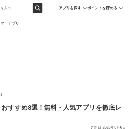
アプリを探す
ポイントを貯める
イマーアプリ
す
プリおすすめ8選！無料・人気アプリを徹底レ
更新日:2026年8月6日