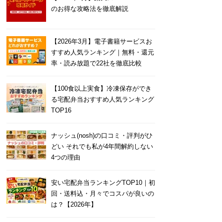
のお得な攻略法を徹底解説
【2026年3月】電子書籍サービスお
すすめ人気ランキング｜無料・還元
率・読み放題で22社を徹底比較
【100食以上実食】冷凍保存ができ
る宅配弁当おすすめ人気ランキング
TOP16
ナッシュ(nosh)の口コミ・評判がひ
どい それでも私が4年間解約しない
4つの理由
安い宅配弁当ランキングTOP10｜初
回・送料込・月々でコスパが良いの
は？【2026年】