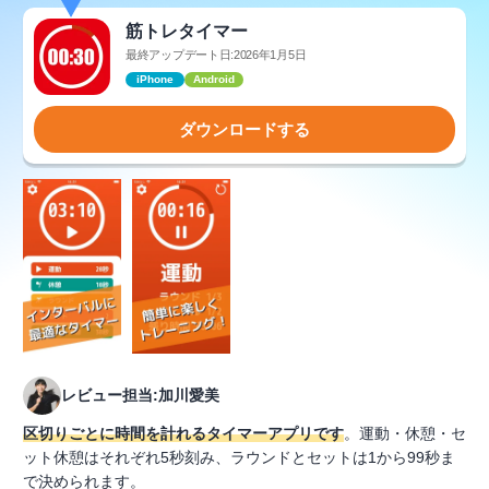
筋トレタイマー
最終アップデート日:2026年1月5日
iPhone
Android
ダウンロードする
レビュー担当:加川愛美
区切りごとに時間を計れるタイマーアプリです
。運動・休憩・セ
ット休憩はそれぞれ5秒刻み、ラウンドとセットは1から99秒ま
で決められます。