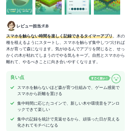
レビュー担当:F.B
スマホを触らない時間を楽しく記録できるタイマーアプリ
。木の
種を植えるようにスタートし、スマホを触らず集中しつづければ
木が育って森になります。気がゆるんでアプリを閉じると、せっ
かくの木が枯れてしまうのでやる気もキープ。自然とスマホから
離れて、やるべきことに向き合いやすくなります。
良い点
スマホを触らないほど森が育つ仕組みで、ゲーム感覚で
スマホから距離を置ける
集中時間に応じたコインで、新しい木や環境音をアンロ
ックできて楽しい
集中の記録を統計で見返せるから、頑張った日が見える
化されてモチベになる