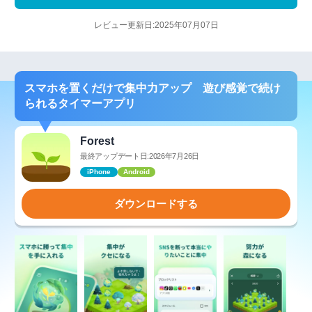
レビュー更新日:2025年07月07日
スマホを置くだけで集中力アップ 遊び感覚で続け
られるタイマーアプリ
Forest
最終アップデート日:2026年7月26日
iPhone
Android
ダウンロードする