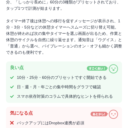
分、「しっかり長めに」60分の3種類がプリセットされており、
タップ1つで計測が始まります。
タイマー終了後は休憩への移行を促すメッセージが表示され、1
分・3分・5分などの休憩タイマーへスムーズに切り替え可能。
休憩が終われば次の集中タイマーを選ぶ画面が出るため、作業と
休憩のサイクルを自然に繰り返せます。通知音は「ウグイス」と
「普通」から選べ、バイブレーションのオン・オフも細かく調整
できるのも便利です。
良い点
10分・25分・60分のプリセットですぐ開始できる
日・週・月・年ごとの集中時間をグラフで確認
スマホ依存対策のコラムで具体的なヒントを得られる
気になる点
バックアップにはDropbox連携が必須