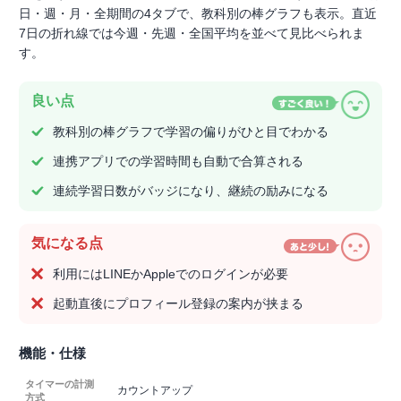
日・週・月・全期間の4タブで、教科別の棒グラフも表示。直近
7日の折れ線では今週・先週・全国平均を並べて見比べられま
す。
良い点
教科別の棒グラフで学習の偏りがひと目でわかる
連携アプリでの学習時間も自動で合算される
連続学習日数がバッジになり、継続の励みになる
気になる点
利用にはLINEかAppleでのログインが必要
起動直後にプロフィール登録の案内が挟まる
機能・仕様
タイマーの計測
カウントアップ
方式