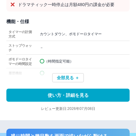
ドラマティック一時停止は月額480円の課金が必要
機能・仕様
タイマーの計測
カウントダウン、ポモドーロタイマー
方式
ストップウォッ
－
チ
ポモドーロタイ
（時間指定可能）
マーの時間設定
履歴機能
全部見る ＋
使い方・詳細を見る
レビュー更新日:2026年07月08日