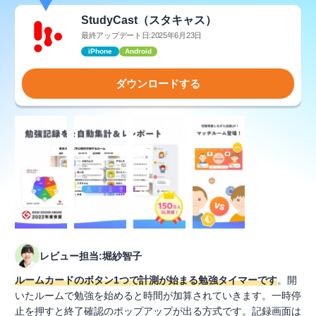
StudyCast（スタキャス）
最終アップデート日:2025年6月23日
iPhone
Android
ダウンロードする
レビュー担当:堀紗智子
ルームカードのボタン1つで計測が始まる勉強タイマーです
。開
いたルームで勉強を始めると時間が加算されていきます。一時停
止を押すと終了確認のポップアップが出る方式です。記録画面は