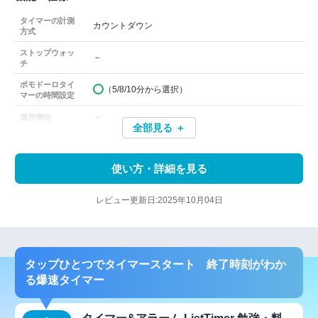
タイマーの計測
カウントダウン
方式
ストップウォッ
－
チ
ポモドーロタイ
（5/8/10分から選択）
マーの時間設定
－
履歴機能
全部見る ＋
使い方・詳細を見る
レビュー更新日:2025年10月04日
タップひとつでタイマースタート 終了時刻がわか
る爆速タイマー