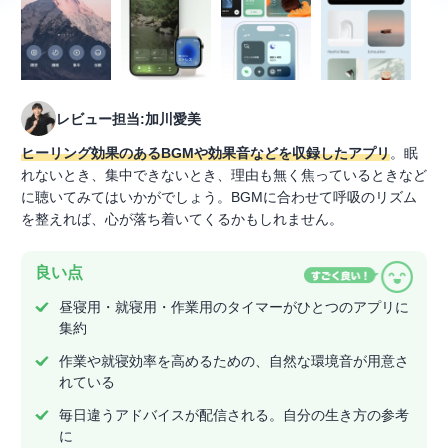
レビュー担当:加川愛美
ヒーリング効果のあるBGMや効果音などを収録したアプリ
。眠
れないとき、集中できないとき、理由も無く焦っているときなど
に聴いてみてはいかがでしょう。BGMに合わせて呼吸のリズム
を整えれば、心が落ち着いてくるかもしれません。
良い点
昼寝用・就寝用・作業用のタイマーがひとつのアプリに
集約
作業や就寝効率を高めるための、自然な環境音が用意さ
れている
毎日違うアドバイスが配信される。自分の生き方の参考
に