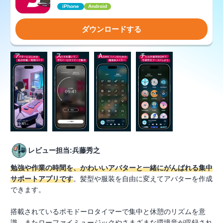
iPhone
Android
ダウンロードする
レビュー担当:兵藤秀之
勉強や作業の時間を、かわいいアバターと一緒にがんばれる集中
サポートアプリです
。髪型や服装を自由に変えてアバターを作成
できます。
搭載されているポモドーロタイマーで集中と休憩のリズムを意
識。またローファイミュージックやさまざまな環境音が収録され