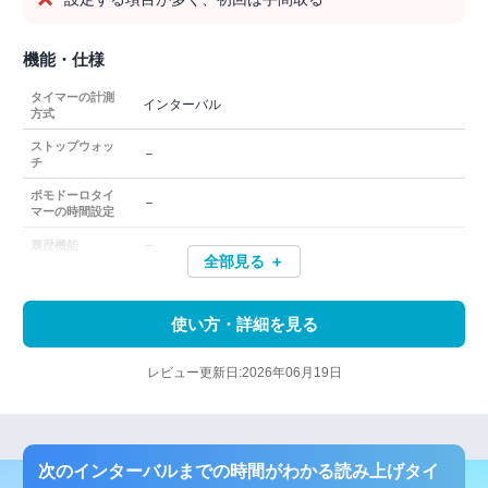
機能・仕様
タイマーの計測
インターバル
方式
ストップウォッ
－
チ
ポモドーロタイ
－
マーの時間設定
－
履歴機能
全部見る ＋
使い方・詳細を見る
レビュー更新日:2026年06月19日
次のインターバルまでの時間がわかる読み上げタイ