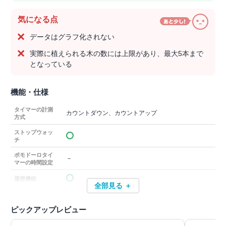
気になる点
データはグラフ化されない
実際に植えられる木の数には上限があり、最大5本まで
となっている
機能・仕様
タイマーの計測
カウントダウン、カウントアップ
方式
ストップウォッ
チ
ポモドーロタイ
－
マーの時間設定
履歴機能
全部見る ＋
ピックアップレビュー