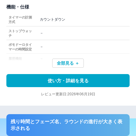
機能・仕様
タイマーの計測
カウントダウン
方式
ストップウォッ
－
チ
ポモドーロタイ
－
マーの時間設定
－
履歴機能
全部見る ＋
使い方・詳細を見る
レビュー更新日:2026年06月19日
残り時間とフェーズ名、ラウンドの進行が大きく表
示される