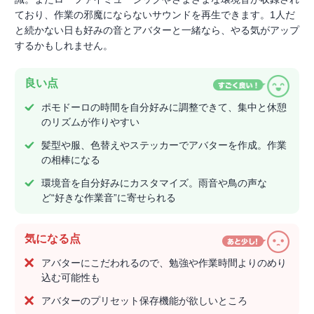
ており、作業の邪魔にならないサウンドを再生できます。1人だ
と続かない日も好みの音とアバターと一緒なら、やる気がアップ
するかもしれません。
良い点
ポモドーロの時間を自分好みに調整できて、集中と休憩
のリズムが作りやすい
髪型や服、色替えやステッカーでアバターを作成。作業
の相棒になる
環境音を自分好みにカスタマイズ。雨音や鳥の声な
ど“好きな作業音”に寄せられる
気になる点
アバターにこだわれるので、勉強や作業時間よりのめり
込む可能性も
アバターのプリセット保存機能が欲しいところ