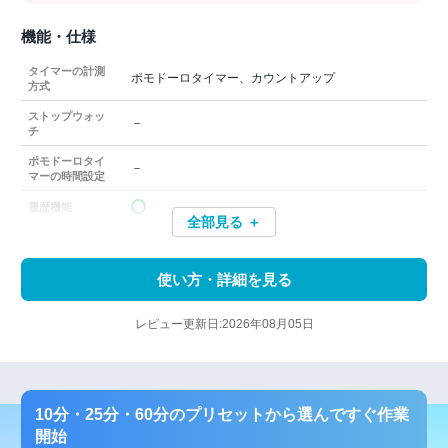
機能・仕様
タイマーの計測
ポモドーロタイマー、カウントアップ
方式
ストップウォッ
－
チ
ポモドーロタイ
－
マーの時間設定
履歴機能
全部見る ＋
使い方・詳細を見る
レビュー更新日:2026年08月05日
10分・25分・60分のプリセットから選んですぐ作業
開始