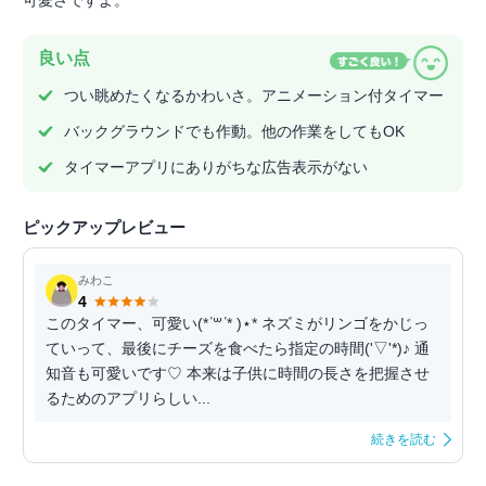
可愛さですよ。
良い点
つい眺めたくなるかわいさ。アニメーション付タイマー
バックグラウンドでも作動。他の作業をしてもOK
タイマーアプリにありがちな広告表示がない
ピックアップレビュー
みわこ
4
このタイマー、可愛い(* ॑꒳ ॑* )⋆* ネズミがリンゴをかじっ
ていって、最後にチーズを食べたら指定の時間('▽'*)♪ 通
知音も可愛いです♡ 本来は子供に時間の長さを把握させ
るためのアプリらしい...
続きを読む