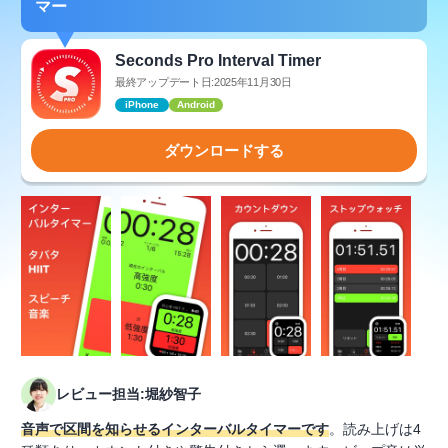
マー
Seconds Pro Interval Timer
最終アップデート日:2025年11月30日
iPhone
Android
ダウンロードする
レビュー担当:堀紗智子
音声で区間を知らせるインターバルタイマーです
。読み上げは4