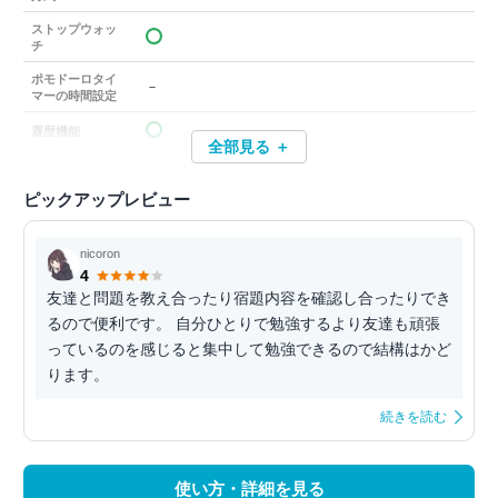
ストップウォッ
チ
ポモドーロタイ
－
マーの時間設定
履歴機能
全部見る ＋
ピックアップレビュー
nicoron
4
友達と問題を教え合ったり宿題内容を確認し合ったりでき
るので便利です。 自分ひとりで勉強するより友達も頑張
っているのを感じると集中して勉強できるので結構はかど
ります。
続きを読む
使い方・詳細を見る