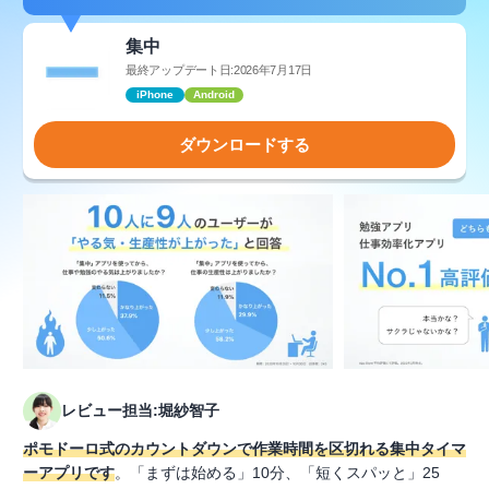
集中
最終アップデート日:2026年7月17日
iPhone
Android
ダウンロードする
レビュー担当:堀紗智子
ポモドーロ式のカウントダウンで作業時間を区切れる集中タイマ
ーアプリです
。「まずは始める」10分、「短くスパッと」25