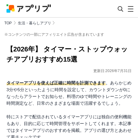
TOP
生活・暮らしアプリ
※コンテンツの一部にアフィリエイト広告が含まれています
【2026年】 タイマー・ストップウォッ
チアプリおすすめ15選
更新日:2026年7月31日
タイマーアプリを使えば正確に時間を計測できます
。あらかじめ
3分や5分といったように時間を設定して、カウントダウンが0に
なったらアラートでお知らせ。料理のゆで時間やトレーニングの
時間測定など、日常のさまざまな場面で活躍するでしょう。
特にストアで配信されているタイマーアプリには独自の便利機能
もあり、目的に応じて時間管理をサポートしてくれます。本記事
ではタイマーアプリのおすすめを掲載。アプリの選び方とあわせ
て要チェックです。