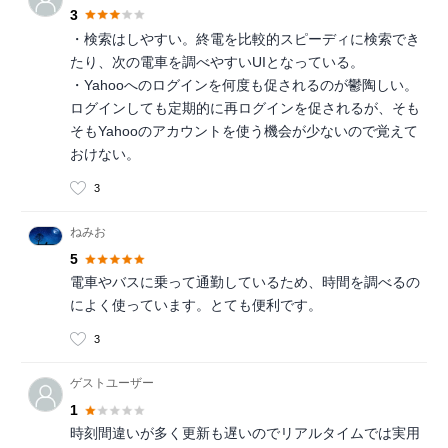
3
・検索はしやすい。終電を比較的スピーディに検索でき
たり、次の電車を調べやすいUIとなっている。
・Yahooへのログインを何度も促されるのが鬱陶しい。
ログインしても定期的に再ログインを促されるが、そも
そもYahooのアカウントを使う機会が少ないので覚えて
おけない。
3
ねみお
5
電車やバスに乗って通勤しているため、時間を調べるの
によく使っています。とても便利です。
3
ゲストユーザー
1
時刻間違いが多く更新も遅いのでリアルタイムでは実用