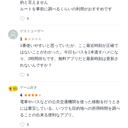
的と言えません
ルートを事前に調べるくらいの利用がおすすめです
3
ゲストユーザー
1
1番使いやすいと思っていたが、ここ最近時刻が正確で
はないことがわかった。今日もバスを1本逃すハメにな
り、2時間待ちです。無料アプリだと最新時刻は更新さ
れないんですか？
3
ゲーム好き
4
電車やバスなどの公共交通機関を使った移動を行うとき
には重宝している。いつでも目的地への所用時間を調べ
ることの出来る便利なアプリ。
3