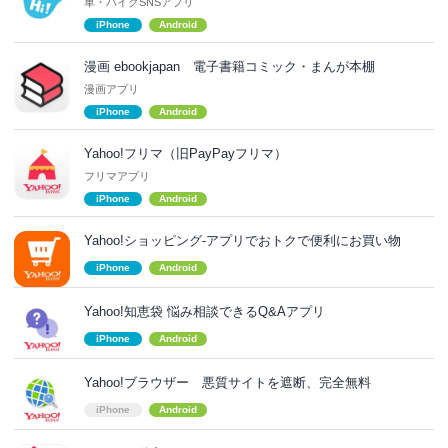
車・バイクSNSアプリ
iPhone
Android
漫画 ebookjapan 電子書籍コミック・まんが本棚
漫画アプリ
iPhone
Android
Yahoo!フリマ（旧PayPayフリマ）
フリマアプリ
iPhone
Android
Yahoo!ショッピング-アプリでおトクで便利にお買い物
iPhone
Android
Yahoo!知恵袋 悩み相談できるQ&Aアプリ
iPhone
Android
Yahoo!ブラウザー 悪質サイトを遮断、完全無料
iPhone
Android