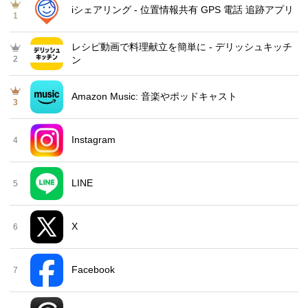
iシェアリング - 位置情報共有 GPS 電話 追跡アプリ
1
レシピ動画で料理献立を簡単‪に - デリッシュキッチ
2
ン
Amazon Music: 音楽やポッドキャスト
3
Instagram
4
LINE
5
X
6
Facebook
7