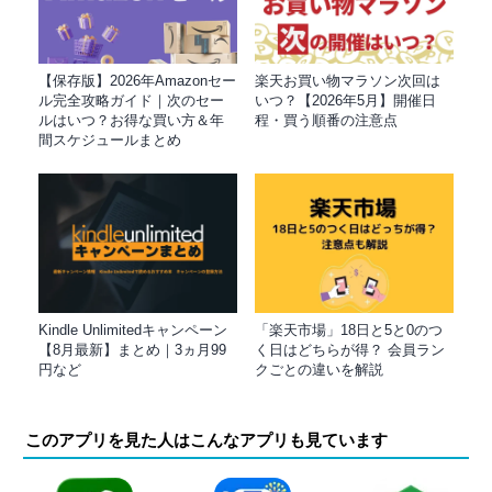
【保存版】2026年Amazonセー
楽天お買い物マラソン次回は
ル完全攻略ガイド｜次のセー
いつ？【2026年5月】開催日
ルはいつ？お得な買い方＆年
程・買う順番の注意点
間スケジュールまとめ
Kindle Unlimitedキャンペーン
「楽天市場」18日と5と0のつ
【8月最新】まとめ｜3ヵ月99
く日はどちらが得？ 会員ラン
円など
クごとの違いを解説
このアプリを見た人はこんなアプリも見ています