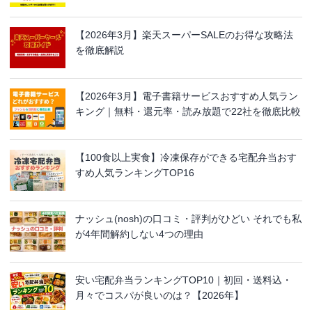
【2026年3月】楽天スーパーSALEのお得な攻略法
を徹底解説
【2026年3月】電子書籍サービスおすすめ人気ラン
キング｜無料・還元率・読み放題で22社を徹底比較
【100食以上実食】冷凍保存ができる宅配弁当おす
すめ人気ランキングTOP16
ナッシュ(nosh)の口コミ・評判がひどい それでも私
が4年間解約しない4つの理由
安い宅配弁当ランキングTOP10｜初回・送料込・
月々でコスパが良いのは？【2026年】