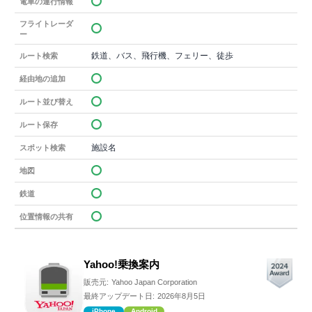
電車の運行情報
フライトレーダ
ー
鉄道、バス、飛行機、フェリー、徒歩
ルート検索
経由地の追加
ルート並び替え
ルート保存
施設名
スポット検索
地図
鉄道
位置情報の共有
Yahoo!乗換案内
販売元:
Yahoo Japan Corporation
最終アップデート日:
2026年8月5日
iPhone
Android