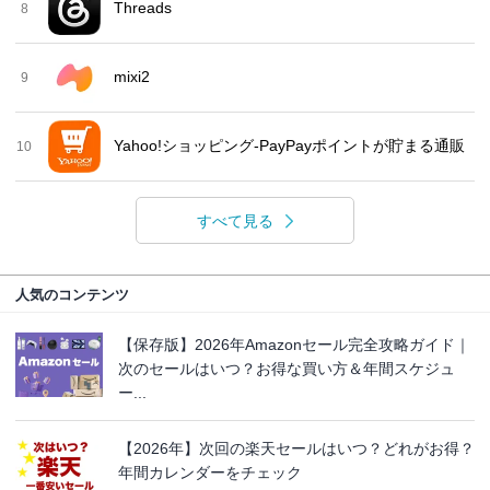
Threads
8
mixi2
9
Yahoo!ショッピング-PayPayポイントが貯まる通販
10
すべて見る
人気のコンテンツ
【保存版】2026年Amazonセール完全攻略ガイド｜
次のセールはいつ？お得な買い方＆年間スケジュ
ー...
【2026年】次回の楽天セールはいつ？どれがお得？
年間カレンダーをチェック