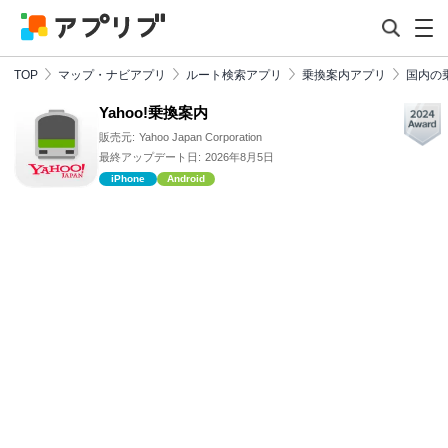
TOP
マップ・ナビアプリ
ルート検索アプリ
乗換案内アプリ
国内の
Yahoo!乗換案内
販売元:
Yahoo Japan Corporation
最終アップデート日:
2026年8月5日
iPhone
Android