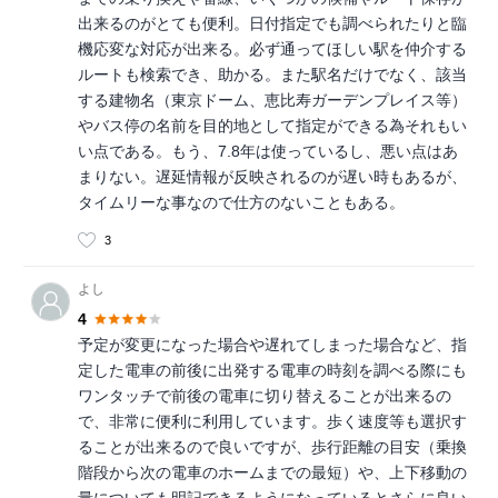
出来るのがとても便利。日付指定でも調べられたりと臨
機応変な対応が出来る。必ず通ってほしい駅を仲介する
ルートも検索でき、助かる。また駅名だけでなく、該当
する建物名（東京ドーム、恵比寿ガーデンプレイス等）
やバス停の名前を目的地として指定ができる為それもい
い点である。もう、7.8年は使っているし、悪い点はあ
まりない。遅延情報が反映されるのが遅い時もあるが、
タイムリーな事なので仕方のないこともある。
3
よし
4
予定が変更になった場合や遅れてしまった場合など、指
定した電車の前後に出発する電車の時刻を調べる際にも
ワンタッチで前後の電車に切り替えることが出来るの
で、非常に便利に利用しています。歩く速度等も選択す
ることが出来るので良いですが、歩行距離の目安（乗換
階段から次の電車のホームまでの最短）や、上下移動の