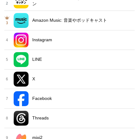
2
ン
Amazon Music: 音楽やポッドキャスト
3
Instagram
4
LINE
5
X
6
Facebook
7
Threads
8
mixi2
9