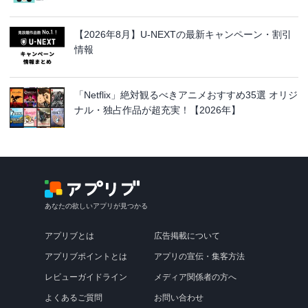
【2026年8月】U-NEXTの最新キャンペーン・割引
情報
「Netflix」絶対観るべきアニメおすすめ35選 オリジ
ナル・独占作品が超充実！【2026年】
あなたの欲しいアプリが見つかる
アプリブとは
広告掲載について
アプリブポイントとは
アプリの宣伝・集客方法
レビューガイドライン
メディア関係者の方へ
よくあるご質問
お問い合わせ