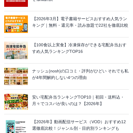
【2026年3月】電子書籍サービスおすすめ人気ラン
キング｜無料・還元率・読み放題で22社を徹底比較
【100食以上実食】冷凍保存ができる宅配弁当おす
すめ人気ランキングTOP16
ナッシュ(nosh)の口コミ・評判がひどい それでも私
が4年間解約しない4つの理由
安い宅配弁当ランキングTOP10｜初回・送料込・
月々でコスパが良いのは？【2026年】
【2026年】動画配信サービス（VOD）おすすめ12
選徹底比較！ジャンル別・目的別ランキングも