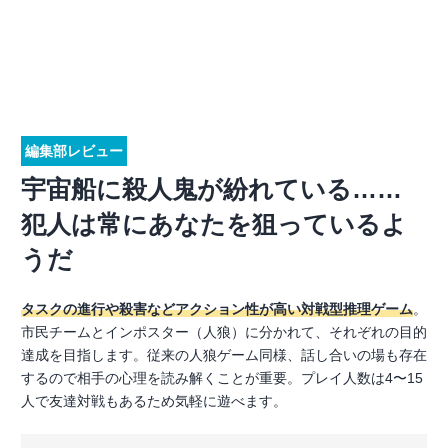
編集部レビュー
宇宙船に殺人鬼が紛れている……
犯人は常にあなたを狙っているよ
うだ
タスクの進行や殺害などアクション性が高い対戦型推理ゲーム
。
市民チームとインポスター（人狼）に分かれて、それぞれの目的
達成を目指します。従来の人狼ゲーム同様、話し合いの場も存在
するので相手の心理を読み解くことが重要。プレイ人数は4〜15
人で友達対戦もあるため気軽に遊べます。