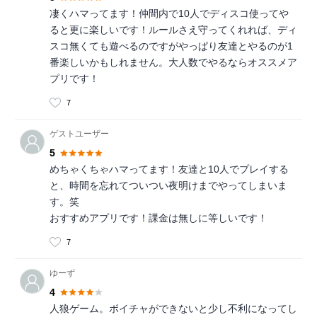
凄くハマってます！仲間内で10人でディスコ使ってや
ると更に楽しいです！ルールさえ守ってくれれば、ディ
スコ無くても遊べるのですがやっぱり友達とやるのが1
番楽しいかもしれません。大人数でやるならオススメア
プリです！
7
ゲストユーザー
5
めちゃくちゃハマってます！友達と10人でプレイする
と、時間を忘れてついつい夜明けまでやってしまいま
す。笑
おすすめアプリです！課金は無しに等しいです！
7
ゆーず
4
人狼ゲーム。ボイチャができないと少し不利になってし