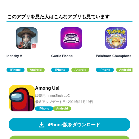
このアプリを見た人はこんなアプリも見ています
Identity V
Gartic Phone
Pokémon Champions
iPhone
Android
iPhone
Android
iPhone
Android
Among Us!
販売元:
InnerSloth LLC
最終アップデート日:
2024年11月19日
iPhone
Android
iPhone版をダウンロード