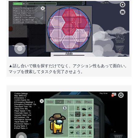
▲話し合いで狼を探すだけでなく、アクション性もあって面白い。
マップを捜索してタスクを完了させよう。