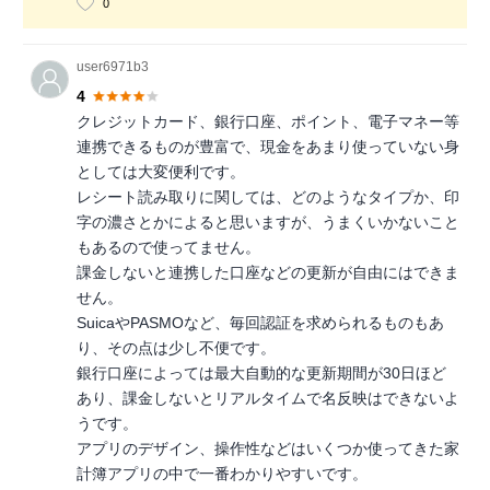
0
user6971b3
4
クレジットカード、銀行口座、ポイント、電子マネー等
連携できるものが豊富で、現金をあまり使っていない身
としては大変便利です。
レシート読み取りに関しては、どのようなタイプか、印
字の濃さとかによると思いますが、うまくいかないこと
もあるので使ってません。
課金しないと連携した口座などの更新が自由にはできま
せん。
SuicaやPASMOなど、毎回認証を求められるものもあ
り、その点は少し不便です。
銀行口座によっては最大自動的な更新期間が30日ほど
あり、課金しないとリアルタイムで名反映はできないよ
うです。
アプリのデザイン、操作性などはいくつか使ってきた家
計簿アプリの中で一番わかりやすいです。