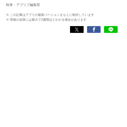
執筆：アプリブ編集部
※ この記事はアプリの最新バージョンをもとに制作しています
※ 情報の反映には最大で2週間ほどかかる場合があります