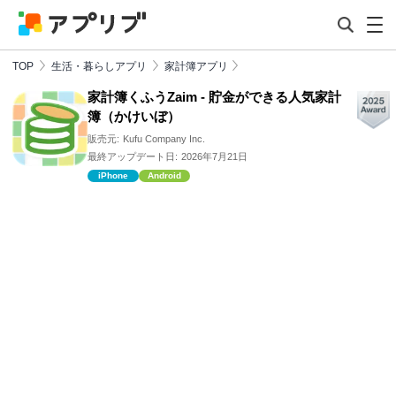
TOP
生活・暮らしアプリ
家計簿アプリ
家計簿くふうZaim - 貯金ができる人気家計
簿（かけいぼ）
販売元:
Kufu Company Inc.
最終アップデート日:
2026年7月21日
iPhone
Android