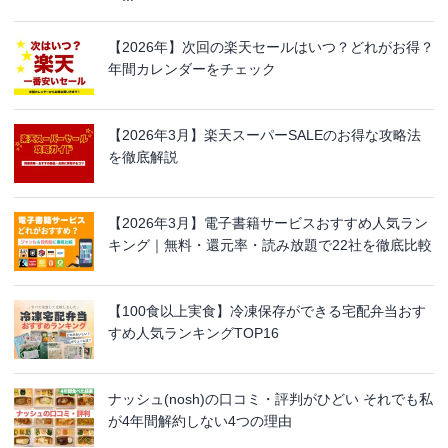
【2026年】次回の楽天セールはいつ？どれがお得？
年間カレンダーをチェック
【2026年3月】楽天スーパーSALEのお得な攻略法
を徹底解説
【2026年3月】電子書籍サービスおすすめ人気ラン
キング｜無料・還元率・読み放題で22社を徹底比較
【100食以上実食】冷凍保存ができる宅配弁当おす
すめ人気ランキングTOP16
ナッシュ(nosh)の口コミ・評判がひどい それでも私
が4年間解約しない4つの理由