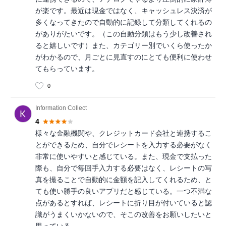
が楽です。最近は現金ではなく、キャッシュレス決済が
多くなってきたので自動的に記録して分類してくれるの
がありがたいです。（この自動分類はもう少し改善され
ると嬉しいです）また、カテゴリー別でいくら使ったか
がわかるので、月ごとに見直すのにとても便利に使わせ
てもらっています。
0
Information Collect
4
様々な金融機関や、クレジットカード会社と連携するこ
とができるため、自分でレシートを入力する必要がなく
非常に使いやすいと感じている。また、現金で支払った
際も、自分で毎回手入力する必要はなく、レシートの写
真を撮ることで自動的に金額を記入してくれるため、と
ても使い勝手の良いアプリだと感じている。一つ不満な
点があるとすれば、レシートに折り目が付いていると認
識がうまくいかないので、そこの改善をお願いしたいと