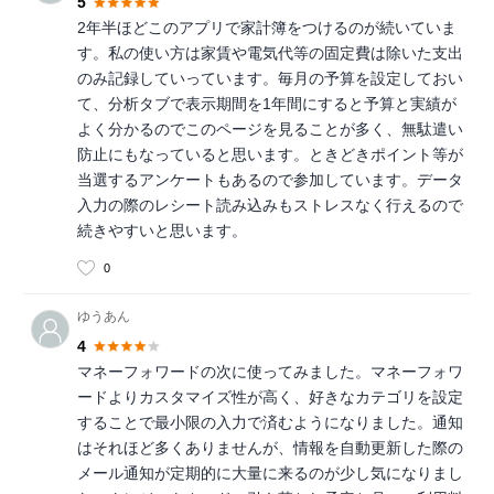
5
2年半ほどこのアプリで家計簿をつけるのが続いていま
す。私の使い方は家賃や電気代等の固定費は除いた支出
のみ記録していっています。毎月の予算を設定しておい
て、分析タブで表示期間を1年間にすると予算と実績が
よく分かるのでこのページを見ることが多く、無駄遣い
防止にもなっていると思います。ときどきポイント等が
当選するアンケートもあるので参加しています。データ
入力の際のレシート読み込みもストレスなく行えるので
続きやすいと思います。
0
ゆうあん
4
マネーフォワードの次に使ってみました。マネーフォワ
ードよりカスタマイズ性が高く、好きなカテゴリを設定
することで最小限の入力で済むようになりました。通知
はそれほど多くありませんが、情報を自動更新した際の
メール通知が定期的に大量に来るのが少し気になりまし