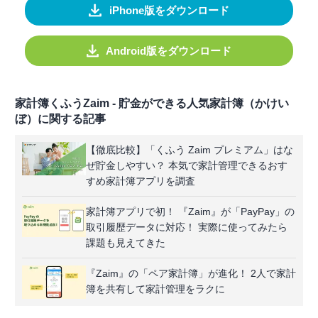
iPhone版をダウンロード
Android版をダウンロード
家計簿くふうZaim - 貯金ができる人気家計簿（かけい
ぼ）に関する記事
【徹底比較】「くふう Zaim プレミアム」はな
ぜ貯金しやすい？ 本気で家計管理できるおす
すめ家計簿アプリを調査
家計簿アプリで初！ 『Zaim』が「PayPay」の
取引履歴データに対応！ 実際に使ってみたら
課題も見えてきた
『Zaim』の「ペア家計簿」が進化！ 2人で家計
簿を共有して家計管理をラクに