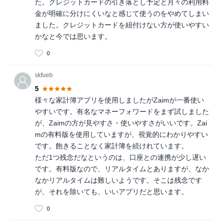
た。クレジットカードの引き落とし予定と月々の利用料
金が明確に分けにくいなと感じて使うのをやめてしまい
ました。クレジットカードを紐付けない方が使いやすい
かなと今では思います。
0
skfueb
5
様々な家計簿アプリを使用しましたがZaimが一番使い
やすいです。有名なマネーフォワードをまず試しました
が、Zaimの方が見やすさ・使いやすさがいいです。Zai
mの有料版を使用していますが、視覚的にわかりやすい
です。飽きることなく家計簿を続けれています。
ただ1つ残念だなというのは、口座との連携が少し遅い
です。有料版なので、リアルタイムとありますが、なか
なかリアルタイムは難しいようです。そこは残念です
が、それを除いても、いいアプリだと思います。
0