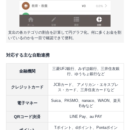
支出の各カテゴリの割合を計算して円グラフ化。何に多くお金を割
いているのかを一目で確認できて便利。
対応する主な自動連携
三菱UFJ銀行、みずほ銀行、三井住友銀
金融機関
行、ゆうちょ銀行など
JCBカード、 アメリカン・エキスプレ
クレジットカード
ス・カード、三井住友カードなど
Suica、PASMO、nanaco、WAON、楽天
電子マネー
Edyなど
QRコード決済
LINE Pay、au PAY
Tポイント、dポイント、Pontaポイン