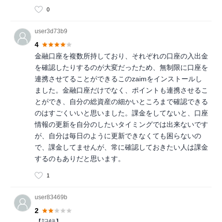
0
user3d73b9
4
金融口座を複数所持しており、それぞれの口座の入出金
を確認したりするのが大変だったため、無制限に口座を
連携させてることができるこのzaimをインストールし
ました。金融口座だけでなく、ポイントも連携させるこ
とができ、自分の総資産の細かいところまで確認できる
のはすごくいいと思いました。課金をしてないと、口座
情報の更新を自分のしたいタイミングでは出来ないです
が、自分は毎日のように更新できなくても困らないの
で、課金してませんが、常に確認しておきたい人は課金
するのもありだと思います。
1
user83469b
2
【記録】