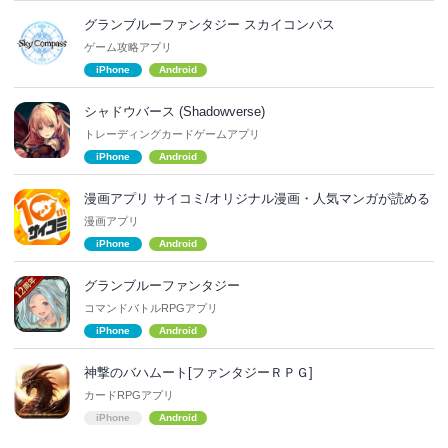
グランブルーファンタジー スカイコンパス
ゲーム攻略アプリ
iPhone
Android
シャドウバース (Shadowverse)
トレーディングカードゲームアプリ
iPhone
Android
漫画アプリ サイコミ/オリジナル漫画・人気マンガが読める
漫画アプリ
iPhone
Android
グランブルーファンタジー
コマンドバトルRPGアプリ
iPhone
Android
神撃のバハムート[ファンタジーＲＰＧ]
カードRPGアプリ
iPhone
Android