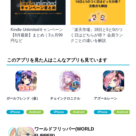
Kindle Unlimitedキャンペーン
「楽天市場」18日と5と0のつ
【8月最新】まとめ｜3ヵ月99
く日はどちらが得？ 会員ラン
円など
クごとの違いを解説
このアプリを見た人はこんなアプリも見ています
ガールフレンド（仮）
チェインクロニクル
アズールレーン
iPhone
Android
iPhone
Android
iPhone
Android
ワールドフリッパー(WORLD
FLIPPER)