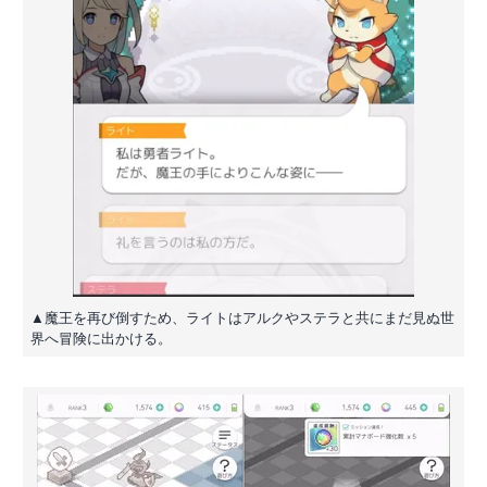
▲魔王を再び倒すため、ライトはアルクやステラと共にまだ見ぬ世
界へ冒険に出かける。