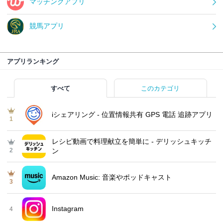
マッチングアプリ
競馬アプリ
アプリランキング
すべて
このカテゴリ
iシェアリング - 位置情報共有 GPS 電話 追跡アプリ
1
レシピ動画で料理献立を簡単‪に - デリッシュキッチ
2
ン
Amazon Music: 音楽やポッドキャスト
3
Instagram
4