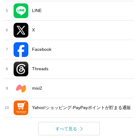
LINE
5
X
6
Facebook
7
Threads
8
mixi2
9
Yahoo!ショッピング-PayPayポイントが貯まる通販
10
すべて見る