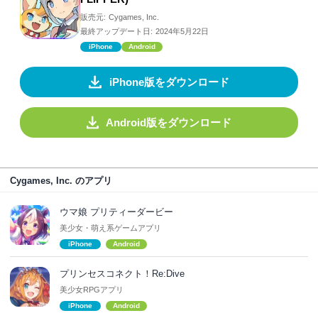
販売元:
Cygames, Inc.
最終アップデート日:
2024年5月22日
iPhone
Android
iPhone版をダウンロード
Android版をダウンロード
Cygames, Inc. のアプリ
ウマ娘 プリティーダービー
美少女・萌え系ゲームアプリ
iPhone
Android
プリンセスコネクト！Re:Dive
美少女RPGアプリ
iPhone
Android