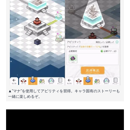
▲”マナ”を使用してアビリティを習得。キャラ固有のストーリーも
一緒に楽しめるぞ。