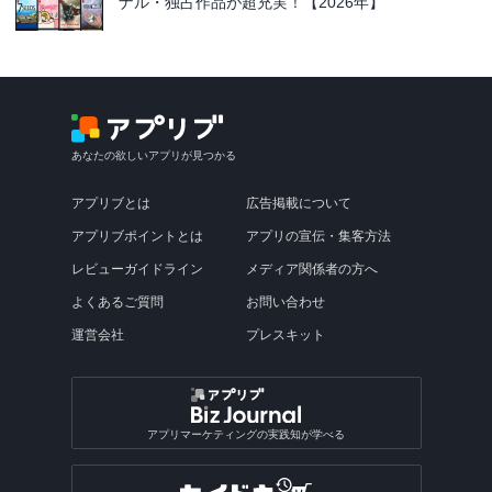
ナル・独占作品が超充実！【2026年】
あなたの欲しいアプリが見つかる
アプリブとは
広告掲載について
アプリブポイントとは
アプリの宣伝・集客方法
レビューガイドライン
メディア関係者の方へ
よくあるご質問
お問い合わせ
運営会社
プレスキット
アプリマーケティングの実践知が学べる