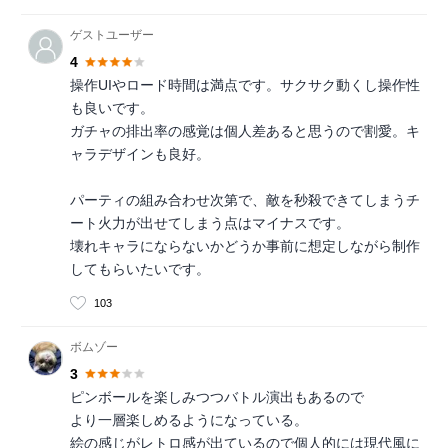
ゲストユーザー
4
操作UIやロード時間は満点です。サクサク動くし操作性
も良いです。
ガチャの排出率の感覚は個人差あると思うので割愛。キ
ャラデザインも良好。
パーティの組み合わせ次第で、敵を秒殺できてしまうチ
ート火力が出せてしまう点はマイナスです。
壊れキャラにならないかどうか事前に想定しながら制作
してもらいたいです。
103
ボムゾー
3
ピンボールを楽しみつつバトル演出もあるので
より一層楽しめるようになっている。
絵の感じがレトロ感が出ているので個人的には現代風に