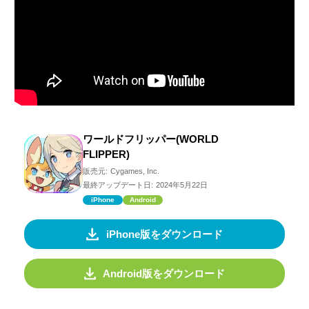
ワールドフリッパー(WORLD
FLIPPER)
販売元:
Cygames, Inc.
最終アップデート日:
2024年5月22日
iPhone
Android
iPhone版をダウンロード
Android版をダウンロード