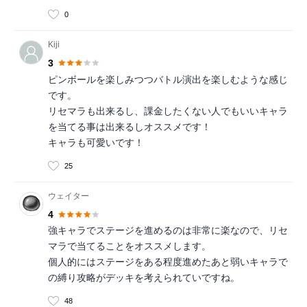
0
Kiji
3
ピンボールを楽しみつつバトル演出を楽しむような感じ
です。
リセマラも出来るし、課金したくない人でもいいキャラ
を当てる事は出来るしオススメです！
キャラも可愛いです！
25
ウェイター
4
強キャラでステージを進めるのは非常に楽なので、リセ
マラで当てることをオススメします。
個人的にはステージをある程度進めたあと弱いキャラで
の縛り攻略がデッキを考えられていですね。
48