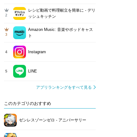
レシピ動画で料理献立を簡単‪に - デリ
2
ッシュキッチン
Amazon Music: 音楽やポッドキャス
3
ト
Instagram
4
LINE
5
アプリランキングをすべて見る
このカテゴリのおすすめ
ゼンレスゾーンゼロ - アニバーサリー