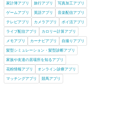
家計簿アプリ
旅行アプリ
写真加工アプリ
ゲームアプリ
英語アプリ
音楽配信アプリ
テレビアプリ
カメラアプリ
ポイ活アプリ
ライブ配信アプリ
カロリー計算アプリ
メモアプリ
カーナビアプリ
自撮りアプリ
髪型シミュレーション・髪型診断アプリ
家族や友達の居場所を知るアプリ
花粉情報アプリ
オンライン診療アプリ
マッチングアプリ
競馬アプリ