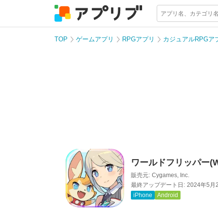
TOP
ゲームアプリ
RPGアプリ
カジュアルRPGア
ワールドフリッパー(WOR
販売元:
Cygames, Inc.
最終アップデート日:
2024年5月
iPhone
Android