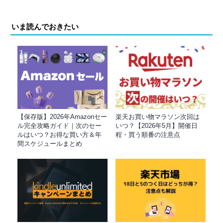
いま読んでおきたい
【保存版】2026年Amazonセー
楽天お買い物マラソン次回は
ル完全攻略ガイド｜次のセー
いつ？【2026年5月】開催日
ルはいつ？お得な買い方＆年
程・買う順番の注意点
間スケジュールまとめ