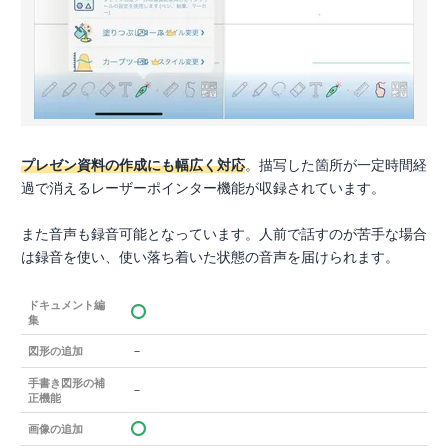
プレゼン資料の作成にも幅広く対応
。描写した箇所が一定時間経
過で消えるレーザーポインター機能が収録されています。
また音声も録音可能となっています。人前で話すのが苦手な場合
は録音を使い、使い落ち着いた状態の音声を届けられます。
ドキュメント編
集
－
図形の追加
手書き図形の補
－
正機能
画像の追加