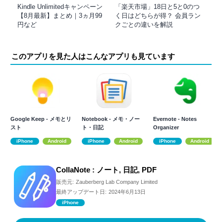
Kindle Unlimitedキャンペーン
「楽天市場」18日と5と0のつ
【8月最新】まとめ｜3ヵ月99
く日はどちらが得？ 会員ラン
円など
クごとの違いを解説
このアプリを見た人はこんなアプリも見ています
Google Keep - メモとリ
Notebook - メモ・ノー
Evernote - Notes
スト
ト・日記
Organizer
iPhone
Android
iPhone
Android
iPhone
Android
CollaNote : ノート, 日記, PDF
販売元:
Zauberberg Lab Company Limited
最終アップデート日:
2024年6月13日
iPhone