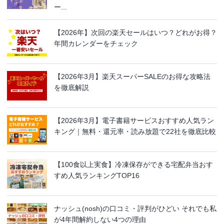
ー...
【2026年】次回の楽天セールはいつ？どれがお得？
年間カレンダーをチェック
【2026年3月】楽天スーパーSALEのお得な攻略法
を徹底解説
【2026年3月】電子書籍サービスおすすめ人気ラン
キング｜無料・還元率・読み放題で22社を徹底比較
【100食以上実食】冷凍保存ができる宅配弁当おす
すめ人気ランキングTOP16
ナッシュ(nosh)の口コミ・評判がひどい それでも私
が4年間解約しない4つの理由