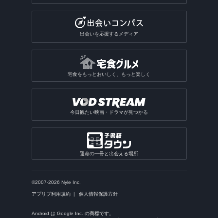
出会いを応援するメディア
宅食をもっとおいしく、もっと楽しく
今日観たい映画・ドラマが見つかる
運命の一冊と出会える場所
©2007-2026 Nyle Inc.
アプリブ利用規約
個人情報保護方針
Android は Google Inc. の商標です。