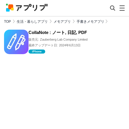
TOP
生活・暮らしアプリ
メモアプリ
手書きメモアプリ
CollaNote : ノート, 日記, PDF
販売元:
Zauberberg Lab Company Limited
最終アップデート日:
2024年6月13日
iPhone