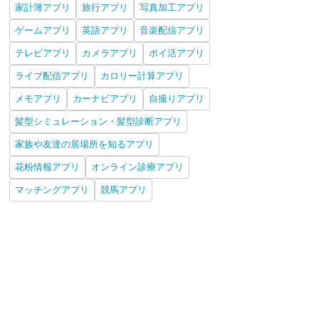
家計簿アプリ
旅行アプリ
写真加工アプリ
ゲームアプリ
英語アプリ
音楽配信アプリ
テレビアプリ
カメラアプリ
ポイ活アプリ
ライブ配信アプリ
カロリー計算アプリ
メモアプリ
カーナビアプリ
自撮りアプリ
髪型シミュレーション・髪型診断アプリ
家族や友達の居場所を知るアプリ
花粉情報アプリ
オンライン診療アプリ
マッチングアプリ
競馬アプリ