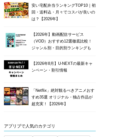
安い宅配弁当ランキングTOP10｜初
回・送料込・月々でコスパが良いの
は？【2026年】
【2026年】動画配信サービス
（VOD）おすすめ12選徹底比較！
ジャンル別・目的別ランキングも
【2026年8月】U-NEXTの最新キャ
ンペーン・割引情報
「Netflix」絶対観るべきアニメおす
すめ35選 オリジナル・独占作品が
超充実！【2026年】
アプリブで人気のカテゴリ