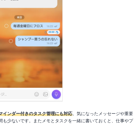
マインダー付きのタスク管理にも対応
。気になったメッセージや重要
間も少ないです。またメモとタスクを一緒に書いておくと、仕事やプ