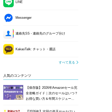
LINE
Messenger
連絡先SS - 連絡先のグループ分け
KakaoTalk: チャット・通話
すべて見る
人気のコンテンツ
【保存版】2026年Amazonセール完
全攻略ガイド｜次のセールはいつ？
お得な買い方＆年間スケジュー...
【2026年】次回の楽天セールはい