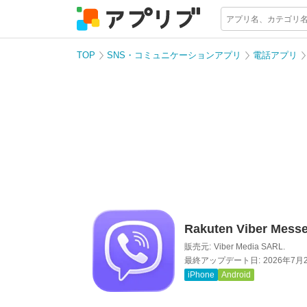
TOP
SNS・コミュニケーションアプリ
電話アプリ
Rakuten Viber Mess
販売元:
Viber Media SARL.
最終アップデート日:
2026年7月
iPhone
Android