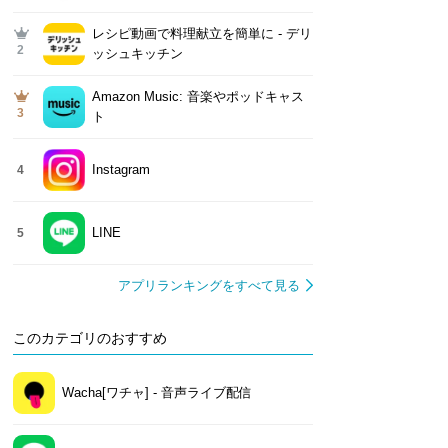
レシピ動画で料理献立を簡単‪に - デリ
2
ッシュキッチン
Amazon Music: 音楽やポッドキャス
3
ト
Instagram
4
LINE
5
アプリランキングをすべて見る
このカテゴリのおすすめ
Wacha[ワチャ] - 音声ライブ配信