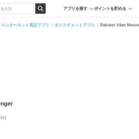
アプリを探す
ポイントを貯める
インターネット電話アプリ
ボイスチャットアプリ
Rakuten Viber Messe
enger
25日