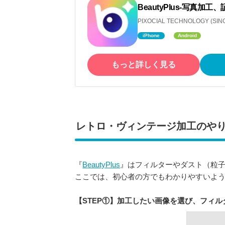
BeautyPlus-写真
PIXOCIAL TECHNOLOGY (SING
iPhone
Android
もっと詳しく見る
レトロ・ヴィンテージ加工のや
『
BeautyPlus
』はフィルターやダスト（粒
ここでは、初心者の方でもわかりやすいよ
【STEP①】加工したい画像を選び、フィル