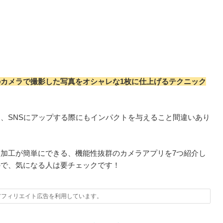
のカメラで撮影した写真をオシャレな1枚に仕上げるテクニック
、SNSにアップする際にもインパクトを与えること間違いあり
加工が簡単にできる、機能性抜群のカメラアプリを7つ紹介し
ので、気になる人は要チェックです！
アフィリエイト広告を利用しています。