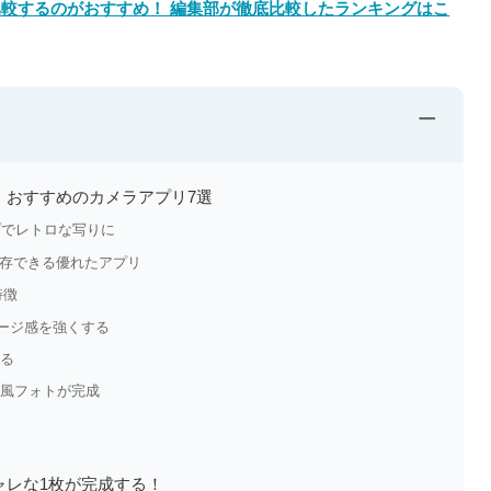
較するのがおすすめ！ 編集部が徹底比較したランキングはこ
−
！おすすめのカメラアプリ7選
ップでレトロな写りに
して保存できる優れたアプリ
特徴
テージ感を強くする
する
ラ風フォトが完成
ャレな1枚が完成する！