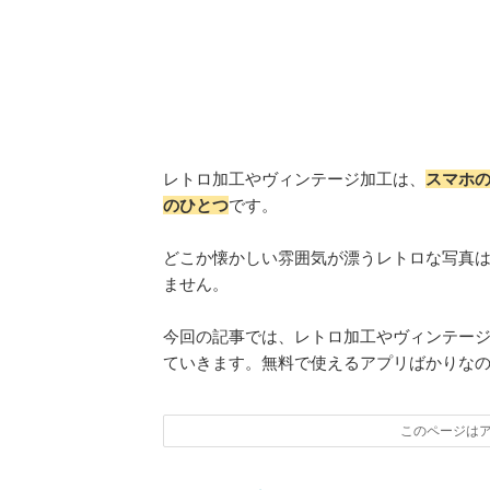
レトロ加工やヴィンテージ加工は、
スマホ
のひとつ
です。
どこか懐かしい雰囲気が漂うレトロな写真は
ません。
今回の記事では、レトロ加工やヴィンテージ
ていきます。無料で使えるアプリばかりな
このページは