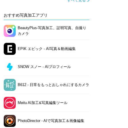
すべて見る
おすすめ写真加工アプリ
BeautyPlus-写真加工、証明写真、自撮り
カメラ
EPIK エピック - AI写真＆動画編集
SNOW スノー - AIプロフィール
B612 - 日常をもっとおしゃれにするカメラ
Meitu AI加工&写真編集ツール
PhotoDirector - AIで写真加工＆画像編集