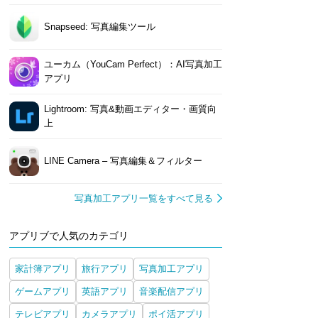
Snapseed: 写真編集ツール
ユーカム（YouCam Perfect）：AI写真加工
アプリ
Lightroom: 写真&動画エディター・画質向
上
LINE Camera – 写真編集＆フィルター
写真加工アプリ一覧をすべて見る
アプリブで人気のカテゴリ
家計簿アプリ
旅行アプリ
写真加工アプリ
ゲームアプリ
英語アプリ
音楽配信アプリ
テレビアプリ
カメラアプリ
ポイ活アプリ