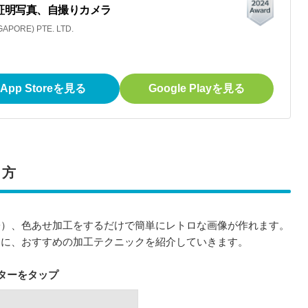
加工、証明写真、自撮りカメラ
APORE) PTE. LTD.
App Storeを見る
Google Playを見る
り方
子）、色あせ加工をするだけで簡単にレトロな画像が作れます。
うに、おすすめの加工テクニックを紹介していきます。
ターをタップ