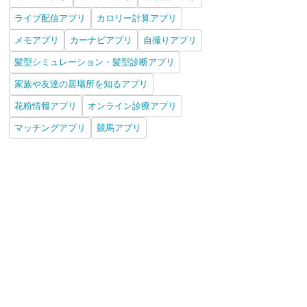
ライブ配信アプリ
カロリー計算アプリ
メモアプリ
カーナビアプリ
自撮りアプリ
髪型シミュレーション・髪型診断アプリ
家族や友達の居場所を知るアプリ
花粉情報アプリ
オンライン診療アプリ
マッチングアプリ
競馬アプリ