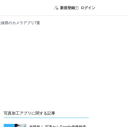
新規登録
ログイン
性抜群のカメラアプリ7選
写真加工アプリに関する記事
超簡単！ 写真からGoogle画像検索