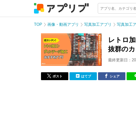
TOP
画像・動画アプリ
写真加工アプリ
写真加工
レトロ加
抜群のカ
最終更新日：202
ポスト
はてブ
シェア