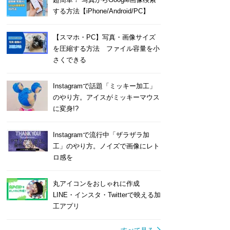
する方法【iPhone/Android/PC】
【スマホ・PC】写真・画像サイズ
を圧縮する方法 ファイル容量を小
さくできる
Instagramで話題「ミッキー加工」
のやり方。アイスがミッキーマウス
に変身!?
Instagramで流行中「ザラザラ加
工」のやり方。ノイズで画像にレト
ロ感を
丸アイコンをおしゃれに作成
LINE・インスタ・Twitterで映える加
工アプリ