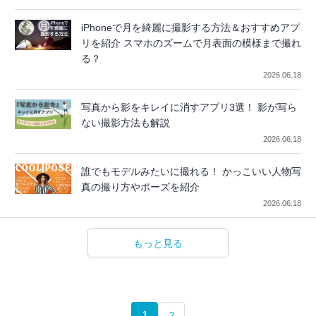
iPhoneで月を綺麗に撮影する方法＆おすすめアプ
リを紹介 スマホのズームで月表面の模様まで撮れ
る？
2026.06.18
写真から影をキレイに消すアプリ3選！ 影が写ら
ない撮影方法も解説
2026.06.18
誰でもモデルみたいに撮れる！ かっこいい人物写
真の撮り方やポーズを紹介
2026.06.18
もっと見る
1
2