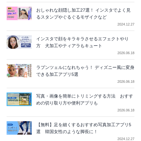
おしゃれな顔隠し加工27選！ インスタでよく見
るスタンプやぐるぐるモザイクなど
2024.12.27
インスタで顔をキラキラさせるエフェクトやり
方 犬加工やティアラもキュート
2026.06.18
ラプンツェルになれちゃう！ ディズニー風に変身
できる加工アプリ5選
2026.06.18
写真・画像を簡単にトリミングする方法 おすす
めの切り取り方や便利アプリも
2026.06.18
【無料】足を細くするおすすめ写真加工アプリ5
選 韓国女性のような脚長に！
2024.12.27