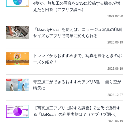
4割が、無加工の写真をSNSに投稿する機会が増
えたと回答（アプリブ調べ）
2024.02.20
『BeautyPlus』を使えば、コラージュ写真の印刷
サイズもアプリで簡単に変えられる
2026.06.19
トレンドからおすすめまで、写真を撮るときのポ
ーズを紹介！
2026.06.19
青空加工ができるおすすめアプリ3選！ 曇り空が
晴天に
2024.12.27
【写真加工アプリに関する調査】Z世代で流行す
る『BeReal』の利用実態は？（アプリブ調べ）
2026.06.19