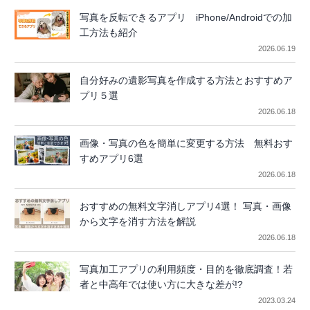
写真を反転できるアプリ iPhone/Androidでの加
工方法も紹介
2026.06.19
自分好みの遺影写真を作成する方法とおすすめア
プリ５選
2026.06.18
画像・写真の色を簡単に変更する方法 無料おす
すめアプリ6選
2026.06.18
おすすめの無料文字消しアプリ4選！ 写真・画像
から文字を消す方法を解説
2026.06.18
写真加工アプリの利用頻度・目的を徹底調査！若
者と中高年では使い方に大きな差が!?
2023.03.24