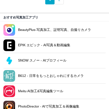
おすすめ写真加工アプリ
BeautyPlus-写真加工、証明写真、自撮りカメラ
EPIK エピック - AI写真＆動画編集
SNOW スノー - AIプロフィール
B612 - 日常をもっとおしゃれにするカメラ
Meitu AI加工&写真編集ツール
PhotoDirector - AIで写真加工＆画像編集