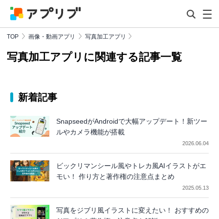
TOP
画像・動画アプリ
写真加工アプリ
写真加工アプリに関連する記事一覧
新着記事
SnapseedがAndroidで大幅アップデート！新ツー
ルやカメラ機能が搭載
2026.06.04
ビックリマンシール風やトレカ風AIイラストがエ
モい！ 作り方と著作権の注意点まとめ
2025.05.13
写真をジブリ風イラストに変えたい！ おすすめの