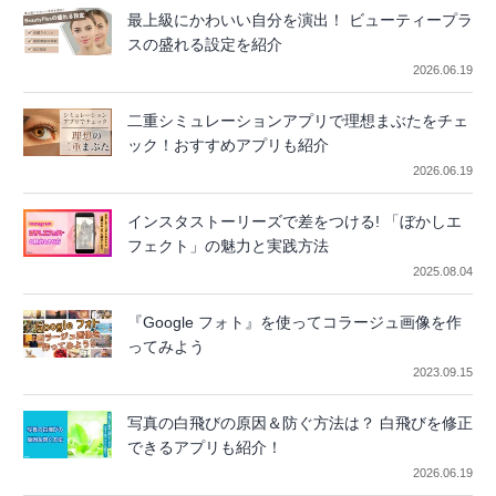
最上級にかわいい自分を演出！ ビューティープラ
スの盛れる設定を紹介
2026.06.19
二重シミュレーションアプリで理想まぶたをチェ
ック！おすすめアプリも紹介
2026.06.19
インスタストーリーズで差をつける! 「ぼかしエ
フェクト」の魅力と実践方法
2025.08.04
『Google フォト』を使ってコラージュ画像を作
ってみよう
2023.09.15
写真の白飛びの原因＆防ぐ方法は？ 白飛びを修正
できるアプリも紹介！
2026.06.19