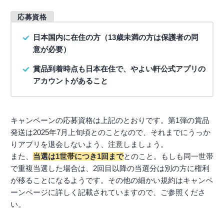
応募資格
日本国内に在住の方（13歳未満の方は保護者の同
意が必要）
賞品到着時点も日本在住で、やよい軒公式アプリの
アカウントがあること
キャンペーンの応募資格は上記のとおりです。第1弾の賞品
発送は2025年7月上旬頃とのことなので、それまでにうっか
りアプリを退会しないよう、注意しましょう。
また、
当選は1世帯につき1回まで
とのこと。もしも同一世帯
で重複当選した場合は、2回目以降の当選分は別の方に権利
が移ることになるようです。その他の細かい規約はキャンペ
ーンページに詳しく記載されていますので、ご参照くださ
い。