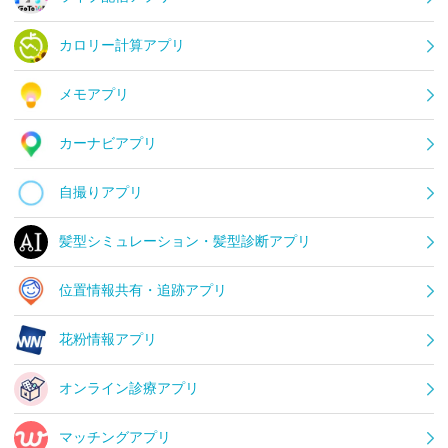
カロリー計算アプリ
メモアプリ
カーナビアプリ
自撮りアプリ
髪型シミュレーション・髪型診断アプリ
位置情報共有・追跡アプリ
花粉情報アプリ
オンライン診療アプリ
マッチングアプリ