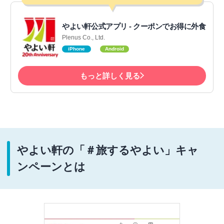
やよい軒公式アプリ - クーポンでお得に外食
Plenus Co., Ltd.
iPhone
Android
もっと詳しく見る
やよい軒の「＃旅するやよい」キャ
ンペーンとは