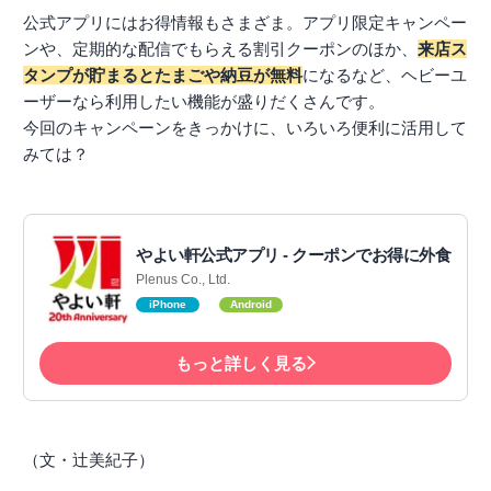
公式アプリにはお得情報もさまざま。アプリ限定キャンペー
ンや、定期的な配信でもらえる割引クーポンのほか、
来店ス
タンプが貯まるとたまごや納豆が無料
になるなど、ヘビーユ
ーザーなら利用したい機能が盛りだくさんです。
今回のキャンペーンをきっかけに、いろいろ便利に活用して
みては？
やよい軒公式アプリ - クーポンでお得に外食
Plenus Co., Ltd.
iPhone
Android
もっと詳しく見る
（文・辻美紀子）