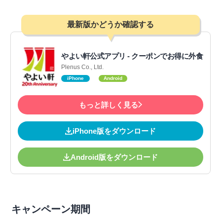
最新版かどうか確認する
やよい軒公式アプリ - クーポンでお得に外食
Plenus Co., Ltd.
iPhone
Android
もっと詳しく見る
iPhone版をダウンロード
Android版をダウンロード
キャンペーン期間