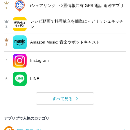
iシェアリング - 位置情報共有 GPS 電話 追跡アプリ
1
レシピ動画で料理献立を簡単‪に - デリッシュキッチ
2
ン
Amazon Music: 音楽やポッドキャスト
3
Instagram
4
LINE
5
すべて見る
アプリブで人気のカテゴリ