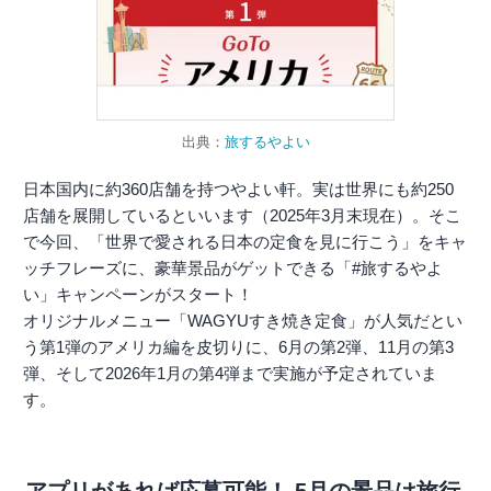
出典：
旅するやよい
日本国内に約360店舗を持つやよい軒。実は世界にも約250
店舗を展開しているといいます（2025年3月末現在）。そこ
で今回、「世界で愛される日本の定食を見に行こう」をキャ
ッチフレーズに、豪華景品がゲットできる「#旅するやよ
い」キャンペーンがスタート！
オリジナルメニュー「WAGYUすき焼き定食」が人気だとい
う第1弾のアメリカ編を皮切りに、6月の第2弾、11月の第3
弾、そして2026年1月の第4弾まで実施が予定されていま
す。
アプリがあれば応募可能！ 5月の景品は旅行