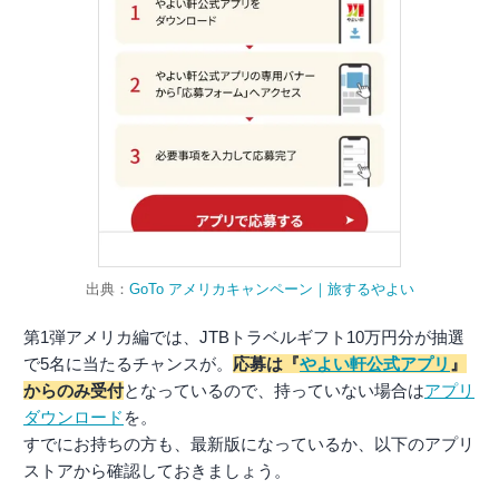
出典：
GoTo アメリカキャンペーン｜旅するやよい
第1弾アメリカ編では、JTBトラベルギフト10万円分が抽選
で5名に当たるチャンスが。
応募は『
やよい軒公式アプリ
』
からのみ受付
となっているので、持っていない場合は
アプリ
ダウンロード
を。
すでにお持ちの方も、最新版になっているか、以下のアプリ
ストアから確認しておきましょう。