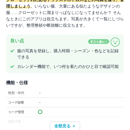
理しましょう
。いらない服、大量にある似たようなデザインの
服……クローゼットに溜まりっぱなしになってませんか？ そん
なときにこのアプリは役立ちます。写真が大きくて一覧にしづら
いですが、整理整頓や断捨離に役立ちます。
良い点
服の写真を登録し、購入時期・シーズン・色などを記録
できる
カレンダー機能で、いつ何を着たのかひと目で確認可能
機能・仕様
－
性別・年代
－
コーデ診断
コーデ管理
－
服装予報
全部見る ＋