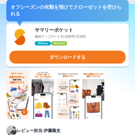
オフシーズンの衣類を預けてクローゼットを空けら
れる
サマリーポケット
最終アップデート日:2026年7月30日
iPhone
Android
ダウンロードする
レビュー担当:伊藤隆史