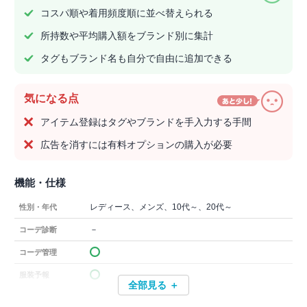
コスパ順や着用頻度順に並べ替えられる
所持数や平均購入額をブランド別に集計
タグもブランド名も自分で自由に追加できる
気になる点
アイテム登録はタグやブランドを手入力する手間
広告を消すには有料オプションの購入が必要
機能・仕様
レディース、メンズ、10代～、20代～
性別・年代
－
コーデ診断
コーデ管理
服装予報
全部見る ＋