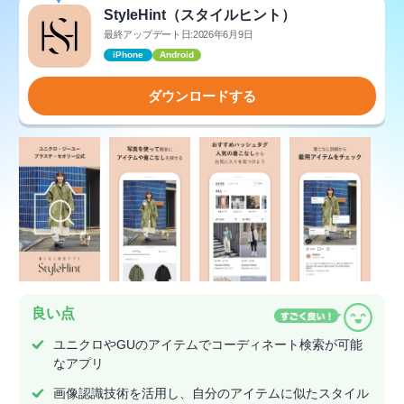
StyleHint（スタイルヒント）
最終アップデート日:2026年6月9日
iPhone
Android
ダウンロードする
良い点
ユニクロやGUのアイテムでコーディネート検索が可能
なアプリ
画像認識技術を活用し、自分のアイテムに似たスタイル