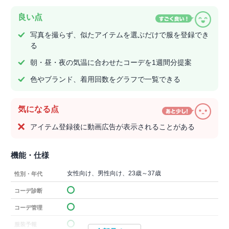
良い点
写真を撮らず、似たアイテムを選ぶだけで服を登録でき
る
朝・昼・夜の気温に合わせたコーデを1週間分提案
色やブランド、着用回数をグラフで一覧できる
気になる点
アイテム登録後に動画広告が表示されることがある
機能・仕様
女性向け、男性向け、23歳～37歳
性別・年代
コーデ診断
コーデ管理
服装予報