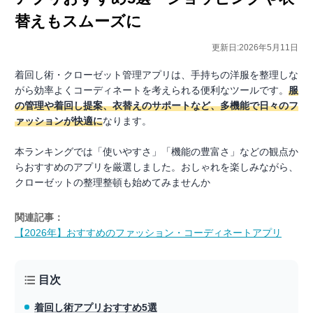
替えもスムーズに
更新日:2026年5月11日
着回し術・クローゼット管理アプリは、手持ちの洋服を整理しな
がら効率よくコーディネートを考えられる便利なツールです。
服
の管理や着回し提案、衣替えのサポートなど、多機能で日々のフ
ァッションが快適に
なります。
本ランキングでは「使いやすさ」「機能の豊富さ」などの観点か
らおすすめのアプリを厳選しました。おしゃれを楽しみながら、
クローゼットの整理整頓も始めてみませんか
関連記事：
【2026年】おすすめのファッション・コーディネートアプリ
目次
着回し術アプリ
おすすめ5選