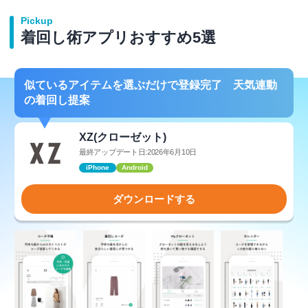
Pickup
着回し術アプリおすすめ5選
似ているアイテムを選ぶだけで登録完了 天気連動
の着回し提案
XZ(クローゼット)
最終アップデート日:2026年6月10日
iPhone
Android
ダウンロードする