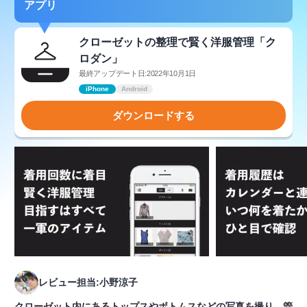
アプリ
クローゼットの整理で賢く洋服管理「ク
ロダン」
最終アップデート日:2022年10月1日
iPhone
Android
ダウンロードする
レビュー担当:小野涼子
クローゼット内にあるトップスやボトムスなどの写真を撮り、管