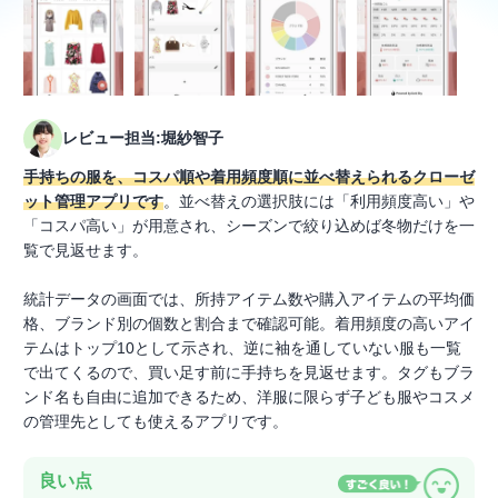
レビュー担当:堀紗智子
手持ちの服を、コスパ順や着用頻度順に並べ替えられるクローゼ
ット管理アプリです
。並べ替えの選択肢には「利用頻度高い」や
「コスパ高い」が用意され、シーズンで絞り込めば冬物だけを一
覧で見返せます。
統計データの画面では、所持アイテム数や購入アイテムの平均価
格、ブランド別の個数と割合まで確認可能。着用頻度の高いアイ
テムはトップ10として示され、逆に袖を通していない服も一覧
で出てくるので、買い足す前に手持ちを見返せます。タグもブラ
ンド名も自由に追加できるため、洋服に限らず子ども服やコスメ
の管理先としても使えるアプリです。
良い点