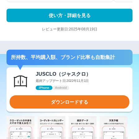
使い方・詳細を見る
レビュー更新日:2025年08月19日
所持数、平均購入額、ブランド比率も自動集計
JUSCLO（ジャスクロ）
最終アップデート日:2022年11月1日
iPhone
Android
ダウンロードする