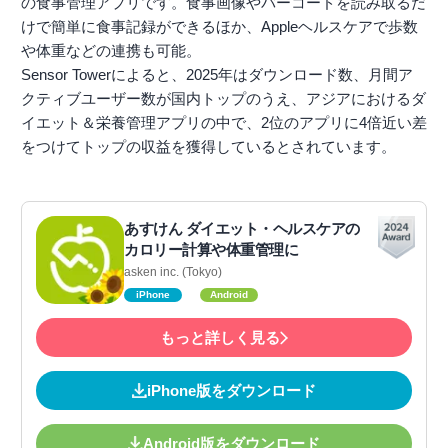
の食事管理アプリです。食事画像やバーコードを読み取るだ
けで簡単に食事記録ができるほか、Appleヘルスケアで歩数
や体重などの連携も可能。
Sensor Towerによると、2025年はダウンロード数、月間ア
クティブユーザー数が国内トップのうえ、アジアにおけるダ
イエット＆栄養管理アプリの中で、2位のアプリに4倍近い差
をつけてトップの収益を獲得しているとされています。
あすけん ダイエット・ヘルスケアの
カロリー計算や体重管理に
asken inc. (Tokyo)
iPhone
Android
もっと詳しく見る
iPhone版をダウンロード
Android版をダウンロード