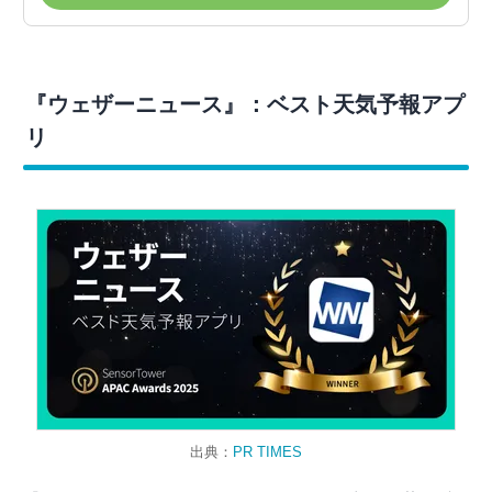
『ウェザーニュース』：ベスト天気予報アプ
リ
出典：
PR TIMES