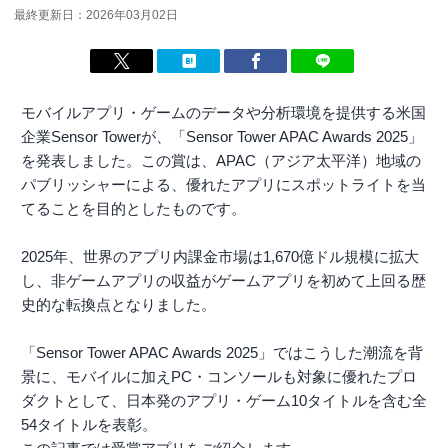
最終更新日：2026年03月02日
モバイルアプリ・ゲームのデータや分析環境を提供する米国
企業Sensor Towerが、「Sensor Tower APAC Awards 2025」
を発表しました。この賞は、APAC（アジア太平洋）地域の
パブリッシャーによる、優れたアプリにスポットライトを当
てることを目的としたものです。
2025年、世界のアプリ内課金市場は1,670億ドル規模に拡大
し、非ゲームアプリの収益がゲームアプリを初めて上回る歴
史的な転換点となりました。
「Sensor Tower APAC Awards 2025」ではこうした潮流を背
景に、モバイルに加えPC・コンソールも対象に優れたプロ
ダクトとして、日本発のアプリ・ゲーム10タイトルを含む全
54タイトルを表彰。