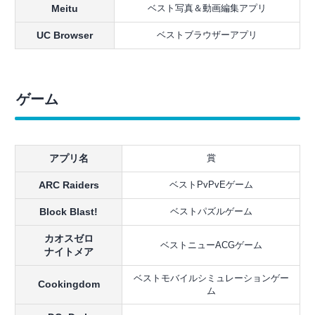
Meitu
ベスト写真＆動画編集アプリ
UC Browser
ベストブラウザーアプリ
ゲーム
アプリ名
賞
ARC Raiders
ベストPvPvEゲーム
Block Blast!
ベストパズルゲーム
カオスゼロ
ベストニューACGゲーム
ナイトメア
ベストモバイルシミュレーションゲー
Cookingdom
ム