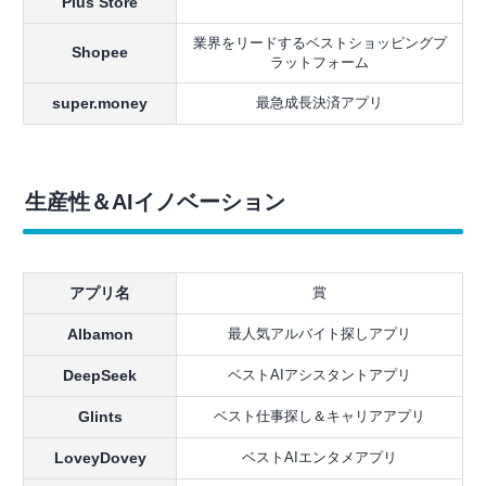
Plus Store
業界をリードするベストショッピングプ
Shopee
ラットフォーム
super.money
最急成長決済アプリ
生産性＆AIイノベーション
アプリ名
賞
Albamon
最人気アルバイト探しアプリ
DeepSeek
ベストAIアシスタントアプリ
Glints
ベスト仕事探し＆キャリアアプリ
LoveyDovey
ベストAIエンタメアプリ