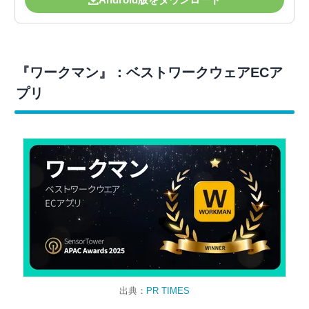
『ワークマン』：ベストワークウェアECア
プリ
出典：
PR TIMES