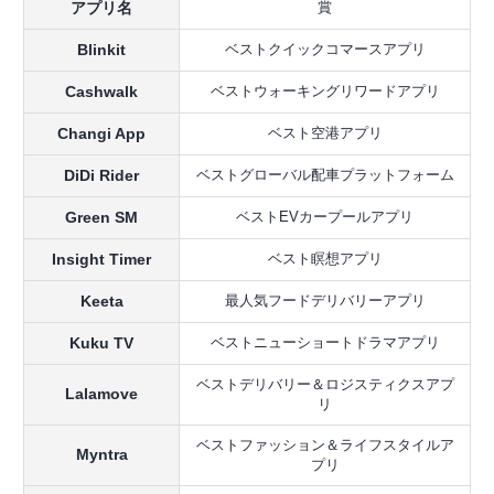
アプリ名
賞
Blinkit
ベストクイックコマースアプリ
Cashwalk
ベストウォーキングリワードアプリ
Changi App
ベスト空港アプリ
DiDi Rider
ベストグローバル配車プラットフォーム
Green SM
ベストEVカープールアプリ
Insight Timer
ベスト瞑想アプリ
Keeta
最人気フードデリバリーアプリ
Kuku TV
ベストニューショートドラマアプリ
ベストデリバリー＆ロジスティクスアプ
Lalamove
リ
ベストファッション＆ライフスタイルア
Myntra
プリ