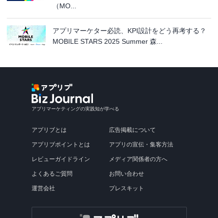
（MO...
アプリマーケター必読、KPI設計をどう再考する？
MOBILE STARS 2025 Summer 森...
アプリマーケティングの実践知が学べる
アプリブとは
広告掲載について
アプリブポイントとは
アプリの宣伝・集客方法
レビューガイドライン
メディア関係者の方へ
よくあるご質問
お問い合わせ
運営会社
プレスキット