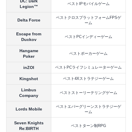
DC: Dark
ベストIPモバイルゲーム
Legion™
ベストクロスプラットフォームFPSゲ
Delta Force
ーム
Escape from
ベストPCインディーゲーム
Duckov
Hangame
ベストポーカーゲーム
Poker
inZOI
ベストPCライフシミュレーターゲーム
Kingshot
ベスト4Xストラテジーゲーム
Limbus
ベストストーリーテリングゲーム
Company
ベストエバーグリーンストラテジーゲ
Lords Mobile
ーム
Seven Knights
ベストターン制RPG
Re:BIRTH