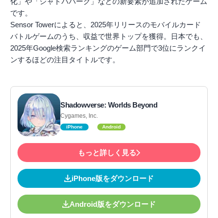
化」や「シャドバパーク」などの新要素が追加されたゲーム
です。
Sensor Towerによると、2025年リリースのモバイルカード
バトルゲームのうち、収益で世界トップを獲得。日本でも、
2025年Google検索ランキングのゲーム部門で3位にランクイ
ンするほどの注目タイトルです。
Shadowverse: Worlds Beyond
Cygames, Inc.
iPhone
Android
もっと詳しく見る
iPhone版をダウンロード
Android版をダウンロード