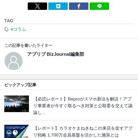
TAG
#コラム
この記事を書いたライター
アプリブ BizJournal編集部
ピックアップ記事
【必読レポート】Reproがスマホ新法を解説！アプ
リ事業者が今すぐ取るべき対策と公取委を交えて議
論し...
【レポート】カラオケまねきねこの来店を促すアプ
リ戦略 1,700万会員基盤を活かした施策とは