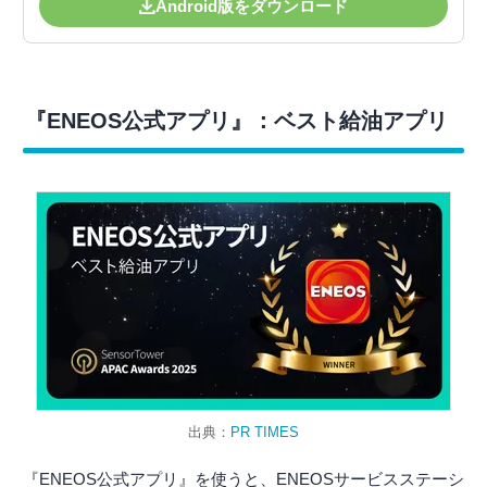
Android版をダウンロード
『ENEOS公式アプリ』：ベスト給油アプリ
出典：
PR TIMES
『ENEOS公式アプリ』を使うと、ENEOSサービスステーシ