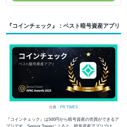
『コインチェック』：ベスト暗号資産アプリ
出典：
PR TIMES
『コインチェック』は500円から暗号資産の売買ができるア
プリです。Sensor Towerによると、暗号資産アプリでは、