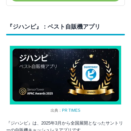
『ジハンピ』：ベスト自販機アプリ
出典：
PR TIMES
『ジハンピ』は、2025年3月から全国展開となったサントリ
ーの自販機キャッシュレスアプリです。