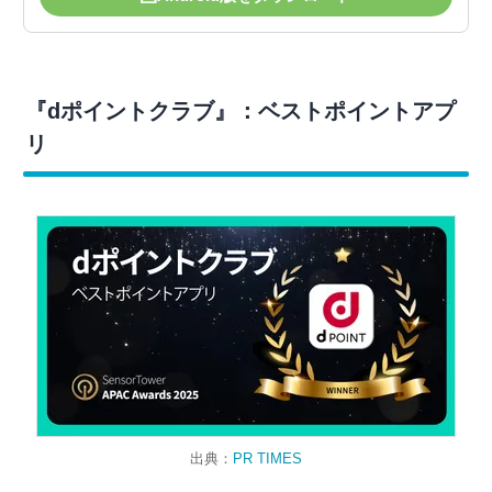
『dポイントクラブ』：ベストポイントアプ
リ
出典：
PR TIMES