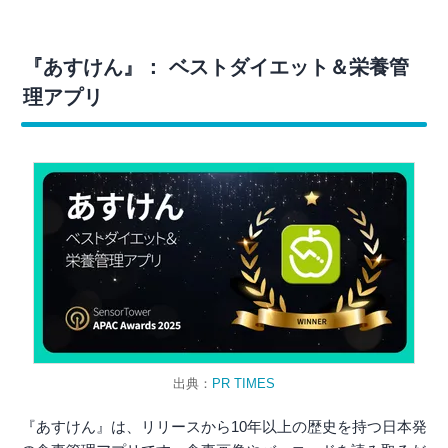
『あすけん』： ベストダイエット＆栄養管
理アプリ
出典：
PR TIMES
『あすけん』は、リリースから10年以上の歴史を持つ日本発