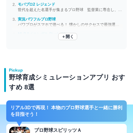
モバプロ2 レジェンド
世代を超えた名選手が集まるプロ野球 監督業に専念し、伝説のチームを作ろう
実況パワフルプロ野球
パワプロがスマホで遊べる！ 懐かしのサクセスで最強選手を育てよう
MLB 9イニングス Rivals 26
＋開く
大谷翔平選手も最初から使用可能！ ベースボールの本場で頂点を目指せ
Pickup
野球育成シミュレーションアプリ おす
すめ 8選
リアル3Dで再現！ 本物のプロ野球選手と一緒に勝利
を目指そう！
プロ野球スピリッツＡ