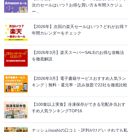
次のセールはいつ？お得な買い方＆年間スケジュ
ー...
【2026年】次回の楽天セールはいつ？どれがお得？
年間カレンダーをチェック
【2026年3月】楽天スーパーSALEのお得な攻略法
を徹底解説
【2026年3月】電子書籍サービスおすすめ人気ラン
キング｜無料・還元率・読み放題で22社を徹底比較
【100食以上実食】冷凍保存ができる宅配弁当おす
すめ人気ランキングTOP16
ナッシュ(nosh)の口コミ・評判がひどい それでも私