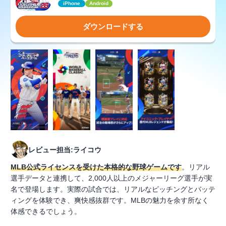
iPhone
Android
ダウンロードする
レビュー担当:ライコウ
MLB公式ライセンスを受けた本格的な野球ゲームです
。リアル
選手データと連携して、2,000人以上のメジャーリーグ選手が実
名で登場します。実際の試合では、リアルなピッチングとバッテ
ィングを体験でき、爽快感抜群です。MLBの魅力を余す所なく
体感できるでしょう。