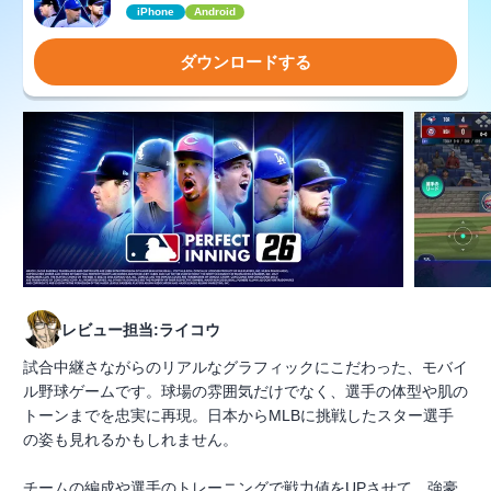
iPhone
Android
ダウンロードする
レビュー担当:ライコウ
試合中継さながらのリアルなグラフィックにこだわった、モバイ
ル野球ゲームです。球場の雰囲気だけでなく、選手の体型や肌の
トーンまでを忠実に再現。日本からMLBに挑戦したスター選手
の姿も見れるかもしれません。
チームの編成や選手のトレーニングで戦力値をUPさせて、強豪