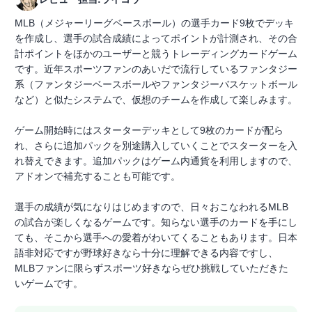
MLB（メジャーリーグベースボール）の選手カード9枚でデッキ
を作成し、選手の試合成績によってポイントが計測され、その合
計ポイントをほかのユーザーと競うトレーディングカードゲーム
です。近年スポーツファンのあいだで流行しているファンタジー
系（ファンタジーベースボールやファンタジーバスケットボール
など）と似たシステムで、仮想のチームを作成して楽しみます。
ゲーム開始時にはスターターデッキとして9枚のカードが配ら
れ、さらに追加パックを別途購入していくことでスターターを入
れ替えできます。追加パックはゲーム内通貨を利用しますので、
アドオンで補充することも可能です。
選手の成績が気になりはじめますので、日々おこなわれるMLB
の試合が楽しくなるゲームです。知らない選手のカードを手にし
ても、そこから選手への愛着がわいてくることもあります。日本
語非対応ですが野球好きなら十分に理解できる内容ですし、
MLBファンに限らずスポーツ好きならぜひ挑戦していただきた
いゲームです。