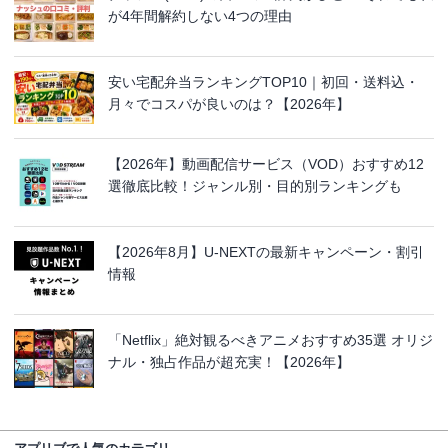
が4年間解約しない4つの理由
安い宅配弁当ランキングTOP10｜初回・送料込・
月々でコスパが良いのは？【2026年】
【2026年】動画配信サービス（VOD）おすすめ12
選徹底比較！ジャンル別・目的別ランキングも
【2026年8月】U-NEXTの最新キャンペーン・割引
情報
「Netflix」絶対観るべきアニメおすすめ35選 オリジ
ナル・独占作品が超充実！【2026年】