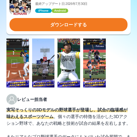
最終アップデート日:2026年7月30日
iPhone
Android
ダウンロードする
レビュー担当者
実写そっくりの3Dモデルの野球選手が登場し、試合の臨場感が
味わえるスポーツゲーム
。個々の選手の特徴を活かした3Dアク
ション野球で、あなたの戦略と技術が試合の結果を左右します。
またリアルなプロ野球選手のデータにもとづいた試合展開で、ま