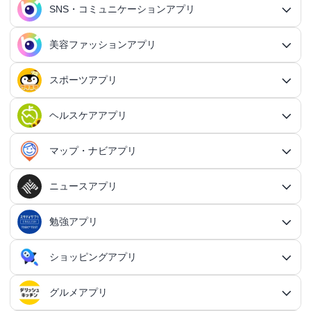
行動記録アプリ
タスク管理アプリ総合
QRコードアプリ
マッチングアプリ
SNS・コミュニケーションアプリ
シミュレーションRPGアプリ
カスタマイズアプリ総合
3Dアクションアプリ
貯金アプリ
育成シミュレーションアプリ
SNS感覚の日記アプリ
対戦・協力ゲームアプリ総合
シューティングゲームアプリ
個人タスク管理アプリ
行動記録アプリ総合
ポイ活アプリ
QRコードアプリ総合
OCRアプリ
ダンジョンRPGアプリ
マッチングアプリ総合
出会いアプリ
アクションRPGアプリ
IFTTTアプリ
美容ファッションアプリ
スマホ決済アプリ
戦略シミュレーションアプリ
SNS・コミュニケーションアプリ総合
交換日記アプリ
オンライン対戦アプリ
タスク共有アプリ
習慣化アプリ
シューティングゲームアプリ総合
アドベンチャーゲームアプリ
QRコード読み取りアプリ
ポイ活アプリ総合
MMORPGアプリ
スケジューラ・時計アプリ
20代向けマッチングアプリ
OCRアプリ総合
議事録アプリ
シューティングゲームアプリ
出会いアプリ総合
カップルアプリ
クレジットカードアプリ
箱庭シミュレーションアプリ
オートクリッカーアプリ
ネットワークアプリ
写真カレンダーアプリ
協力・マルチプレイアプリ
SNSアプリ
スポーツアプリ
プロジェクト管理アプリ
FPSアプリ
美容ファッションアプリ総合
QRコード作成アプリ
レシートポイ活アプリ
アドベンチャーゲームアプリ総合
放置系RPGアプリ
30代向けマッチングアプリ
パズル・脳トレアプリ
翻訳カメラアプリ
カレンダーアプリ
格闘ゲームアプリ
ライフログアプリ
議事録アプリ総合
投資アプリ
顧客管理アプリ
恋愛シミュレーションアプリ
カップルアプリ総合
デートアプリ
鍵付き日記アプリ
Bluetoothゲームアプリ
ネットワークアプリ総合
スマホ最適化アプリ
SNSアプリ総合
TPSアプリ
メールアプリ
janコード検索アプリ
歩いてお金を稼ぐアプリ
ミステリーアドベンチャーアプリ
ヘア・メイク・ネイルアプリ
美少女RPGアプリ
ヘルスケアアプリ
40代向けマッチングアプリ
リマインダーアプリ
パズル・脳トレアプリ総合
スポーツアプリ総合
MOBAアプリ
音楽ゲームアプリ
文字起こしアプリ
持ち物管理アプリ
確定申告アプリ
歴史シミュレーションアプリ
家事アプリ
カップルSNSアプリ
顧客管理アプリ総合
かわいい日記アプリ
ファイル管理アプリ
Wi-Fiアプリ
デートスポットアプリ
恋愛診断アプリ
X（Twitter）アプリ
オンラインシューティングアプリ
スマホ最適化アプリ総合
セキュリティアプリ
ポイ活ゲームアプリ
メールアプリ総合
探索アドベンチャーアプリ
パズルRPGアプリ
チャットアプリ
50代・中高年向けマッチングアプリ
髪型アプリ
時計アプリ
パズルゲームアプリ
ファッションアプリ
ステルスゲームアプリ
高音質ボイスレコーダーアプリ
生理周期アプリ
音楽ゲームアプリ総合
陸上競技アプリ
ギャンブルの管理アプリ
マップ・ナビアプリ
メタバース体験シミュレーションゲームアプリ
記念日アプリ
オープンワールドアプリ
家事アプリ総合
ヘルスケアアプリ総合
シンプルな日記アプリ
スピードテストアプリ
育児アプリ
ファイル管理アプリ総合
Facebookアプリ
名刺管理アプリ
弾幕シューティングアプリ
バッテリーアプリ
恋愛診断アプリ総合
恋愛情報・モテる方法アプリ
アンケートアプリ
多機能メーラーアプリ
ホラーアドベンチャーアプリ
パスワード管理アプリ
カードRPGアプリ
60代・シニア向けマッチングアプリ
キーボードアプリ
メイク・スキンケアアプリ
タイマーアプリ
チャットアプリ総合
脱出ゲームアプリ
電話アプリ
ホワイトボードアプリ
ファッションアプリ総合
食事管理アプリ
アーティスト曲で遊ぶ音ゲーアプリ
ボディケア・エステアプリ
陸上競技アプリ総合
料理アプリ
オープンワールドアプリ総合
テニスアプリ
終活アプリ
VPNアプリ
カジュアルゲームアプリ
クラウド保存・共有アプリ
育児アプリ総合
健康管理アプリ
ニュースアプリ
LINEアプリ
縦スクシューティングアプリ
メモリの確認／解放アプリ
防犯アプリ
名刺管理アプリ総合
マップ・ナビアプリ総合
登録でお金がもらえるアプリ
フリーメールアプリ
会計アプリ
サウンドノベルアプリ
セキュリティ対策アプリ
恋愛相談アプリ
クイズRPGアプリ
ネイルアプリ
女性の悩み解決アプリ
SMSアプリ
クイズゲームアプリ
キーボードアプリ総合
画面の設定アプリ
似合うメガネ診断アプリ
体重管理アプリ
電話アプリ総合
手持ち曲で遊ぶ音ゲーアプリ
掲示板アプリ
ウォーキングアプリ
女性向けダイエットアプリ
掃除アプリ
3Dサンドボックスアプリ
テザリングアプリ
テニスアプリ総合
ファイル圧縮／解凍アプリ
陣痛アプリ
カジュアルゲームアプリ総合
ライトアプリ
マストドンアプリ
横スクシューティングアプリ
健康管理アプリ総合
育成ゲームアプリ
防犯アプリ総合
妊娠・出産アプリ
動画を見るだけで稼ぐアプリ
サバイバルアドベンチャーアプリ
VPNアプリ
防災アプリ
会計アプリ総合
カジュアルRPGアプリ
ドライブアプリ
勉強アプリ
お絵描きチャットアプリ
小売・卸売支援ツールアプリ
脳トレゲームアプリ
文字起こしアプリ
ニュースアプリ総合
コーデの参考アプリ
血圧記録アプリ
ビデオ通話アプリ
ボカロ曲収録音ゲーアプリ
ホーム画面アプリ
ランニングアプリ
音の設定アプリ
整形アプリ
洗濯アプリ
掲示板アプリ総合
アイコン画像アプリ
PDFアプリ
育児記録アプリ
クレーンゲームアプリ
写真投稿SNSアプリ
スナイパーゲームアプリ
体重管理アプリ
ライトアプリ総合
防犯ブザーアプリ
育成ゲームアプリ総合
野球アプリ
ポイ活ニュースアプリ
鬱ゲーアプリ
写真・動画隠しアプリ
妊娠・出産アプリ総合
恋愛ゲームアプリ
帳簿アプリ
防災アプリ総合
認知症・物忘れ防止アプリ
ランダムチャットアプリ
ドライブアプリ総合
推理ゲームアプリ
顔文字・絵文字アプリ
メモアプリ
在庫管理アプリ
鉄道アプリ
服デザインアプリ
体温記録アプリ
電話帳アプリ
思考整理アプリ
リズムタップゲームアプリ
ウィジェットカスタマイズアプリ
スポーツニュースアプリ
ショッピングアプリ
自転車アプリ
家事分担アプリ
ゲーム募集アプリ
録音アプリ
勉強アプリ総合
ファイルマネージャーアプリ
知育アプリ
アイコン画像アプリ総合
放置系ゲームアプリ
動画投稿SNSアプリ
フライトシューティングアプリ
食事管理アプリ
年賀状・カードアプリ
監視カメラアプリ
育成シミュレーションアプリ
レビューで稼ぐアプリ
テキストアドベンチャーアプリ
盗み見防止アプリ
妊活アプリ
野球アプリ総合
請求書アプリ
緊急地震速報アプリ
恋愛ゲームアプリ総合
ボウリングアプリ
ボイス・ビデオチャットアプリ
バイクナビアプリ
間違い探し・探し物ゲームアプリ
日本語入力アプリ
認知症・物忘れ防止アプリ総合
キャラゲーアプリ
レジアプリ
メモアプリ総合
ダイエットアプリ
着回し術アプリ
睡眠アプリ
通話録音アプリ
鉄道アプリ総合
ピアノタイル系アプリ
覗き見防止アプリ
電卓アプリ
思考整理アプリ総合
旅行アプリ
ジョギング・サイクリングの道を記録アプリ
スポーツニュースアプリ総合
地元コミュニティアプリ
転職アプリ
着信音アプリ
天気アプリ
オフィスソフトアプリ
子育てSNSアプリ
アバター・似顔絵アプリ
バカゲー・奇ゲーアプリ
語学アプリ
Instagramアプリ
グルメアプリ
睡眠アプリ
年賀状アプリ
ショッピングアプリ総合
覗き見防止アプリ
イベント企画アプリ
プロ野球速報アプリ
経費精算アプリ
安否確認アプリ
乙女系恋愛ゲームアプリ
グループチャットアプリ
カーナビアプリ
フォント変換アプリ
ボウリングアプリ総合
シンプルなメモアプリ
キャラゲーアプリ総合
メンズファッションアプリ
速度計測アプリ
飲食店記録アプリ
インターネット電話アプリ
路線図アプリ
ロック画面カスタマイズアプリ
ダイエットアプリ総合
スポーツゲームアプリ
マインドマップアプリ
電卓アプリ総合