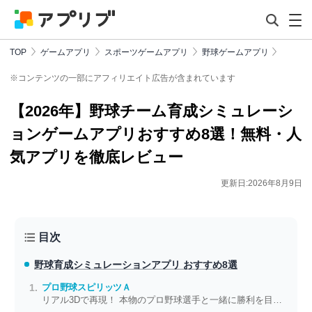
TOP
ゲームアプリ
スポーツゲームアプリ
野球ゲームアプリ
※コンテンツの一部にアフィリエイト広告が含まれています
【2026年】野球チーム育成シミュレーシ
ョンゲームアプリおすすめ8選！無料・人
気アプリを徹底レビュー
更新日:2026年8月9日
目次
野球育成シミュレーションアプリ おすすめ8選
プロ野球スピリッツＡ
リアル3Dで再現！ 本物のプロ野球選手と一緒に勝利を目指そう！