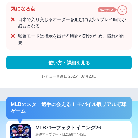
気になる点
日米で入り交じるオーダーを組むには少々プレイ時間が
必要となる
監督モードは指示を出せる時間が5秒のため、慣れが必
要
使い方・詳細を見る
レビュー更新日:2026年07月23日
MLBのスター選手に会える！ モバイル版リアル野球
ゲーム
MLBパーフェクトイニング26
最終アップデート日:2026年7月2日