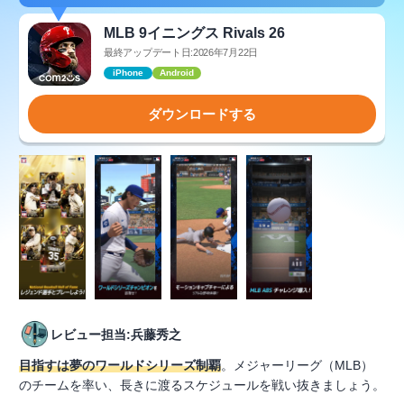
MLB 9イニングス Rivals 26
最終アップデート日:2026年7月22日
iPhone
Android
ダウンロードする
レビュー担当:兵藤秀之
目指すは夢のワールドシリーズ制覇
。メジャーリーグ（MLB）
のチームを率い、長きに渡るスケジュールを戦い抜きましょう。