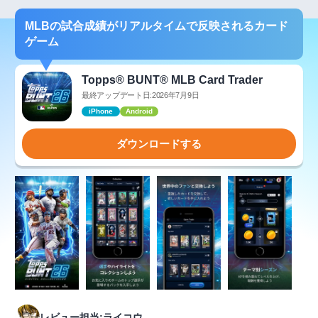
MLBの試合成績がリアルタイムで反映されるカード
ゲーム
Topps® BUNT® MLB Card Trader
最終アップデート日:2026年7月9日
iPhone
Android
ダウンロードする
レビュー担当:ライコウ