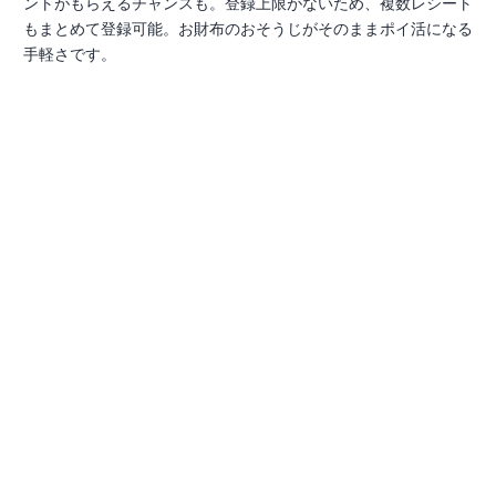
ントがもらえるチャンスも。登録上限がないため、複数レシート
もまとめて登録可能。お財布のおそうじがそのままポイ活になる
手軽さです。