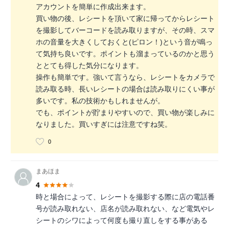
アカウントを簡単に作成出来ます。
買い物の後、レシートを頂いて家に帰ってからレシート
を撮影してバーコードを読み取りますが、その時、スマ
ホの音量を大きくしておくと(ピロン！)という音が鳴っ
て気持ち良いです。ポイントも溜まっているのかと思う
ととても得した気分になります。
操作も簡単です。強いて言うなら、レシートをカメラで
読み取る時、長いレシートの場合は読み取りにくい事が
多いです。私の技術かもしれませんが。
でも、ポイントが貯まりやすいので、買い物が楽しみに
なりました。買いすぎには注意ですね笑。
0
まあほま
4
時と場合によって、レシートを撮影する際に店の電話番
号が読み取れない、店名が読み取れない、など電気やレ
シートのシワによって何度も撮り直しをする事がある