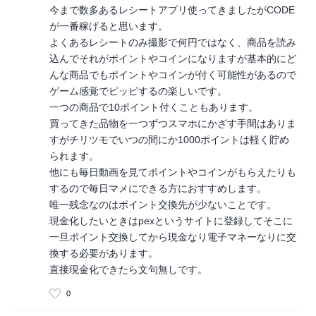
今まで数多あるレシートアプリ使ってきましたがCODE
が一番稼げると思います。
よくあるレシートのみ撮影で何円ではなく、商品を読み
込んでそれがポイントやコインになりますが基本的にど
んな商品でもポイントやコインが付く可能性があるので
ゲーム感覚でピッピするの楽しいです。
一つの商品で10ポイント付くこともあります。
買ってきた品物を一つずつスマホにかざす手間はありま
すがチリツモでいつの間にか1000ポイントは軽く貯め
られます。
他にも毎日動画を見てポイントやコインがもらえたりも
するので毎日マメにできる方におすすめします。
唯一残念なのはポイント交換先が少ないことです。
現金化したいときはpexというサイトに登録してそこに
一旦ポイント交換してから現金なり電子マネーなりに交
換する必要があります。
直接現金化できたら文句無しです。
0