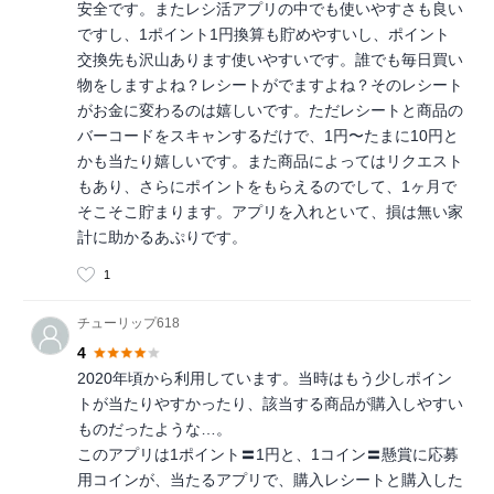
安全です。またレシ活アプリの中でも使いやすさも良い
ですし、1ポイント1円換算も貯めやすいし、ポイント
交換先も沢山あります使いやすいです。誰でも毎日買い
物をしますよね？レシートがでますよね？そのレシート
がお金に変わるのは嬉しいです。ただレシートと商品の
バーコードをスキャンするだけで、1円〜たまに10円と
かも当たり嬉しいです。また商品によってはリクエスト
もあり、さらにポイントをもらえるのでして、1ヶ月で
そこそこ貯まります。アプリを入れといて、損は無い家
計に助かるあぷりです。
1
チューリップ618
4
2020年頃から利用しています。当時はもう少しポイン
トが当たりやすかったり、該当する商品が購入しやすい
ものだったような…。
このアプリは1ポイント〓1円と、1コイン〓懸賞に応募
用コインが、当たるアプリで、購入レシートと購入した