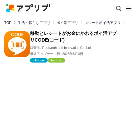
TOP
生活・暮らしアプリ
ポイ活アプリ
レシートポイ活アプリ
移動とレシートがお金にかわるポイ活アプ
リCODE(コード)
販売元:
Research and Innovation Co.,Ltd.
最終アップデート日:
2026年8月3日
iPhone
Android