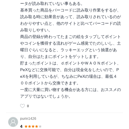
ータが読み取れていない事もある。
基本買った商品をバーコードに読み取り作業をするが、
読み取る時に効果音があって、読み取りされているのが
わかりやすい点と、他のサイトと比べてバーコードの読
み取りしやすい。
商品の登録が終わってたまごの絵をタップしてポイント
やコインを獲得する流れがゲーム感覚でたのしいし、土
曜日ぐらいになると、ラッキーエッグという抽選があ
り、自分はたまにポイントをゲットします。
貯まったポイントは、ｄポイントやＷＡＯＮポイント、
PeXなどに交換可能で、自分は現金化をしたいので、P
eXを利用しているが、ちなみにPeXの場合は、最低４
００ポイントから交換できます。
一度に大量に買い物する機会がある方には、おススメの
アプリではないでしょうか。
0
purin1426
4