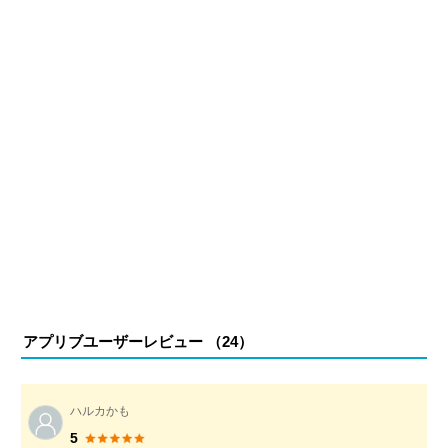
アプリブユーザーレビュー （
24
）
ハルカかも
5