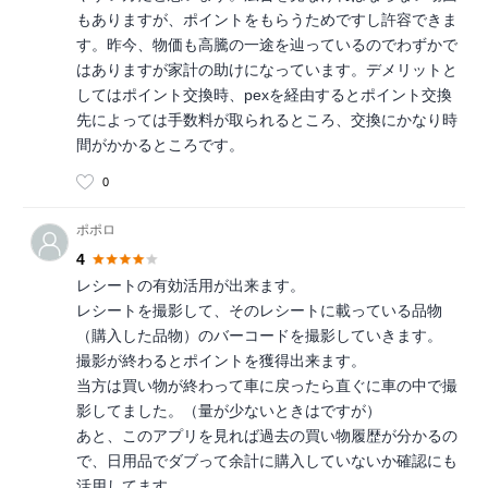
もありますが、ポイントをもらうためですし許容できま
す。昨今、物価も高騰の一途を辿っているのでわずかで
はありますが家計の助けになっています。デメリットと
してはポイント交換時、pexを経由するとポイント交換
先によっては手数料が取られるところ、交換にかなり時
間がかかるところです。
0
ポポロ
4
レシートの有効活用が出来ます。
レシートを撮影して、そのレシートに載っている品物
（購入した品物）のバーコードを撮影していきます。
撮影が終わるとポイントを獲得出来ます。
当方は買い物が終わって車に戻ったら直ぐに車の中で撮
影してました。（量が少ないときはですが）
あと、このアプリを見れば過去の買い物履歴が分かるの
で、日用品でダブって余計に購入していないか確認にも
活用してます。