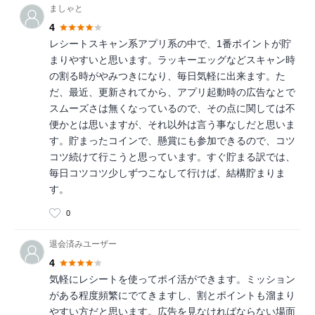
ましゃと
4
レシートスキャン系アプリ系の中で、1番ポイントが貯
まりやすいと思います。ラッキーエッグなどスキャン時
の割る時がやみつきになり、毎日気軽に出来ます。た
だ、最近、更新されてから、アプリ起動時の広告なとで
スムーズさは無くなっているので、その点に関しては不
便かとは思いますが、それ以外は言う事なしだと思いま
す。貯まったコインで、懸賞にも参加できるので、コツ
コツ続けて行こうと思っています。すぐ貯まる訳では、
毎日コツコツ少しずつこなして行けば、結構貯まりま
す。
0
退会済みユーザー
4
気軽にレシートを使ってポイ活ができます。ミッション
がある程度頻繁にでてきますし、割とポイントも溜まり
やすい方だと思います。広告を見なければならない場面