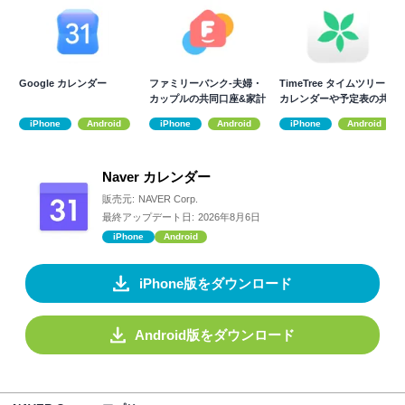
Google カレンダー
ファミリーバンク-夫婦・
TimeTree タイムツリー -
カップルの共同口座&家計
カレンダーや予定表の共
簿アプリ
有
iPhone
Android
iPhone
Android
iPhone
Android
Naver カレンダー
販売元:
NAVER Corp.
最終アップデート日:
2026年8月6日
iPhone
Android
iPhone版をダウンロード
Android版をダウンロード