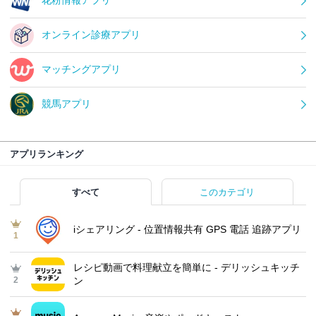
花粉情報アプリ
オンライン診療アプリ
マッチングアプリ
競馬アプリ
アプリランキング
すべて
このカテゴリ
iシェアリング - 位置情報共有 GPS 電話 追跡アプリ
1
レシピ動画で料理献立を簡単‪に - デリッシュキッチ
2
ン