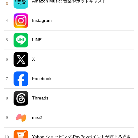
Amazon Music: 音楽やポッドキャスト
3
Instagram
4
LINE
5
X
6
Facebook
7
Threads
8
mixi2
9
Yahoo!ショッピング-PayPayポイントが貯まる通販
10