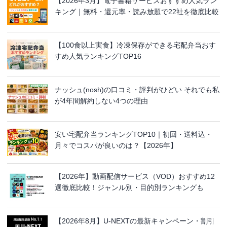
【2026年3月】電子書籍サービスおすすめ人気ラン
キング｜無料・還元率・読み放題で22社を徹底比較
【100食以上実食】冷凍保存ができる宅配弁当おす
すめ人気ランキングTOP16
ナッシュ(nosh)の口コミ・評判がひどい それでも私
が4年間解約しない4つの理由
安い宅配弁当ランキングTOP10｜初回・送料込・
月々でコスパが良いのは？【2026年】
【2026年】動画配信サービス（VOD）おすすめ12
選徹底比較！ジャンル別・目的別ランキングも
【2026年8月】U-NEXTの最新キャンペーン・割引