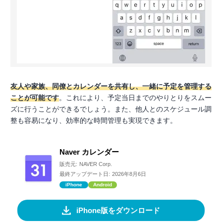
友人や家族、同僚とカレンダーを共有し、一緒に予定を管理する
ことが可能です
。これにより、予定当日までのやりとりをスムー
ズに行うことができるでしょう。また、他人とのスケジュール調
整も容易になり、効率的な時間管理も実現できます。
Naver カレンダー
販売元:
NAVER Corp.
最終アップデート日:
2026年8月6日
iPhone
Android
iPhone版をダウンロード