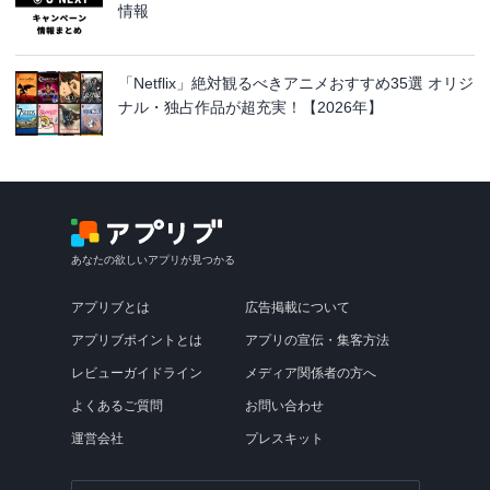
情報
「Netflix」絶対観るべきアニメおすすめ35選 オリジ
ナル・独占作品が超充実！【2026年】
あなたの欲しいアプリが見つかる
アプリブとは
広告掲載について
アプリブポイントとは
アプリの宣伝・集客方法
レビューガイドライン
メディア関係者の方へ
よくあるご質問
お問い合わせ
運営会社
プレスキット