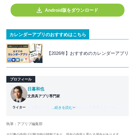
Android版をダウンロード
カレンダーアプリのおすすめはこちら
【2026年】おすすめのカレンダーアプリ
プロフィール
日暮和也
文房具アプリ専門家
ライター
メモ帳やスケジュール帳、付箋などの文房具をデジタル化
...続きを読む
した「文房具アプリ」の専門家。
國學院大學文学部日本文学科卒業。出版社で編集部主任を
執筆：アプリブ編集部
務めた後、文房具アプリの専門家として監修・ライター業
を行う。使用した文房具アプリは『Evernote』
※記事の内容は記載当時の情報であり、現在の内容と異なる場合があります。