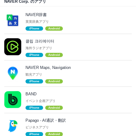
NAVER Corp. のアプリ
NAVER辞書
英英辞典アプリ
iPhone
Android
클립 크리에이터
海外ラジオアプリ
iPhone
Android
NAVER Maps, Navigation
観光アプリ
iPhone
Android
BAND
イベント企画アプリ
iPhone
Android
Papago - AI通訳・翻訳
ビジネスアプリ
iPhone
Android