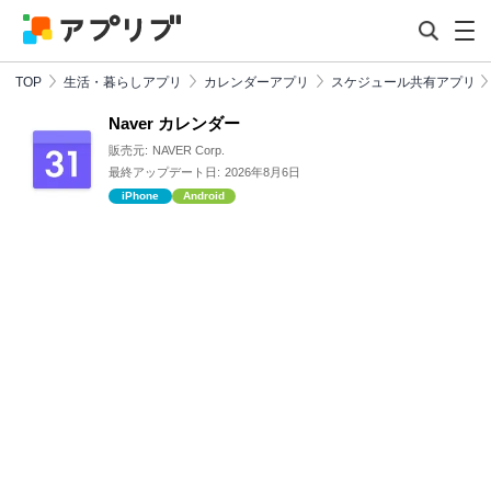
TOP
生活・暮らしアプリ
カレンダーアプリ
スケジュール共有アプリ
Naver カレンダー
販売元:
NAVER Corp.
最終アップデート日:
2026年8月6日
iPhone
Android