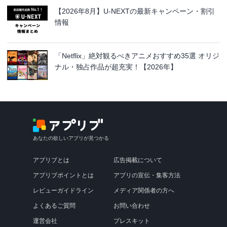
【2026年8月】U-NEXTの最新キャンペーン・割引
情報
「Netflix」絶対観るべきアニメおすすめ35選 オリジ
ナル・独占作品が超充実！【2026年】
あなたの欲しいアプリが見つかる
アプリブとは
広告掲載について
アプリブポイントとは
アプリの宣伝・集客方法
レビューガイドライン
メディア関係者の方へ
よくあるご質問
お問い合わせ
運営会社
プレスキット