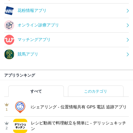
花粉情報アプリ
オンライン診療アプリ
マッチングアプリ
競馬アプリ
アプリランキング
すべて
このカテゴリ
iシェアリング - 位置情報共有 GPS 電話 追跡アプリ
1
レシピ動画で料理献立を簡単‪に - デリッシュキッチ
2
ン