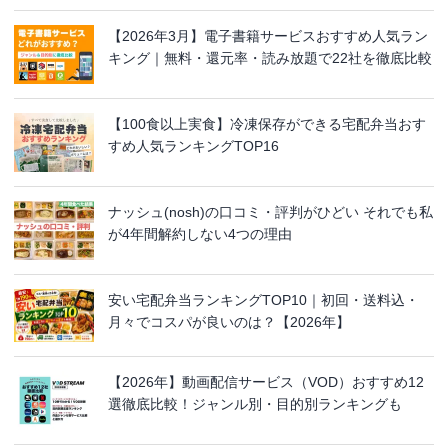
【2026年3月】電子書籍サービスおすすめ人気ラン
キング｜無料・還元率・読み放題で22社を徹底比較
【100食以上実食】冷凍保存ができる宅配弁当おす
すめ人気ランキングTOP16
ナッシュ(nosh)の口コミ・評判がひどい それでも私
が4年間解約しない4つの理由
安い宅配弁当ランキングTOP10｜初回・送料込・
月々でコスパが良いのは？【2026年】
【2026年】動画配信サービス（VOD）おすすめ12
選徹底比較！ジャンル別・目的別ランキングも