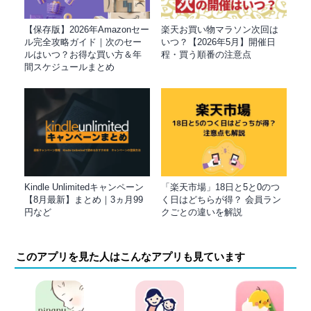
【保存版】2026年Amazonセー
楽天お買い物マラソン次回は
ル完全攻略ガイド｜次のセー
いつ？【2026年5月】開催日
ルはいつ？お得な買い方＆年
程・買う順番の注意点
間スケジュールまとめ
Kindle Unlimitedキャンペーン
「楽天市場」18日と5と0のつ
【8月最新】まとめ｜3ヵ月99
く日はどちらが得？ 会員ラン
円など
クごとの違いを解説
このアプリを見た人はこんなアプリも見ています