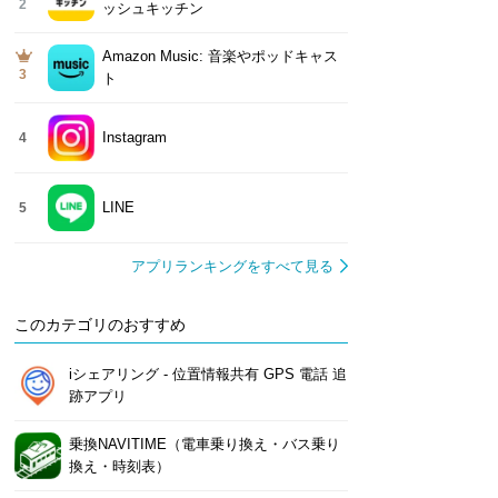
2
ッシュキッチン
Amazon Music: 音楽やポッドキャス
3
ト
Instagram
4
LINE
5
アプリランキングをすべて見る
このカテゴリのおすすめ
iシェアリング - 位置情報共有 GPS 電話 追
跡アプリ
乗換NAVITIME（電車乗り換え・バス乗り
換え・時刻表）