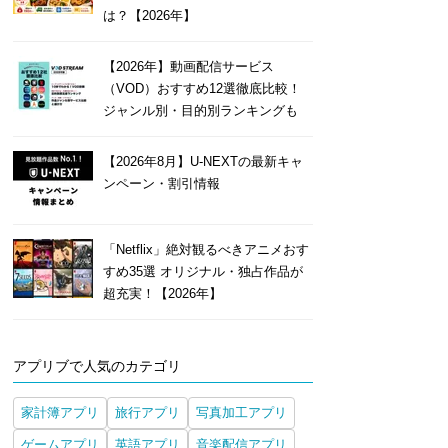
は？【2026年】
【2026年】動画配信サービス
（VOD）おすすめ12選徹底比較！
ジャンル別・目的別ランキングも
【2026年8月】U-NEXTの最新キャ
ンペーン・割引情報
「Netflix」絶対観るべきアニメおす
すめ35選 オリジナル・独占作品が
超充実！【2026年】
アプリブで人気のカテゴリ
家計簿アプリ
旅行アプリ
写真加工アプリ
ゲームアプリ
英語アプリ
音楽配信アプリ