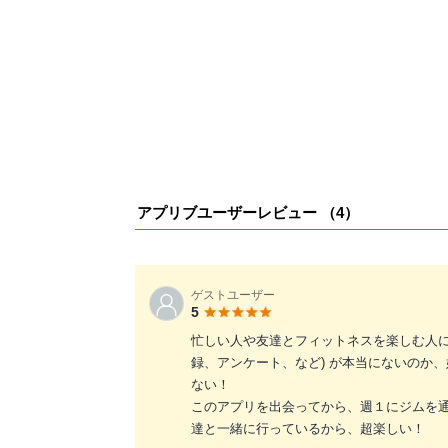
アプリブユーザーレビュー （
4
）
ゲストユーザー
5
忙しい人や友達とフィットネスを楽しむ人に
録、アンケート、など) が本当にないのか
ない！
このアプリを出会ってから、週１にジムを
達と一緒に行っているから、超楽しい！