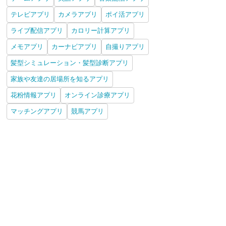
テレビアプリ
カメラアプリ
ポイ活アプリ
ライブ配信アプリ
カロリー計算アプリ
メモアプリ
カーナビアプリ
自撮りアプリ
髪型シミュレーション・髪型診断アプリ
家族や友達の居場所を知るアプリ
花粉情報アプリ
オンライン診療アプリ
マッチングアプリ
競馬アプリ