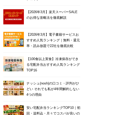
【2026年3月】楽天スーパーSALE
のお得な攻略法を徹底解説
【2026年3月】電子書籍サービスお
すすめ人気ランキング｜無料・還元
率・読み放題で22社を徹底比較
【100食以上実食】冷凍保存ができ
る宅配弁当おすすめ人気ランキング
TOP16
ナッシュ(nosh)の口コミ・評判がひ
どい それでも私が4年間解約しない
4つの理由
安い宅配弁当ランキングTOP10｜初
回・送料込・月々でコスパが良いの