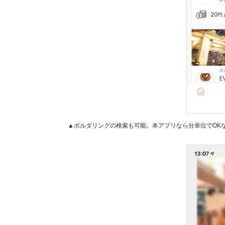
▲ボルダリングの検索も可能。本アプリなら分単位でOK