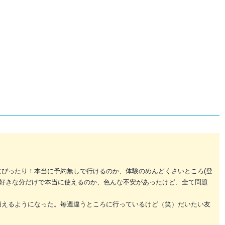
ぴったり！本当に予約無しで行けるのか、体験のめんどくさいところ(登
、好きな分だけで本当に使えるのか、色んな不安があったけど、全て問題
通えるようになった。毎週違うところに行っているけど（笑）だいたい友