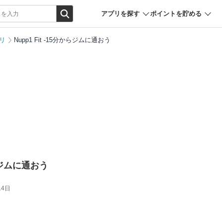
アプリを探す
ポイントを貯める
リ
Nupp1 Fit -15分からジムに通おう
からジムに通おう
14日