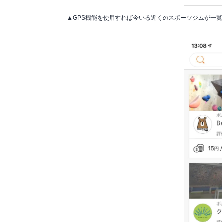
▲GPS機能を使用すれば今いる近くのスポーツジムが一