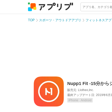
TOP
スポーツ・アウトドアアプリ
フィットネスアプ
Nupp1 Fit -15分
販売元:
Llotheo,Inc.
最終アップデート日:
2019年6月
iPhone
Android