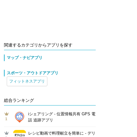
関連するカテゴリからアプリを探す
マップ・ナビアプリ
スポーツ・アウトドアアプリ
フィットネスアプリ
総合ランキング
iシェアリング - 位置情報共有 GPS 電
1
話 追跡アプリ
レシピ動画で料理献立を簡単‪に - デリ