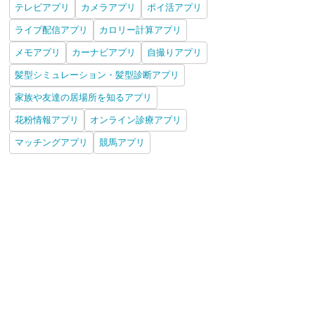
テレビアプリ
カメラアプリ
ポイ活アプリ
ライブ配信アプリ
カロリー計算アプリ
メモアプリ
カーナビアプリ
自撮りアプリ
髪型シミュレーション・髪型診断アプリ
家族や友達の居場所を知るアプリ
花粉情報アプリ
オンライン診療アプリ
マッチングアプリ
競馬アプリ