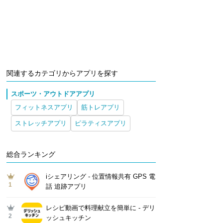
関連するカテゴリからアプリを探す
スポーツ・アウトドアアプリ
フィットネスアプリ
筋トレアプリ
ストレッチアプリ
ピラティスアプリ
総合ランキング
iシェアリング - 位置情報共有 GPS 電
1
話 追跡アプリ
レシピ動画で料理献立を簡単‪に - デリ
2
ッシュキッチン