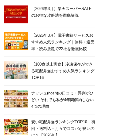
【2026年3月】楽天スーパーSALE
のお得な攻略法を徹底解説
【2026年3月】電子書籍サービスお
すすめ人気ランキング｜無料・還元
率・読み放題で22社を徹底比較
【100食以上実食】冷凍保存ができ
る宅配弁当おすすめ人気ランキング
TOP16
ナッシュ(nosh)の口コミ・評判がひ
どい それでも私が4年間解約しない
4つの理由
安い宅配弁当ランキングTOP10｜初
回・送料込・月々でコスパが良いの
は？【2026年】