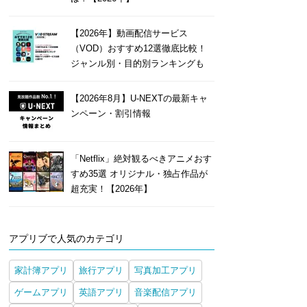
【2026年】動画配信サービス
（VOD）おすすめ12選徹底比較！
ジャンル別・目的別ランキングも
【2026年8月】U-NEXTの最新キャ
ンペーン・割引情報
「Netflix」絶対観るべきアニメおす
すめ35選 オリジナル・独占作品が
超充実！【2026年】
アプリブで人気のカテゴリ
家計簿アプリ
旅行アプリ
写真加工アプリ
ゲームアプリ
英語アプリ
音楽配信アプリ