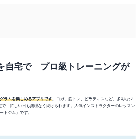
スンを自宅で プロ級トレーニングが
グラムを楽しめるアプリです
。ヨガ、筋トレ、ピラティスなど、多彩なジ
定で、忙しい日も無理なく続けられます。人気インストラクターのレッスン
ートジム」です。