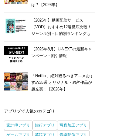
は？【2026年】
【2026年】動画配信サービス
（VOD）おすすめ12選徹底比較！
ジャンル別・目的別ランキングも
【2026年8月】U-NEXTの最新キャ
ンペーン・割引情報
「Netflix」絶対観るべきアニメおす
すめ35選 オリジナル・独占作品が
超充実！【2026年】
アプリブで人気のカテゴリ
家計簿アプリ
旅行アプリ
写真加工アプリ
ゲームアプリ
英語アプリ
音楽配信アプリ