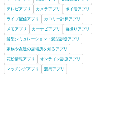
テレビアプリ
カメラアプリ
ポイ活アプリ
ライブ配信アプリ
カロリー計算アプリ
メモアプリ
カーナビアプリ
自撮りアプリ
髪型シミュレーション・髪型診断アプリ
家族や友達の居場所を知るアプリ
花粉情報アプリ
オンライン診療アプリ
マッチングアプリ
競馬アプリ