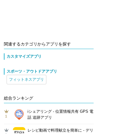
関連するカテゴリからアプリを探す
カスタマイズアプリ
スポーツ・アウトドアアプリ
フィットネスアプリ
総合ランキング
iシェアリング - 位置情報共有 GPS 電
1
話 追跡アプリ
レシピ動画で料理献立を簡単‪に - デリ