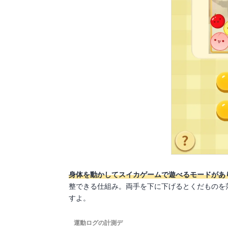
身体を動かしてスイカゲームで遊べるモードがあ
整できる仕組み。両手を下に下げるとくだものを落とせ
すよ。
運動ログの計測デ
-