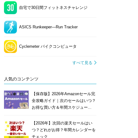
自宅で30日間フィットネスチャレンジ
ASICS Runkeeper—Run Tracker
Cyclemeter バイクコンピュータ
すべて見る
人気のコンテンツ
【保存版】2026年Amazonセール完
全攻略ガイド｜次のセールはいつ？
お得な買い方＆年間スケジュー...
【2026年】次回の楽天セールはい
つ？どれがお得？年間カレンダーを
チェック