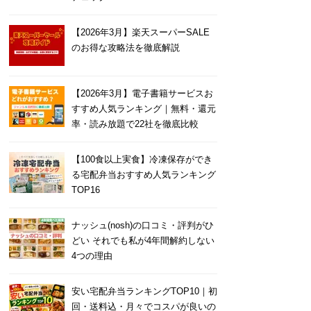
【2026年3月】楽天スーパーSALE
のお得な攻略法を徹底解説
【2026年3月】電子書籍サービスお
すすめ人気ランキング｜無料・還元
率・読み放題で22社を徹底比較
【100食以上実食】冷凍保存ができ
る宅配弁当おすすめ人気ランキング
TOP16
ナッシュ(nosh)の口コミ・評判がひ
どい それでも私が4年間解約しない
4つの理由
安い宅配弁当ランキングTOP10｜初
回・送料込・月々でコスパが良いの