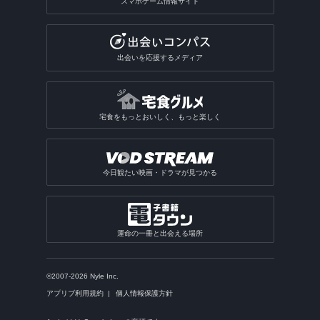
スマホゲーム情報サイト
出会いを応援するメディア
宅食をもっとおいしく、もっと楽しく
今日観たい映画・ドラマが見つかる
運命の一冊と出会える場所
©2007-2026 Nyle Inc.
アプリブ利用規約
個人情報保護方針