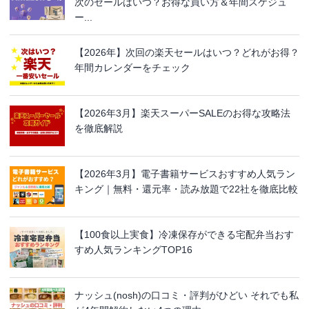
次のセールはいつ？お得な買い方＆年間スケジュ
ー...
【2026年】次回の楽天セールはいつ？どれがお得？
年間カレンダーをチェック
【2026年3月】楽天スーパーSALEのお得な攻略法
を徹底解説
【2026年3月】電子書籍サービスおすすめ人気ラン
キング｜無料・還元率・読み放題で22社を徹底比較
【100食以上実食】冷凍保存ができる宅配弁当おす
すめ人気ランキングTOP16
ナッシュ(nosh)の口コミ・評判がひどい それでも私