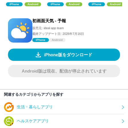
管理
iPhone
Android
iPhone
Android
iPhone
Android
初画面天気 - 予報
販売元:
ideal app team
最終アップデート日:
2026年7月16日
iPhone
Android
iPhone版をダウンロード
Android版は現在、配信が停止されています
関連するカテゴリからアプリを探す
生活・暮らしアプリ
ヘルスケアアプリ