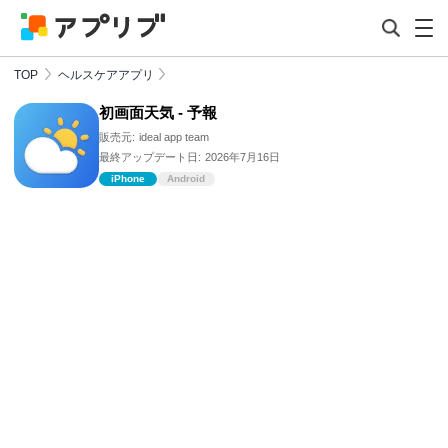
TOP
ヘルスケアアプリ
初画面天気 - 予報
販売元:
ideal app team
最終アップデート日:
2026年7月16日
iPhone
Android