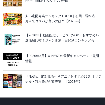
が4年間解約しない4つの理由
安い宅配弁当ランキングTOP10｜初回・送料込・
月々でコスパが良いのは？【2026年】
【2026年】動画配信サービス（VOD）おすすめ12
選徹底比較！ジャンル別・目的別ランキングも
【2026年8月】U-NEXTの最新キャンペーン・割引
情報
「Netflix」絶対観るべきアニメおすすめ35選 オリジ
ナル・独占作品が超充実！【2026年】