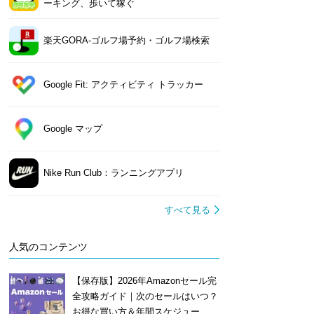
ーキング、歩いて稼ぐ
楽天GORA-ゴルフ場予約・ゴルフ場検索
Google Fit: アクティビティ トラッカー
Google マップ
Nike Run Club：ランニングアプリ
すべて見る
人気のコンテンツ
【保存版】2026年Amazonセール完
全攻略ガイド｜次のセールはいつ？
お得な買い方＆年間スケジュー...