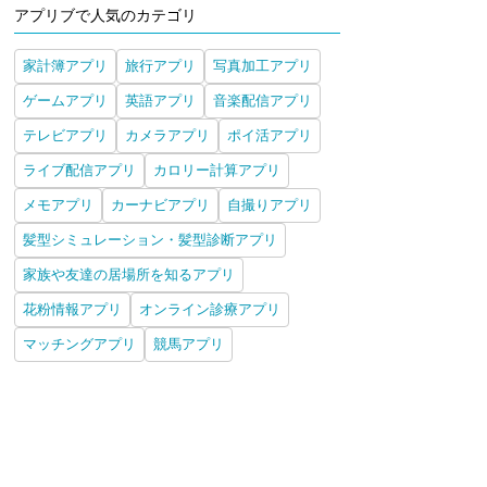
アプリブで人気のカテゴリ
家計簿アプリ
旅行アプリ
写真加工アプリ
ゲームアプリ
英語アプリ
音楽配信アプリ
テレビアプリ
カメラアプリ
ポイ活アプリ
ライブ配信アプリ
カロリー計算アプリ
メモアプリ
カーナビアプリ
自撮りアプリ
髪型シミュレーション・髪型診断アプリ
家族や友達の居場所を知るアプリ
花粉情報アプリ
オンライン診療アプリ
マッチングアプリ
競馬アプリ