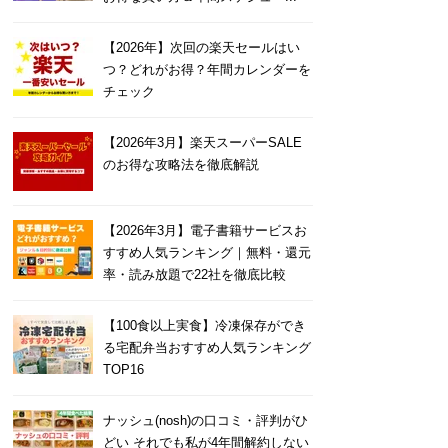
【2026年】次回の楽天セールはい
つ？どれがお得？年間カレンダーを
チェック
【2026年3月】楽天スーパーSALE
のお得な攻略法を徹底解説
【2026年3月】電子書籍サービスお
すすめ人気ランキング｜無料・還元
率・読み放題で22社を徹底比較
【100食以上実食】冷凍保存ができ
る宅配弁当おすすめ人気ランキング
TOP16
ナッシュ(nosh)の口コミ・評判がひ
どい それでも私が4年間解約しない