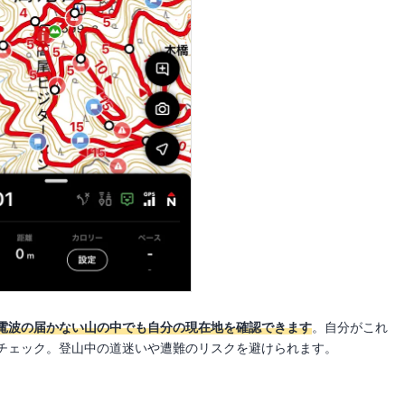
電波の届かない山の中でも自分の現在地を確認できます
。自分がこれ
チェック。登山中の道迷いや遭難のリスクを避けられます。