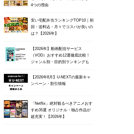
4つの理由
安い宅配弁当ランキングTOP10｜初
回・送料込・月々でコスパが良いの
は？【2026年】
【2026年】動画配信サービス
（VOD）おすすめ12選徹底比較！
ジャンル別・目的別ランキングも
【2026年8月】U-NEXTの最新キャ
ンペーン・割引情報
「Netflix」絶対観るべきアニメおす
すめ35選 オリジナル・独占作品が
超充実！【2026年】