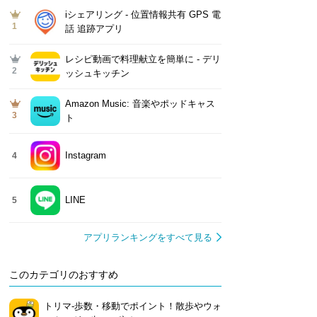
iシェアリング - 位置情報共有 GPS 電
1
話 追跡アプリ
レシピ動画で料理献立を簡単‪に - デリ
2
ッシュキッチン
Amazon Music: 音楽やポッドキャス
3
ト
Instagram
4
LINE
5
アプリランキングをすべて見る
このカテゴリのおすすめ
トリマ-歩数・移動でポイント！散歩やウォ