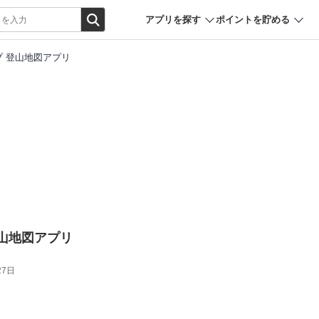
アプリを探す
ポイントを貯める
ップ 登山地図アプリ
 登山地図アプリ
27日