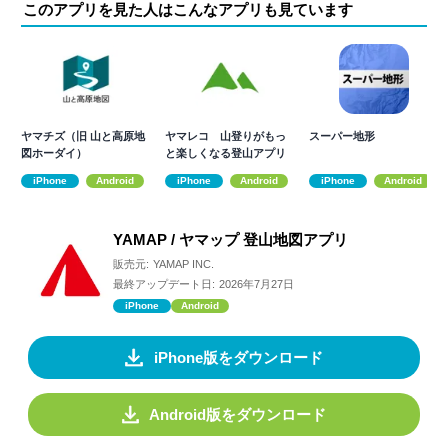
このアプリを見た人はこんなアプリも見ています
ヤマチズ（旧 山と高原地
ヤマレコ 山登りがもっ
スーパー地形
図ホーダイ）
と楽しくなる登山アプリ
iPhone
Android
iPhone
Android
iPhone
Android
YAMAP / ヤマップ 登山地図アプリ
販売元:
YAMAP INC.
最終アップデート日:
2026年7月27日
iPhone
Android
iPhone版をダウンロード
Android版をダウンロード