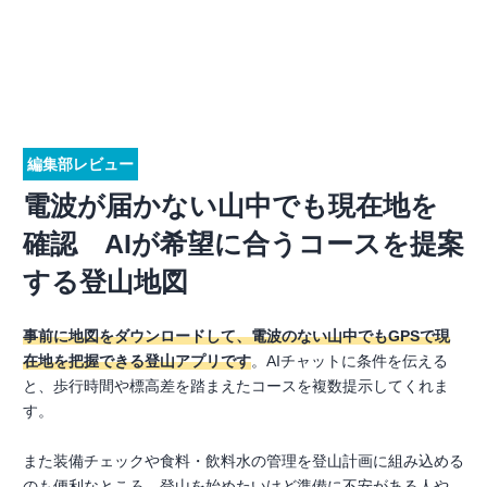
編集部レビュー
電波が届かない山中でも現在地を
確認 AIが希望に合うコースを提案
する登山地図
事前に地図をダウンロードして、電波のない山中でもGPSで現
在地を把握できる登山アプリです
。AIチャットに条件を伝える
と、歩行時間や標高差を踏まえたコースを複数提示してくれま
す。
また装備チェックや食料・飲料水の管理を登山計画に組み込める
のも便利なところ。登山を始めたいけど準備に不安がある人や、