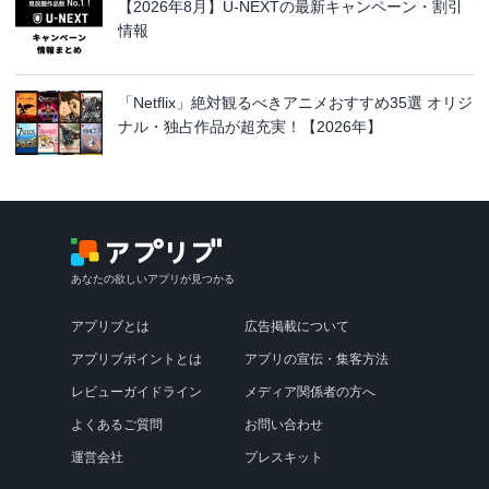
【2026年8月】U-NEXTの最新キャンペーン・割引
情報
「Netflix」絶対観るべきアニメおすすめ35選 オリジ
ナル・独占作品が超充実！【2026年】
あなたの欲しいアプリが見つかる
アプリブとは
広告掲載について
アプリブポイントとは
アプリの宣伝・集客方法
レビューガイドライン
メディア関係者の方へ
よくあるご質問
お問い合わせ
運営会社
プレスキット