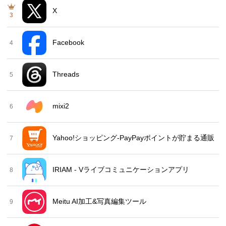
X
3
Facebook
4
Threads
5
mixi2
6
Yahoo!ショッピング-PayPayポイントが貯まる通販
7
IRIAM - Vライブコミュニケーションアプリ
8
Meitu AI加工&写真編集ツール
9