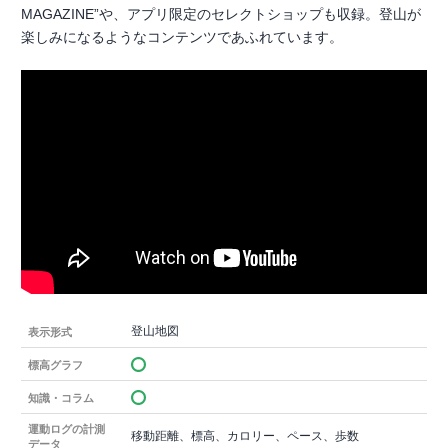
MAGAZINE”や、アプリ限定のセレクトショップも収録。登山が
楽しみになるようなコンテンツであふれています。
登山地図
表示形式
標高グラフ
知識・コラム
運動ログの計測
移動距離、標高、カロリー、ペース、歩数
データ