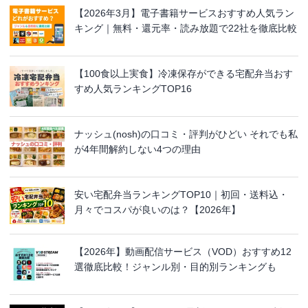
【2026年3月】電子書籍サービスおすすめ人気ラン
キング｜無料・還元率・読み放題で22社を徹底比較
【100食以上実食】冷凍保存ができる宅配弁当おす
すめ人気ランキングTOP16
ナッシュ(nosh)の口コミ・評判がひどい それでも私
が4年間解約しない4つの理由
安い宅配弁当ランキングTOP10｜初回・送料込・
月々でコスパが良いのは？【2026年】
【2026年】動画配信サービス（VOD）おすすめ12
選徹底比較！ジャンル別・目的別ランキングも