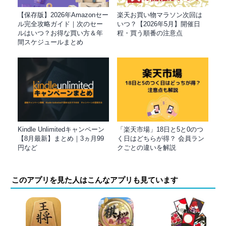
【保存版】2026年Amazonセー
楽天お買い物マラソン次回は
ル完全攻略ガイド｜次のセー
いつ？【2026年5月】開催日
ルはいつ？お得な買い方＆年
程・買う順番の注意点
間スケジュールまとめ
Kindle Unlimitedキャンペーン
「楽天市場」18日と5と0のつ
【8月最新】まとめ｜3ヵ月99
く日はどちらが得？ 会員ラン
円など
クごとの違いを解説
このアプリを見た人はこんなアプリも見ています