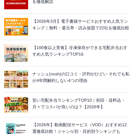
を徹底解説
【2026年3月】電子書籍サービスおすすめ人気ラン
キング｜無料・還元率・読み放題で22社を徹底比較
【100食以上実食】冷凍保存ができる宅配弁当おす
すめ人気ランキングTOP16
ナッシュ(nosh)の口コミ・評判がひどい それでも私
が4年間解約しない4つの理由
安い宅配弁当ランキングTOP10｜初回・送料込・
月々でコスパが良いのは？【2026年】
【2026年】動画配信サービス（VOD）おすすめ12
選徹底比較！ジャンル別・目的別ランキングも