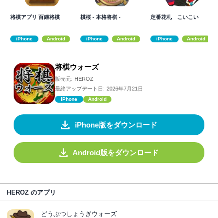
将棋アプリ 百鍛将棋
棋桜 - 本格将棋 -
定番花札 こいこい
iPhone
Android
iPhone
Android
iPhone
Android
将棋ウォーズ
販売元:
HEROZ
最終アップデート日:
2026年7月21日
iPhone
Android
iPhone版をダウンロード
Android版をダウンロード
HEROZ のアプリ
どうぶつしょうぎウォーズ