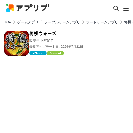
TOP
ゲームアプリ
テーブルゲームアプリ
ボードゲームアプリ
将棋
将棋ウォーズ
販売元:
HEROZ
最終アップデート日:
2026年7月21日
iPhone
Android