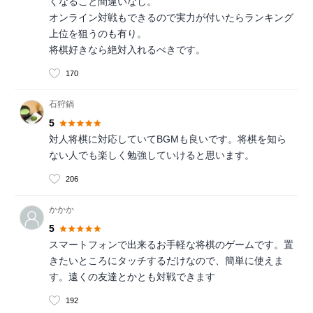
くなること間違いなし。
オンライン対戦もできるので実力が付いたらランキング
上位を狙うのも有り。
将棋好きなら絶対入れるべきです。
170
石狩鍋
5
対人将棋に対応していてBGMも良いです。将棋を知ら
ない人でも楽しく勉強していけると思います。
206
かかか
5
スマートフォンで出来るお手軽な将棋のゲームです。置
きたいところにタッチするだけなので、簡単に使えま
す。遠くの友達とかとも対戦できます
192