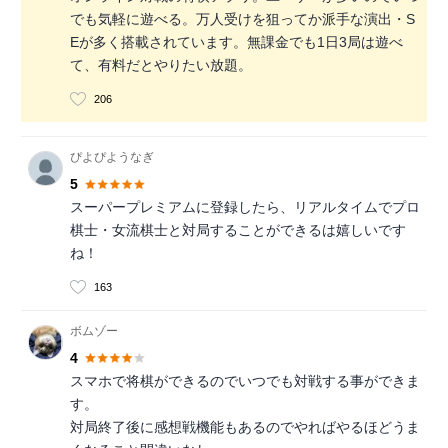
でも気軽に遊べる。万人受けを狙ってか派手な演出・S
Eが多く搭載されています。無課金でも1日3局は遊べ
て、有料だとやりたい放題。
206
ぴよぴようなぎ
5
スーパープレミアムに登録したら、リアルタイムでプロ
棋士・女流棋士と対局することができるは嬉しいです
ね！
163
ボムゾー
4
スマホで将棋ができるのでいつでも対戦する事ができま
す。
対局終了後に感想戦機能もあるのでやればやるほどうま