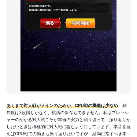
あくまで対人戦がメインのためか、CPU戦の機能は少なめ
。難
易度は3段階しかなく、棋譜の保存もできません。私はプレッシ
ャーのかかる対人戦こそが本当の実力と割り切って、振り返りが
したいときは積極的に対人戦に臨むようにしています。本音を言
えばCPU戦での動きも振り返りたいですが、結局目指すべき本