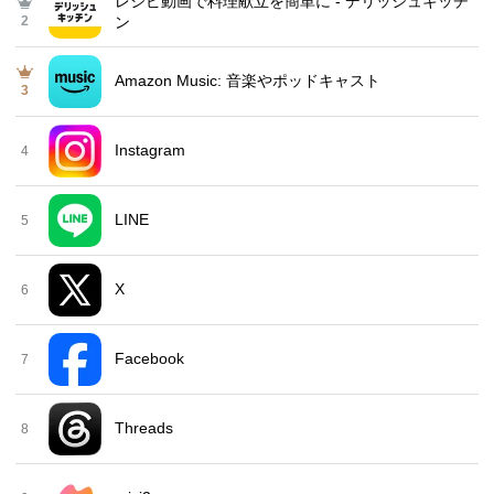
レシピ動画で料理献立を簡単‪に - デリッシュキッチ
2
ン
Amazon Music: 音楽やポッドキャスト
3
Instagram
4
LINE
5
X
6
Facebook
7
Threads
8