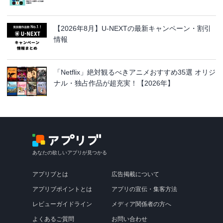
【2026年8月】U-NEXTの最新キャンペーン・割引
情報
「Netflix」絶対観るべきアニメおすすめ35選 オリジ
ナル・独占作品が超充実！【2026年】
あなたの欲しいアプリが見つかる
アプリブとは
広告掲載について
アプリブポイントとは
アプリの宣伝・集客方法
レビューガイドライン
メディア関係者の方へ
よくあるご質問
お問い合わせ