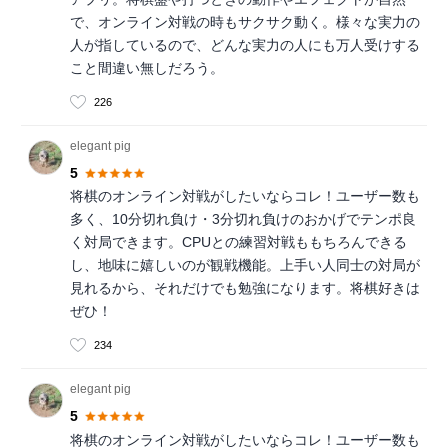
で、オンライン対戦の時もサクサク動く。様々な実力の
人が指しているので、どんな実力の人にも万人受けする
こと間違い無しだろう。
226
elegant pig
5
将棋のオンライン対戦がしたいならコレ！ユーザー数も
多く、10分切れ負け・3分切れ負けのおかげでテンポ良
く対局できます。CPUとの練習対戦ももちろんできる
し、地味に嬉しいのが観戦機能。上手い人同士の対局が
見れるから、それだけでも勉強になります。将棋好きは
ぜひ！
234
elegant pig
5
将棋のオンライン対戦がしたいならコレ！ユーザー数も