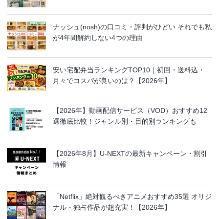
ナッシュ(nosh)の口コミ・評判がひどい それでも私
が4年間解約しない4つの理由
安い宅配弁当ランキングTOP10｜初回・送料込・
月々でコスパが良いのは？【2026年】
【2026年】動画配信サービス（VOD）おすすめ12
選徹底比較！ジャンル別・目的別ランキングも
【2026年8月】U-NEXTの最新キャンペーン・割引
情報
「Netflix」絶対観るべきアニメおすすめ35選 オリジ
ナル・独占作品が超充実！【2026年】