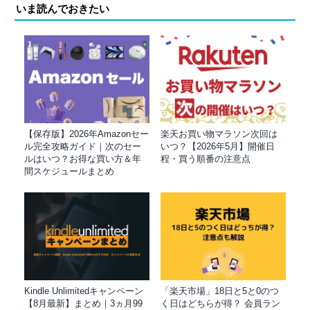
いま読んでおきたい
【保存版】2026年Amazonセー
楽天お買い物マラソン次回は
ル完全攻略ガイド｜次のセー
いつ？【2026年5月】開催日
ルはいつ？お得な買い方＆年
程・買う順番の注意点
間スケジュールまとめ
Kindle Unlimitedキャンペーン
「楽天市場」18日と5と0のつ
【8月最新】まとめ｜3ヵ月99
く日はどちらが得？ 会員ラン