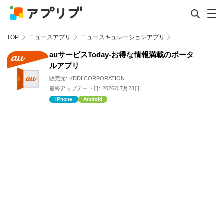
TOP
ニュースアプリ
ニュースキュレーションアプリ
auサービスToday-お得な情報満載のポータ
ルアプリ
販売元:
KDDI CORPORATION
最終アップデート日:
2026年7月23日
iPhone
Android