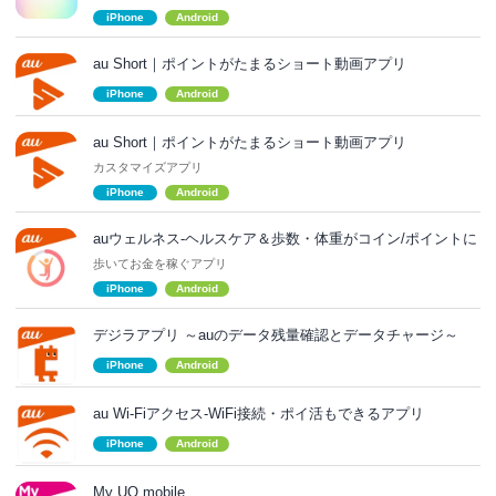
iPhone
Android
au Short｜ポイントがたまるショート動画アプリ
iPhone
Android
au Short｜ポイントがたまるショート動画アプリ
カスタマイズアプリ
iPhone
Android
auウェルネス-ヘルスケア＆歩数・体重がコイン/ポイントに
歩いてお金を稼ぐアプリ
iPhone
Android
デジラアプリ ～auのデータ残量確認とデータチャージ～
iPhone
Android
au Wi-Fiアクセス-WiFi接続・ポイ活もできるアプリ
iPhone
Android
My UQ mobile