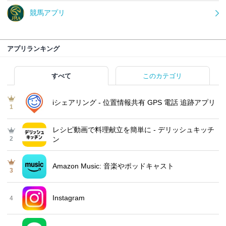
競馬アプリ
アプリランキング
すべて
このカテゴリ
iシェアリング - 位置情報共有 GPS 電話 追跡アプリ
1
レシピ動画で料理献立を簡単‪に - デリッシュキッチ
2
ン
Amazon Music: 音楽やポッドキャスト
3
Instagram
4