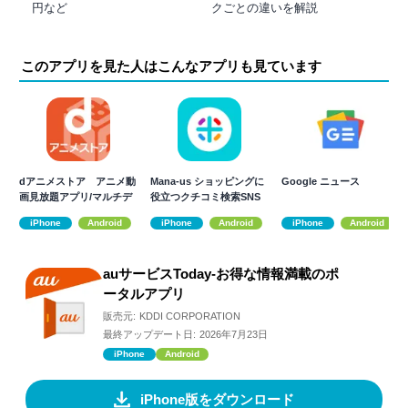
円など
クごとの違いを解説
このアプリを見た人はこんなアプリも見ています
dアニメストア アニメ動
Mana-us ショッピングに
Google ニュース
画見放題アプリ/マルチデ
役立つクチコミ検索SNS
バイス対応
アプリ
iPhone
Android
iPhone
Android
iPhone
Android
auサービスToday-お得な情報満載のポ
ータルアプリ
販売元:
KDDI CORPORATION
最終アップデート日:
2026年7月23日
iPhone
Android
iPhone版をダウンロード