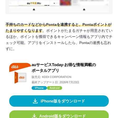
手持ちのカードなどからPontaを連携すると、Pontaポイントが
たまりやすくなります
。ポイントがたまるガチャが用意されてい
るほか、ポイントを獲得できるキャンペーン情報もアプリ内でチ
ェック可能。アプリをインストールしたら、Pontaの連携も忘れ
ずに。
auサービスToday-お得な情報満載の
ポータルアプリ
販売元:
KDDI CORPORATION
最終アップデート日:
2026年7月23日
iPhone
Android
iPhone版をダウンロード
Android版をダウンロード