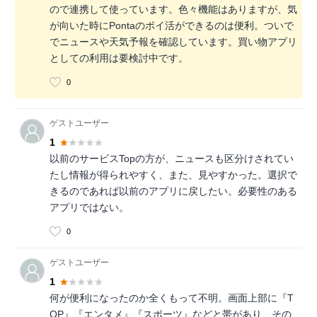
ので連携して使っています。色々機能はありますが、気
が向いた時にPontaのポイ活ができるのは便利。ついで
でニュースや天気予報を確認しています。買い物アプリ
としての利用は要検討中です。
0
ゲストユーザー
1
以前のサービスTopの方が、ニュースも区分けされてい
たし情報が得られやすく、また、見やすかった。選択で
きるのであれば以前のアプリに戻したい。必要性のある
アプリではない。
0
ゲストユーザー
1
何が便利になったのか全くもって不明。画面上部に『T
OP』『エンタメ』『スポーツ』などと帯があり、その