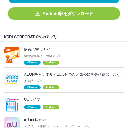
Android版をダウンロード
KDDI CORPORATION のアプリ
家族の安心ナビ
位置情報共有・追跡アプリ
iPhone
Android
AEONチャンネル～1回5分でAIと気軽に英会話練習しよう！
英会話アプリ
iPhone
Android
UQライフ
iPhone
Android
αU metaverse
メタバース体験シミュレーションゲームアプリ