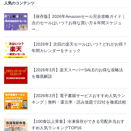
人気のコンテンツ
【保存版】2026年Amazonセール完全攻略ガイド｜
次のセールはいつ？お得な買い方＆年間スケジュ
ー...
【2026年】次回の楽天セールはいつ？どれがお得？
年間カレンダーをチェック
【2026年3月】楽天スーパーSALEのお得な攻略法
を徹底解説
【2026年3月】電子書籍サービスおすすめ人気ラン
キング｜無料・還元率・読み放題で22社を徹底比較
【100食以上実食】冷凍保存ができる宅配弁当おす
すめ人気ランキングTOP16