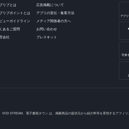
プリブとは
広告掲載について
プリブポイントとは
アプリの宣伝・集客方法
アプリ
ビューガイドライン
メディア関係者の方へ
くあるご質問
お問い合わせ
営会社
プレスキット
宅食
メ、VOD STREAM、電子書籍タウン は、掲載商品の提供元から紹介料等を受領するアフィリエイ