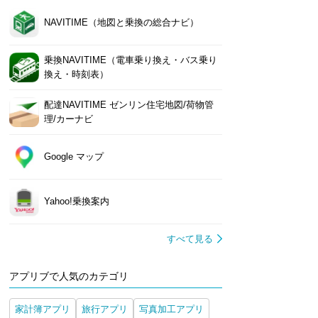
NAVITIME（地図と乗換の総合ナビ）
乗換NAVITIME（電車乗り換え・バス乗り
換え・時刻表）
配達NAVITIME ゼンリン住宅地図/荷物管
理/カーナビ
Google マップ
Yahoo!乗換案内
すべて見る
アプリブで人気のカテゴリ
家計簿アプリ
旅行アプリ
写真加工アプリ