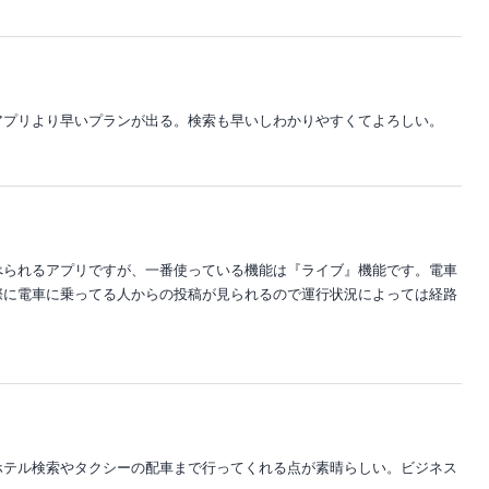
アプリより早いプランが出る。検索も早いしわかりやすくてよろしい。
べられるアプリですが、一番使っている機能は『ライブ』機能です。電車
際に電車に乗ってる人からの投稿が見られるので運行状況によっては経路
ホテル検索やタクシーの配車まで行ってくれる点が素晴らしい。ビジネス