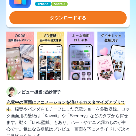
iPhone
Android
ダウンロードする
レビュー担当:堀紗智子
充電中の画面にアニメーションを流せるカスタマイズアプリで
す
。稲妻やパンダをモチーフにした充電ショーを多数収録。ロッ
ク画面用の壁紙は「Kawaii」や「Scenery」などのタブから探せ
ます。動く「LIVE壁紙」もあり、ハートやアニメ調のものが中
心です。気になる壁紙はプレビュー画面を下にスライドして次々
に見比べられます。