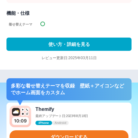
機能・仕様
着せ替えテーマ
使い方・詳細を見る
レビュー更新日:2025年03月11日
多彩な着せ替えテーマを収録 壁紙＋アイコンなど
でホーム画面をカスタム
Themify
最終アップデート日:2023年8月18日
iPhone
Android
ダウンロードする