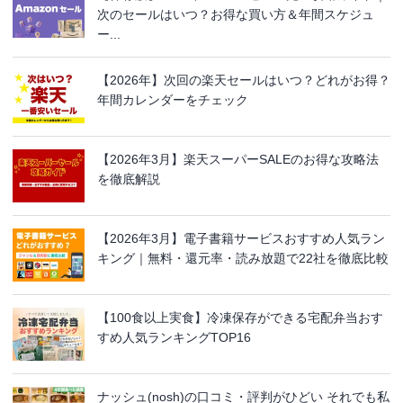
次のセールはいつ？お得な買い方＆年間スケジュ
ー...
【2026年】次回の楽天セールはいつ？どれがお得？
年間カレンダーをチェック
【2026年3月】楽天スーパーSALEのお得な攻略法
を徹底解説
【2026年3月】電子書籍サービスおすすめ人気ラン
キング｜無料・還元率・読み放題で22社を徹底比較
【100食以上実食】冷凍保存ができる宅配弁当おす
すめ人気ランキングTOP16
ナッシュ(nosh)の口コミ・評判がひどい それでも私