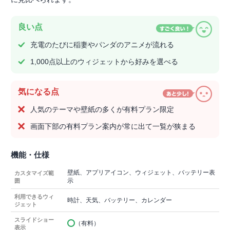
良い点
充電のたびに稲妻やパンダのアニメが流れる
1,000点以上のウィジェットから好みを選べる
気になる点
人気のテーマや壁紙の多くが有料プラン限定
画面下部の有料プラン案内が常に出て一覧が狭まる
機能・仕様
壁紙、アプリアイコン、ウィジェット、バッテリー表
カスタマイズ範
示
囲
利用できるウィ
時計、天気、バッテリー、カレンダー
ジェット
スライドショー
（有料）
表示