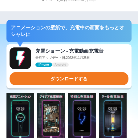
アニメーションの壁紙で、充電中の画面をもっとオ
シャレに
充電ショーン - 充電動画充電音
最終アップデート日:2022年11月28日
iPhone
Android
ダウンロードする