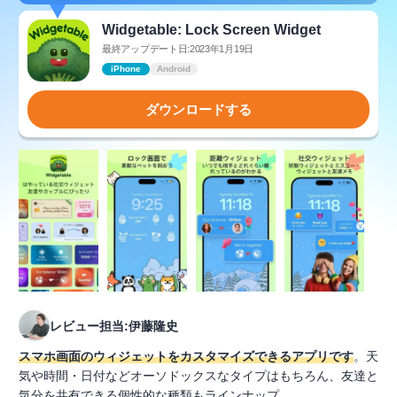
Widgetable: Lock Screen Widget
最終アップデート日:2023年1月19日
iPhone
Android
ダウンロードする
レビュー担当:伊藤隆史
スマホ画面のウィジェットをカスタマイズできるアプリです
。天
気や時間・日付などオーソドックスなタイプはもちろん、友達と
気分を共有できる個性的な種類もラインナップ。