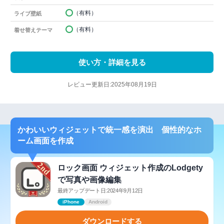
（有料）
ライブ壁紙
（有料）
着せ替えテーマ
使い方・詳細を見る
レビュー更新日:2025年08月19日
かわいいウィジェットで統一感を演出 個性的なホ
ーム画面を作成
ロック画面 ウィジェット作成のLodgety
で写真や画像編集
最終アップデート日:2024年9月12日
iPhone
Android
ダウンロードする