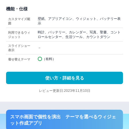
機能・仕様
壁紙、アプリアイコン、ウィジェット、バッテリー表
カスタマイズ範
示
囲
時計、バッテリー、カレンダー、写真、聖書、コント
利用できるウィ
ロールセンター、生活ツール、カウントダウン
ジェット
スライドショー
－
表示
（有料）
着せ替えテーマ
使い方・詳細を見る
レビュー更新日:2023年11月10日
スマホ画面で個性を演出 テーマを選べるウィジェ
ット作成アプリ