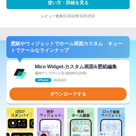
使い方・詳細を見る
レビュー更新日:2022年10月25日
壁紙やウィジェットでホーム画面カスタム キュー
トでクールなラインナップ
Mico Widget-カスタム画面&壁紙編集
最終アップデート日:2023年11月4日
iPhone
Android
ダウンロードする