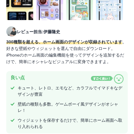
レビュー担当:伊藤隆史
300種類を超える、ホーム画面のデザインが収録されています
。
好きな壁紙やウィジェットを選んで自由にダウンロード。
iPhoneのホーム画面の編集機能を使ってデザインを追加するだ
けで、簡単にオシャレなビジュアルに変身できますよ。
良い点
キュート、レトロ、エモなど、カラフルでイマドキなデ
ザインが豊富
壁紙の種類も多数。ゲームボーイ風デザインがオシャ
レ！
ウィジェットを保存するだけで、簡単にホーム画面へ取
り入れられる