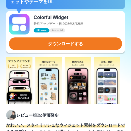
ェットやテーマをDL
Colorful Widget
最終アップデート日:2025年2月28日
iPhone
Android
ダウンロードする
レビュー担当:伊藤隆史
かわいい、スタイリッシュなウィジェット素材をダウンロードで