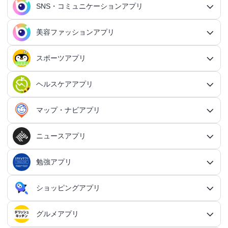
行動記録アプリ
タスク管理アプリ総合
QRコードアプリ
マッチングアプリ
SNS・コミュニケーションアプリ
シミュレーションRPGアプリ
カスタマイズアプリ総合
3Dアクションアプリ
貯金アプリ
育成シミュレーションアプリ
SNS感覚の日記アプリ
対戦・協力ゲームアプリ総合
シューティングゲームアプリ
個人タスク管理アプリ
行動記録アプリ総合
ポイ活アプリ
QRコードアプリ総合
OCRアプリ
ダンジョンRPGアプリ
マッチングアプリ総合
出会いアプリ
アクションRPGアプリ
IFTTTアプリ
美容ファッションアプリ
スマホ決済アプリ
戦略シミュレーションアプリ
SNS・コミュニケーションアプリ総合
交換日記アプリ
オンライン対戦アプリ
タスク共有アプリ
習慣化アプリ
シューティングゲームアプリ総合
アドベンチャーゲームアプリ
QRコード読み取りアプリ
ポイ活アプリ総合
MMORPGアプリ
スケジューラ・時計アプリ
20代向けマッチングアプリ
OCRアプリ総合
議事録アプリ
シューティングゲームアプリ
出会いアプリ総合
カップルアプリ
クレジットカードアプリ
箱庭シミュレーションアプリ
オートクリッカーアプリ
ネットワークアプリ
写真カレンダーアプリ
協力・マルチプレイアプリ
SNSアプリ
スポーツアプリ
プロジェクト管理アプリ
FPSアプリ
美容ファッションアプリ総合
QRコード作成アプリ
レシートポイ活アプリ
アドベンチャーゲームアプリ総合
放置系RPGアプリ
30代向けマッチングアプリ
パズル・脳トレアプリ
翻訳カメラアプリ
カレンダーアプリ
格闘ゲームアプリ
ライフログアプリ
議事録アプリ総合
投資アプリ
顧客管理アプリ
恋愛シミュレーションアプリ
カップルアプリ総合
デートアプリ
鍵付き日記アプリ
Bluetoothゲームアプリ
ネットワークアプリ総合
スマホ最適化アプリ
SNSアプリ総合
TPSアプリ
メールアプリ
janコード検索アプリ
歩いてお金を稼ぐアプリ
ミステリーアドベンチャーアプリ
ヘア・メイク・ネイルアプリ
美少女RPGアプリ
ヘルスケアアプリ
40代向けマッチングアプリ
リマインダーアプリ
パズル・脳トレアプリ総合
スポーツアプリ総合
MOBAアプリ
音楽ゲームアプリ
文字起こしアプリ
持ち物管理アプリ
確定申告アプリ
歴史シミュレーションアプリ
家事アプリ
カップルSNSアプリ
顧客管理アプリ総合
かわいい日記アプリ
ファイル管理アプリ
Wi-Fiアプリ
デートスポットアプリ
恋愛診断アプリ
X（Twitter）アプリ
オンラインシューティングアプリ
スマホ最適化アプリ総合
セキュリティアプリ
ポイ活ゲームアプリ
メールアプリ総合
探索アドベンチャーアプリ
パズルRPGアプリ
チャットアプリ
50代・中高年向けマッチングアプリ
髪型アプリ
時計アプリ
パズルゲームアプリ
ファッションアプリ
ステルスゲームアプリ
高音質ボイスレコーダーアプリ
生理周期アプリ
音楽ゲームアプリ総合
陸上競技アプリ
ギャンブルの管理アプリ
マップ・ナビアプリ
メタバース体験シミュレーションゲームアプリ
記念日アプリ
オープンワールドアプリ
家事アプリ総合
ヘルスケアアプリ総合
シンプルな日記アプリ
スピードテストアプリ
育児アプリ
ファイル管理アプリ総合
Facebookアプリ
名刺管理アプリ
弾幕シューティングアプリ
バッテリーアプリ
恋愛診断アプリ総合
恋愛情報・モテる方法アプリ
アンケートアプリ
多機能メーラーアプリ
ホラーアドベンチャーアプリ
パスワード管理アプリ
カードRPGアプリ
60代・シニア向けマッチングアプリ
キーボードアプリ
メイク・スキンケアアプリ
タイマーアプリ
チャットアプリ総合
脱出ゲームアプリ
電話アプリ
ホワイトボードアプリ
ファッションアプリ総合
食事管理アプリ
アーティスト曲で遊ぶ音ゲーアプリ
ボディケア・エステアプリ
陸上競技アプリ総合
料理アプリ
オープンワールドアプリ総合
テニスアプリ
終活アプリ
VPNアプリ
カジュアルゲームアプリ
クラウド保存・共有アプリ
育児アプリ総合
健康管理アプリ
ニュースアプリ
LINEアプリ
縦スクシューティングアプリ
メモリの確認／解放アプリ
防犯アプリ
名刺管理アプリ総合
マップ・ナビアプリ総合
登録でお金がもらえるアプリ
フリーメールアプリ
会計アプリ
サウンドノベルアプリ
セキュリティ対策アプリ
恋愛相談アプリ
クイズRPGアプリ
ネイルアプリ
女性の悩み解決アプリ
SMSアプリ
クイズゲームアプリ
キーボードアプリ総合
画面の設定アプリ
似合うメガネ診断アプリ
体重管理アプリ
電話アプリ総合
手持ち曲で遊ぶ音ゲーアプリ
掲示板アプリ
ウォーキングアプリ
女性向けダイエットアプリ
掃除アプリ
3Dサンドボックスアプリ
テザリングアプリ
テニスアプリ総合
ファイル圧縮／解凍アプリ
陣痛アプリ
カジュアルゲームアプリ総合
ライトアプリ
マストドンアプリ
横スクシューティングアプリ
健康管理アプリ総合
育成ゲームアプリ
防犯アプリ総合
妊娠・出産アプリ
動画を見るだけで稼ぐアプリ
サバイバルアドベンチャーアプリ
VPNアプリ
防災アプリ
会計アプリ総合
カジュアルRPGアプリ
ドライブアプリ
勉強アプリ
お絵描きチャットアプリ
小売・卸売支援ツールアプリ
脳トレゲームアプリ
文字起こしアプリ
ニュースアプリ総合
コーデの参考アプリ
血圧記録アプリ
ビデオ通話アプリ
ボカロ曲収録音ゲーアプリ
ホーム画面アプリ
ランニングアプリ
音の設定アプリ
整形アプリ
洗濯アプリ
掲示板アプリ総合
アイコン画像アプリ
PDFアプリ
育児記録アプリ
クレーンゲームアプリ
写真投稿SNSアプリ
スナイパーゲームアプリ
体重管理アプリ
ライトアプリ総合
防犯ブザーアプリ
育成ゲームアプリ総合
野球アプリ
ポイ活ニュースアプリ
鬱ゲーアプリ
写真・動画隠しアプリ
妊娠・出産アプリ総合
恋愛ゲームアプリ
帳簿アプリ
防災アプリ総合
認知症・物忘れ防止アプリ
ランダムチャットアプリ
ドライブアプリ総合
推理ゲームアプリ
顔文字・絵文字アプリ
メモアプリ
在庫管理アプリ
鉄道アプリ
服デザインアプリ
体温記録アプリ
電話帳アプリ
思考整理アプリ
リズムタップゲームアプリ
ウィジェットカスタマイズアプリ
スポーツニュースアプリ
ショッピングアプリ
自転車アプリ
家事分担アプリ
ゲーム募集アプリ
録音アプリ
勉強アプリ総合
ファイルマネージャーアプリ
知育アプリ
アイコン画像アプリ総合
放置系ゲームアプリ
動画投稿SNSアプリ
フライトシューティングアプリ
食事管理アプリ
年賀状・カードアプリ
監視カメラアプリ
育成シミュレーションアプリ
レビューで稼ぐアプリ
テキストアドベンチャーアプリ
盗み見防止アプリ
妊活アプリ
野球アプリ総合
請求書アプリ
緊急地震速報アプリ
恋愛ゲームアプリ総合
ボウリングアプリ
ボイス・ビデオチャットアプリ
バイクナビアプリ
間違い探し・探し物ゲームアプリ
日本語入力アプリ
認知症・物忘れ防止アプリ総合
キャラゲーアプリ
レジアプリ
メモアプリ総合
ダイエットアプリ
着回し術アプリ
睡眠アプリ
通話録音アプリ
鉄道アプリ総合
ピアノタイル系アプリ
覗き見防止アプリ
電卓アプリ
思考整理アプリ総合
旅行アプリ
ジョギング・サイクリングの道を記録アプリ
スポーツニュースアプリ総合
地元コミュニティアプリ
転職アプリ
着信音アプリ
天気アプリ
オフィスソフトアプリ
子育てSNSアプリ
アバター・似顔絵アプリ
バカゲー・奇ゲーアプリ
語学アプリ
Instagramアプリ
グルメアプリ
睡眠アプリ
年賀状アプリ
ショッピングアプリ総合
覗き見防止アプリ
イベント企画アプリ
プロ野球速報アプリ
経費精算アプリ
安否確認アプリ
乙女系恋愛ゲームアプリ
グループチャットアプリ
カーナビアプリ
フォント変換アプリ
ボウリングアプリ総合
シンプルなメモアプリ
キャラゲーアプリ総合
メンズファッションアプリ
速度計測アプリ
飲食店記録アプリ
インターネット電話アプリ
路線図アプリ
ロック画面カスタマイズアプリ
ダイエットアプリ総合
スポーツゲームアプリ
マインドマップアプリ
電卓アプリ総合
身体測定アプリ
サッカー情報アプリ