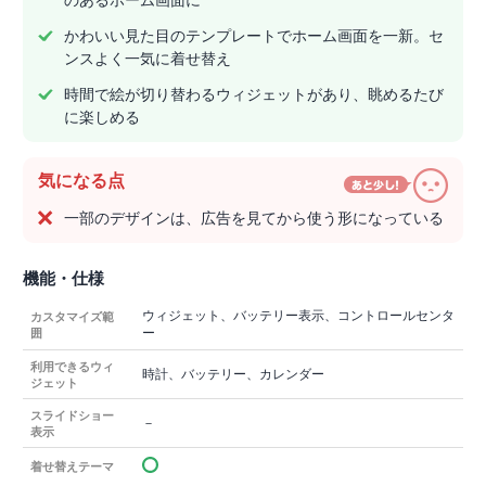
のあるホーム画面に
かわいい見た目のテンプレートでホーム画面を一新。セ
ンスよく一気に着せ替え
時間で絵が切り替わるウィジェットがあり、眺めるたび
に楽しめる
気になる点
一部のデザインは、広告を見てから使う形になっている
機能・仕様
ウィジェット、バッテリー表示、コントロールセンタ
カスタマイズ範
ー
囲
利用できるウィ
時計、バッテリー、カレンダー
ジェット
スライドショー
－
表示
着せ替えテーマ