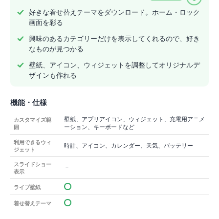
好きな着せ替えテーマをダウンロード。ホーム・ロック
画面を彩る
興味のあるカテゴリーだけを表示してくれるので、好き
なものが見つかる
壁紙、アイコン、ウィジェットを調整してオリジナルデ
ザインも作れる
機能・仕様
壁紙、アプリアイコン、ウィジェット、充電用アニメ
カスタマイズ範
ーション、キーボードなど
囲
利用できるウィ
時計、アイコン、カレンダー、天気、バッテリー
ジェット
スライドショー
－
表示
ライブ壁紙
着せ替えテーマ