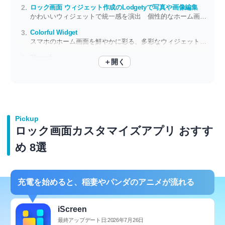
ロック画面 ウィジェット作成のLodgetyで写真や画像編集
かわいいウィジェットで統一感を演出 個性的なホーム画面を作成
Colorful Widget
スマホのホーム画面を鮮やかに彩る、多彩なウィジェットやテーマをDL
Themify
＋開く
多彩な着せ替えテーマを収録 壁紙＋アイコンなどでホーム画面をカスタム
Pickup
ロック画面カスタマイズアプリ おすす
め 8選
充電を始めると、稲妻やパンダのアニメが流れる
iScreen
最終アップデート日:2026年7月26日