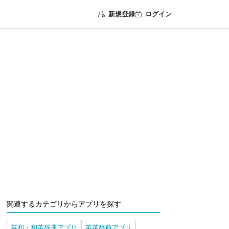
新規登録
ログイン
関連するカテゴリからアプリを探す
英和・和英辞典アプリ
英英辞典アプリ