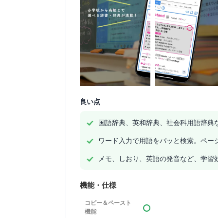
良い点
国語辞典、英和辞典、社会科用語辞典
ワード入力で用語をパッと検索。ペー
メモ、しおり、英語の発音など、学習
機能・仕様
コピー＆ペースト
機能