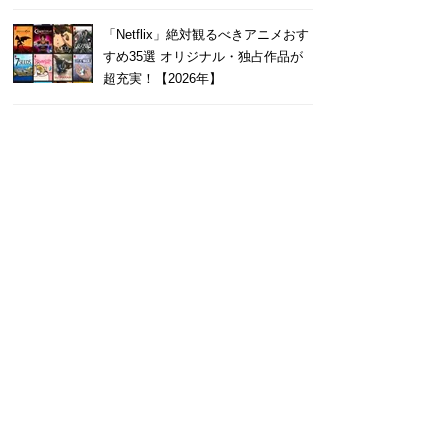
「Netflix」絶対観るべきアニメおす
すめ35選 オリジナル・独占作品が
超充実！【2026年】