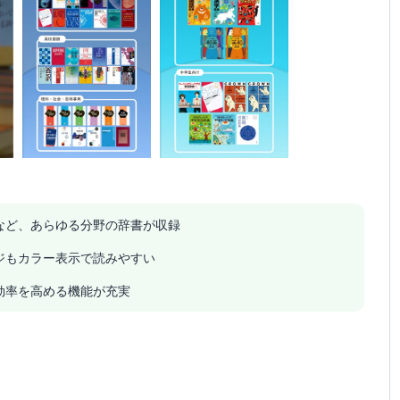
など、あらゆる分野の辞書が収録
ジもカラー表示で読みやすい
効率を高める機能が充実