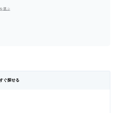
を選ぶ
すぐ探せる