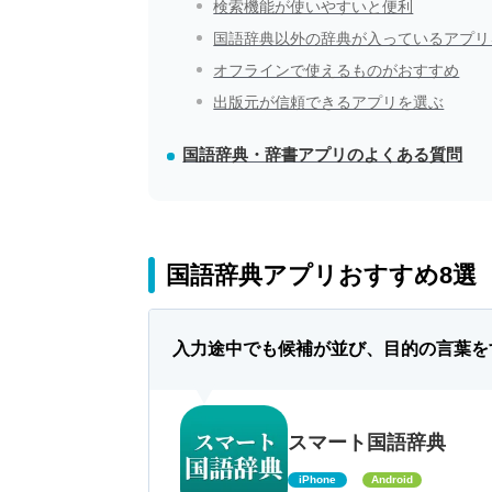
検索機能が使いやすいと便利
国語辞典以外の辞典が入っているアプリ
オフラインで使えるものがおすすめ
出版元が信頼できるアプリを選ぶ
国語辞典・辞書アプリのよくある質問
国語辞典アプリおすすめ8選
入力途中でも候補が並び、目的の言葉を
スマート国語辞典
iPhone
Android