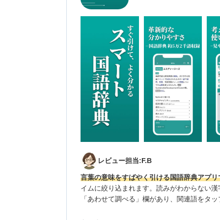
レビュー担当:F.B
言葉の意味をすばやく引ける国語辞典アプリ
イムに絞り込まれます。読みがわからない漢
「あわせて調べる」欄があり、関連語をタッ