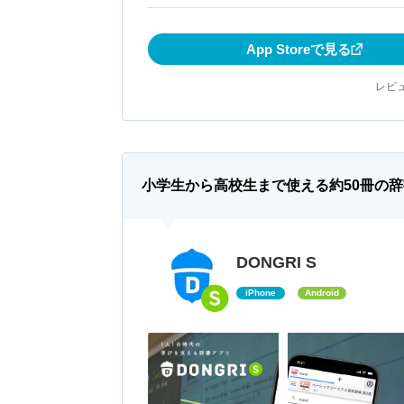
App Storeで見る
レビュ
小学生から高校生まで使える約50冊の
DONGRI S
iPhone
Android