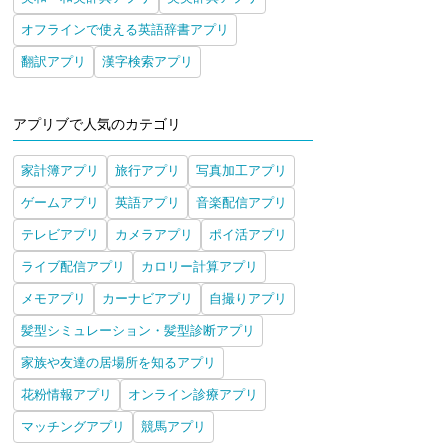
オフラインで使える英語辞書アプリ
翻訳アプリ
漢字検索アプリ
アプリブで人気のカテゴリ
家計簿アプリ
旅行アプリ
写真加工アプリ
ゲームアプリ
英語アプリ
音楽配信アプリ
テレビアプリ
カメラアプリ
ポイ活アプリ
ライブ配信アプリ
カロリー計算アプリ
メモアプリ
カーナビアプリ
自撮りアプリ
髪型シミュレーション・髪型診断アプリ
家族や友達の居場所を知るアプリ
花粉情報アプリ
オンライン診療アプリ
マッチングアプリ
競馬アプリ