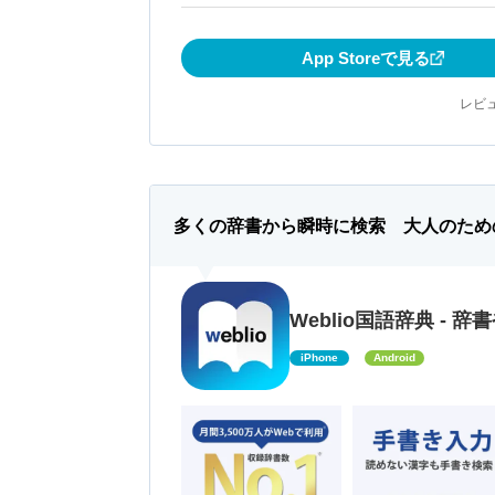
App Storeで見る
レビュ
多くの辞書から瞬時に検索 大人のため
Weblio国語辞典 - 
iPhone
Android