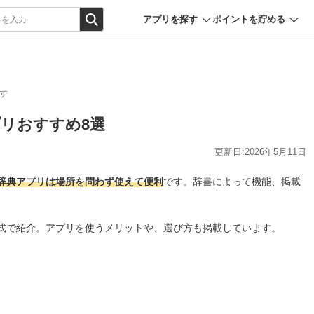
アプリを探す
ポイントを貯める
す
プリおすすめ8選
更新日:2026年5月11日
辞典アプリは場所を問わず使えて便利
です。辞書によって機能、掲載
式で紹介。アプリを使うメリットや、選び方も掲載しています。