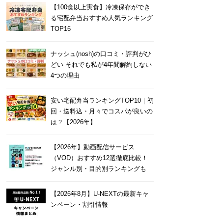
【100食以上実食】冷凍保存ができ
る宅配弁当おすすめ人気ランキング
TOP16
ナッシュ(nosh)の口コミ・評判がひ
どい それでも私が4年間解約しない
4つの理由
安い宅配弁当ランキングTOP10｜初
回・送料込・月々でコスパが良いの
は？【2026年】
【2026年】動画配信サービス
（VOD）おすすめ12選徹底比較！
ジャンル別・目的別ランキングも
【2026年8月】U-NEXTの最新キャ
ンペーン・割引情報